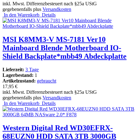
inkl. Mwst. Differenzbesteuert nach §25a UStG
gegebenenfalls plus
Versandkosten
In den Warenkorb
Details
MSI K8MM3-V MS-7181 Ver10
Mainboard Blende Motherboard IO-
Shield Backplate*mbb49 Abdeckplatte
Lieferzeit:
3 Tage
Lagerbestand:
1
Artikelzustand:
gebraucht
17,95 €
inkl. Mwst. Differenzbesteuert nach §25a UStG
gegebenenfalls plus
Versandkosten
In den Warenkorb
Details
Western Digital Red WD30EFRX-
68EUZN0 HDD SATA 3TB 3000GB