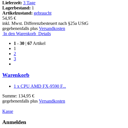
Lieferzeit:
3 Tage
Lagerbestand:
1
Artikelzustand:
gebraucht
54,95 €
inkl. Mwst. Differenzbesteuert nach §25a UStG
gegebenenfalls plus
Versandkosten
In den Warenkorb
Details
1
-
30
|
67
Artikel
1
2
3
Warenkorb
1 x CPU AMD FX-9590 F...
Summe: 134,95 €
gegebenenfalls plus
Versandkosten
Kasse
Anmelden