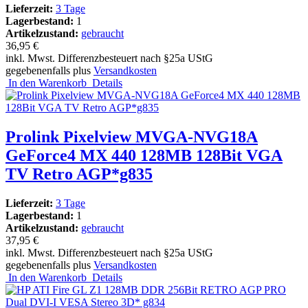
Lieferzeit:
3 Tage
Lagerbestand:
1
Artikelzustand:
gebraucht
36,95 €
inkl. Mwst. Differenzbesteuert nach §25a UStG
gegebenenfalls plus
Versandkosten
In den Warenkorb
Details
Prolink Pixelview MVGA-NVG18A
GeForce4 MX 440 128MB 128Bit VGA
TV Retro AGP*g835
Lieferzeit:
3 Tage
Lagerbestand:
1
Artikelzustand:
gebraucht
37,95 €
inkl. Mwst. Differenzbesteuert nach §25a UStG
gegebenenfalls plus
Versandkosten
In den Warenkorb
Details