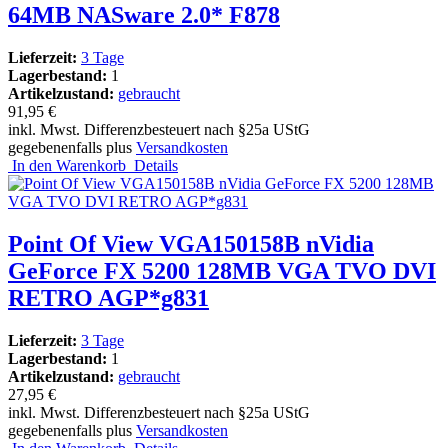
64MB NASware 2.0* F878
Lieferzeit:
3 Tage
Lagerbestand:
1
Artikelzustand:
gebraucht
91,95 €
inkl. Mwst. Differenzbesteuert nach §25a UStG
gegebenenfalls plus
Versandkosten
In den Warenkorb
Details
Point Of View VGA150158B nVidia
GeForce FX 5200 128MB VGA TVO DVI
RETRO AGP*g831
Lieferzeit:
3 Tage
Lagerbestand:
1
Artikelzustand:
gebraucht
27,95 €
inkl. Mwst. Differenzbesteuert nach §25a UStG
gegebenenfalls plus
Versandkosten