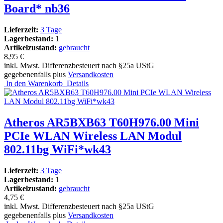
Board* nb36
Lieferzeit:
3 Tage
Lagerbestand:
1
Artikelzustand:
gebraucht
8,95 €
inkl. Mwst. Differenzbesteuert nach §25a UStG
gegebenenfalls plus
Versandkosten
In den Warenkorb
Details
Atheros AR5BXB63 T60H976.00 Mini
PCIe WLAN Wireless LAN Modul
802.11bg WiFi*wk43
Lieferzeit:
3 Tage
Lagerbestand:
1
Artikelzustand:
gebraucht
4,75 €
inkl. Mwst. Differenzbesteuert nach §25a UStG
gegebenenfalls plus
Versandkosten