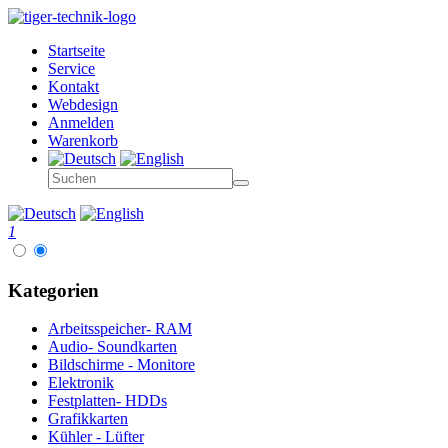
Startseite
Service
Kontakt
Webdesign
Anmelden
Warenkorb
1
Kategorien
Arbeitsspeicher- RAM
Audio- Soundkarten
Bildschirme - Monitore
Elektronik
Festplatten- HDDs
Grafikkarten
Kühler - Lüfter