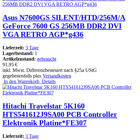
Asus N7600GS SILENT/HTD/256M/A
GeForce 7600 GS 256MB DDR2 DVI
VGA RETRO AGP*g436
Lieferzeit:
3 Tage
Lagerbestand:
1
Artikelzustand:
gebraucht
91,95 €
inkl. Mwst. Differenzbesteuert nach §25a UStG
gegebenenfalls plus
Versandkosten
In den Warenkorb
Details
Hitachi Travelstar 5K160
HTS541612J9SA00 PCB Controller
Elektronik Platine*FE307
Lieferzeit:
3 Tage