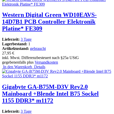
Western Digital Green WD10EAVS-
14D7B1 PCB Controller Elektronik
Platine* FE309
Lieferzeit:
3 Tage
Lagerbestand:
1
Artikelzustand:
gebraucht
27,95 €
inkl. Mwst. Differenzbesteuert nach §25a UStG
gegebenenfalls plus
Versandkosten
In den Warenkorb
Details
Gigabyte GA-B75M-D3V Rev2.0
Mainboard +Blende Intel B75 Sockel
1155 DDR3* m1172
Lieferzeit:
3 Tage