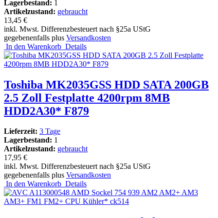
Lagerbestand:
1
Artikelzustand:
gebraucht
13,45 €
inkl. Mwst. Differenzbesteuert nach §25a UStG
gegebenenfalls plus
Versandkosten
In den Warenkorb
Details
Toshiba MK2035GSS HDD SATA 200GB
2.5 Zoll Festplatte 4200rpm 8MB
HDD2A30* F879
Lieferzeit:
3 Tage
Lagerbestand:
1
Artikelzustand:
gebraucht
17,95 €
inkl. Mwst. Differenzbesteuert nach §25a UStG
gegebenenfalls plus
Versandkosten
In den Warenkorb
Details