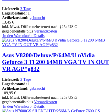
Lieferzeit:
3 Tage
Lagerbestand:
1
Artikelzustand:
gebraucht
13,45 €
inkl. Mwst. Differenzbesteuert nach §25a UStG
gegebenenfalls plus
Versandkosten
In den Warenkorb
Details
Asus V8200/Deluxe/P/64M/U nVidia
Geforce 3 Ti 200 64MB VGA TV IN OUT
VR AGP*g832
Lieferzeit:
3 Tage
Lagerbestand:
1
Artikelzustand:
gebraucht
109,95 €
inkl. Mwst. Differenzbesteuert nach §25a UStG
gegebenenfalls plus
Versandkosten
In den Warenkorb
Details