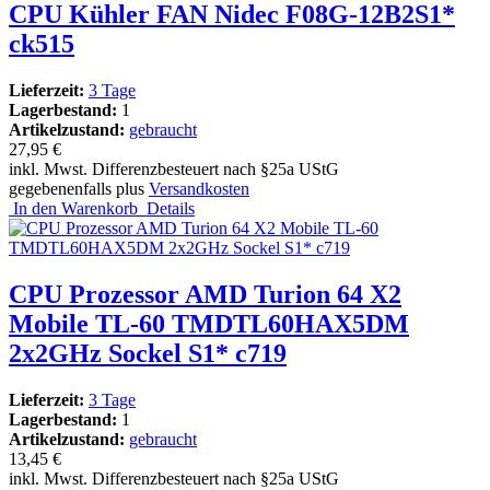
CPU Kühler FAN Nidec F08G-12B2S1*
ck515
Lieferzeit:
3 Tage
Lagerbestand:
1
Artikelzustand:
gebraucht
27,95 €
inkl. Mwst. Differenzbesteuert nach §25a UStG
gegebenenfalls plus
Versandkosten
In den Warenkorb
Details
CPU Prozessor AMD Turion 64 X2
Mobile TL-60 TMDTL60HAX5DM
2x2GHz Sockel S1* c719
Lieferzeit:
3 Tage
Lagerbestand:
1
Artikelzustand:
gebraucht
13,45 €
inkl. Mwst. Differenzbesteuert nach §25a UStG