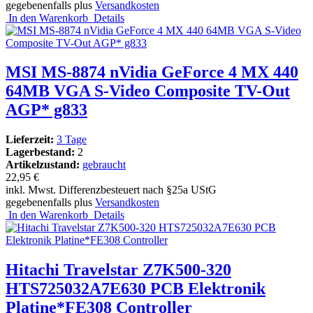
gegebenenfalls plus
Versandkosten
In den Warenkorb
Details
MSI MS-8874 nVidia GeForce 4 MX 440
64MB VGA S-Video Composite TV-Out
AGP* g833
Lieferzeit:
3 Tage
Lagerbestand:
2
Artikelzustand:
gebraucht
22,95 €
inkl. Mwst. Differenzbesteuert nach §25a UStG
gegebenenfalls plus
Versandkosten
In den Warenkorb
Details
Hitachi Travelstar Z7K500-320
HTS725032A7E630 PCB Elektronik
Platine*FE308 Controller