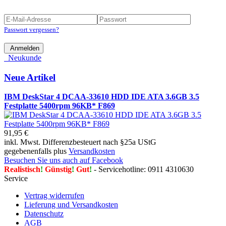
Passwort vergessen?
Anmelden
Neukunde
Neue Artikel
IBM DeskStar 4 DCAA-33610 HDD IDE ATA 3.6GB 3.5
Festplatte 5400rpm 96KB* F869
91,95 €
inkl. Mwst. Differenzbesteuert nach §25a UStG
gegebenenfalls plus
Versandkosten
Besuchen Sie uns auch auf Facebook
Realistisch
!
Günstig
!
Gut
!
- Servicehotline: 0911 4310630
Service
Vertrag widerrufen
Lieferung und Versandkosten
Datenschutz
AGB