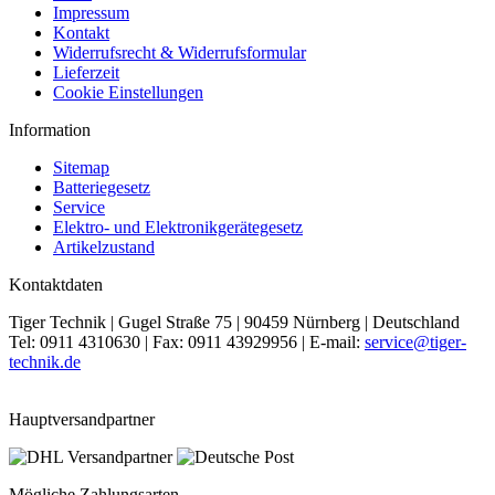
Impressum
Kontakt
Widerrufsrecht & Widerrufsformular
Lieferzeit
Cookie Einstellungen
Information
Sitemap
Batteriegesetz
Service
Elektro- und Elektronikgerätegesetz
Artikelzustand
Kontaktdaten
Tiger Technik | Gugel Straße 75 | 90459 Nürnberg | Deutschland
Tel: 0911 4310630 | Fax: 0911 43929956 | E-mail:
service@tiger-
technik.de
Hauptversandpartner
Mögliche Zahlungsarten