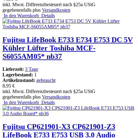
inkl. Mwst. Differenzbesteuert nach §25a UStG
gegebenenfalls plus
Versandkosten
In den Warenkorb
Details
Fujitsu LifeBook E733 E734 E753 DC 5V
Kühler Lüfter Toshiba MCF-
S6055AM05* nb37
Lieferzeit:
3 Tage
Lagerbestand:
1
Artikelzustand:
gebraucht
8,95 €
inkl. Mwst. Differenzbesteuert nach §25a UStG
gegebenenfalls plus
Versandkosten
In den Warenkorb
Details
Fujitsu CP621901-X3 CP621901-Z3
LifeBook E733 E753 USB 3.0 Audio