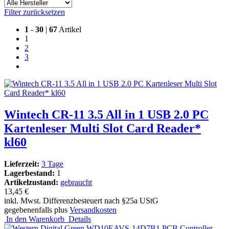
Filter zurücksetzen
1
-
30
|
67
Artikel
1
2
3
Wintech CR-11 3.5 All in 1 USB 2.0 PC
Kartenleser Multi Slot Card Reader*
kl60
Lieferzeit:
3 Tage
Lagerbestand:
1
Artikelzustand:
gebraucht
13,45 €
inkl. Mwst. Differenzbesteuert nach §25a UStG
gegebenenfalls plus
Versandkosten
In den Warenkorb
Details