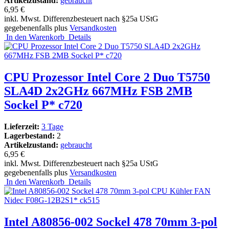
Artikelzustand:
gebraucht
6,95 €
inkl. Mwst. Differenzbesteuert nach §25a UStG
gegebenenfalls plus
Versandkosten
In den Warenkorb
Details
CPU Prozessor Intel Core 2 Duo T5750
SLA4D 2x2GHz 667MHz FSB 2MB
Sockel P* c720
Lieferzeit:
3 Tage
Lagerbestand:
2
Artikelzustand:
gebraucht
6,95 €
inkl. Mwst. Differenzbesteuert nach §25a UStG
gegebenenfalls plus
Versandkosten
In den Warenkorb
Details
Intel A80856-002 Sockel 478 70mm 3-pol