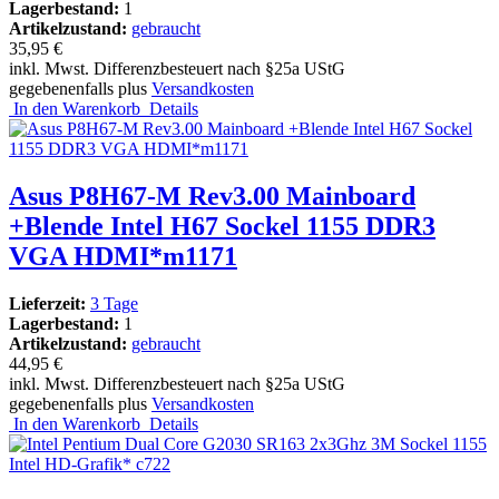
Lagerbestand:
1
Artikelzustand:
gebraucht
35,95 €
inkl. Mwst. Differenzbesteuert nach §25a UStG
gegebenenfalls plus
Versandkosten
In den Warenkorb
Details
Asus P8H67-M Rev3.00 Mainboard
+Blende Intel H67 Sockel 1155 DDR3
VGA HDMI*m1171
Lieferzeit:
3 Tage
Lagerbestand:
1
Artikelzustand:
gebraucht
44,95 €
inkl. Mwst. Differenzbesteuert nach §25a UStG
gegebenenfalls plus
Versandkosten
In den Warenkorb
Details