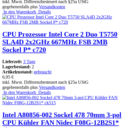
inkl. Mwst. Differenzbesteuert nach §25a UStG
gegebenenfalls plus
Versandkosten
In den Warenkorb
Details
CPU Prozessor Intel Core 2 Duo T5750
SLA4D 2x2GHz 667MHz FSB 2MB
Sockel P* c720
Lieferzeit:
3 Tage
Lagerbestand:
2
Artikelzustand:
gebraucht
6,95 €
inkl. Mwst. Differenzbesteuert nach §25a UStG
gegebenenfalls plus
Versandkosten
In den Warenkorb
Details
Intel A80856-002 Sockel 478 70mm 3-pol
CPU Kühler FAN Nidec F08G-12B2S1*