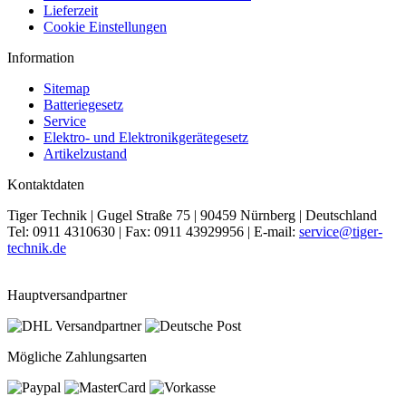
Lieferzeit
Cookie Einstellungen
Information
Sitemap
Batteriegesetz
Service
Elektro- und Elektronikgerätegesetz
Artikelzustand
Kontaktdaten
Tiger Technik | Gugel Straße 75 | 90459 Nürnberg | Deutschland
Tel: 0911 4310630 | Fax: 0911 43929956 | E-mail:
service@tiger-
technik.de
Hauptversandpartner
Mögliche Zahlungsarten