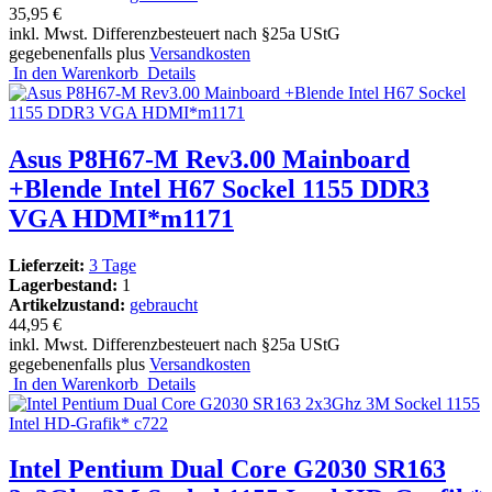
35,95 €
inkl. Mwst. Differenzbesteuert nach §25a UStG
gegebenenfalls plus
Versandkosten
In den Warenkorb
Details
Asus P8H67-M Rev3.00 Mainboard
+Blende Intel H67 Sockel 1155 DDR3
VGA HDMI*m1171
Lieferzeit:
3 Tage
Lagerbestand:
1
Artikelzustand:
gebraucht
44,95 €
inkl. Mwst. Differenzbesteuert nach §25a UStG
gegebenenfalls plus
Versandkosten
In den Warenkorb
Details
Intel Pentium Dual Core G2030 SR163