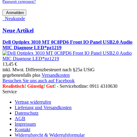
Passwort vergessen?
Anmelden
Neukunde
Neue Artikel
Dell Optiplex 3010 MT 0C8PD6 Front IO Panel USB2.0 Audio
MIC Diagnose LED*pz1219
13,45 €
inkl. Mwst. Differenzbesteuert nach §25a UStG
gegebenenfalls plus
Versandkosten
Besuchen Sie uns auch auf Facebook
Realistisch
!
Günstig
!
Gut
!
- Servicehotline: 0911 4310630
Service
Vertrag widerrufen
Lieferung und Versandkosten
Datenschutz
AGB
Impressum
Kontakt
Widerrufsrecht & Widerrufsformular