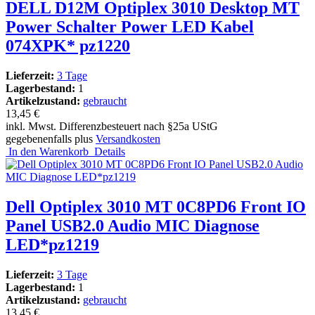
DELL D12M Optiplex 3010 Desktop MT
Power Schalter Power LED Kabel
074XPK* pz1220
Lieferzeit:
3 Tage
Lagerbestand:
1
Artikelzustand:
gebraucht
13,45 €
inkl. Mwst. Differenzbesteuert nach §25a UStG
gegebenenfalls plus
Versandkosten
In den Warenkorb
Details
Dell Optiplex 3010 MT 0C8PD6 Front IO
Panel USB2.0 Audio MIC Diagnose
LED*pz1219
Lieferzeit:
3 Tage
Lagerbestand:
1
Artikelzustand:
gebraucht
13,45 €