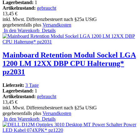
Lagerbestand:
1
Artikelzustand:
gebraucht
13,45 €
inkl. Mwst. Differenzbesteuert nach §25a UStG
gegebenenfalls plus
Versandkosten
In den Warenkorb
Details
Mainboard Retention Modul Sockel LGA
1200 LM 12XX DBP CPU Halterung*
pz2031
Lieferzeit:
3 Tage
Lagerbestand:
1
Artikelzustand:
gebraucht
13,45 €
inkl. Mwst. Differenzbesteuert nach §25a UStG
gegebenenfalls plus
Versandkosten
In den Warenkorb
Details