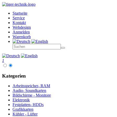
Startseite
Service
Kontakt
Webdesign
Anmelden
Warenkorb
1
Kategorien
Arbeitsspeicher- RAM
Audio- Soundkarten
Bildschirme - Monitore
Elektronik
Festplatten- HDDs
Grafikkarten
Kühler - Lüfter