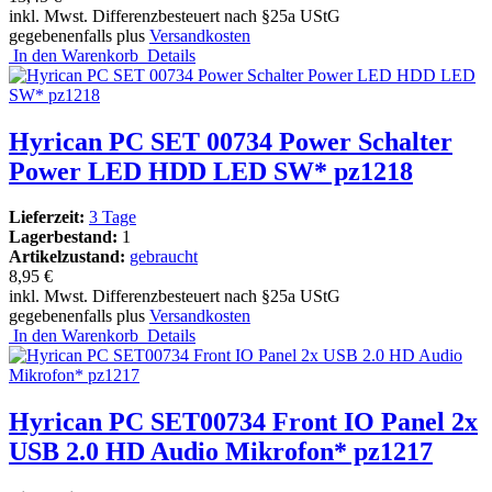
inkl. Mwst. Differenzbesteuert nach §25a UStG
gegebenenfalls plus
Versandkosten
In den Warenkorb
Details
Hyrican PC SET 00734 Power Schalter
Power LED HDD LED SW* pz1218
Lieferzeit:
3 Tage
Lagerbestand:
1
Artikelzustand:
gebraucht
8,95 €
inkl. Mwst. Differenzbesteuert nach §25a UStG
gegebenenfalls plus
Versandkosten
In den Warenkorb
Details
Hyrican PC SET00734 Front IO Panel 2x
USB 2.0 HD Audio Mikrofon* pz1217