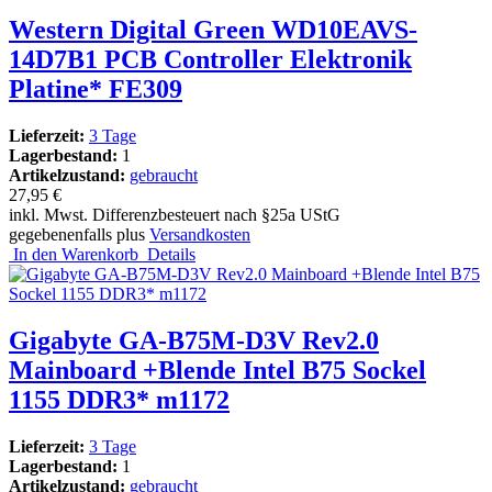
Western Digital Green WD10EAVS-
14D7B1 PCB Controller Elektronik
Platine* FE309
Lieferzeit:
3 Tage
Lagerbestand:
1
Artikelzustand:
gebraucht
27,95 €
inkl. Mwst. Differenzbesteuert nach §25a UStG
gegebenenfalls plus
Versandkosten
In den Warenkorb
Details
Gigabyte GA-B75M-D3V Rev2.0
Mainboard +Blende Intel B75 Sockel
1155 DDR3* m1172
Lieferzeit:
3 Tage
Lagerbestand:
1
Artikelzustand:
gebraucht