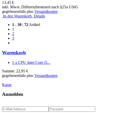
13,45 €
inkl. Mwst. Differenzbesteuert nach §25a UStG
gegebenenfalls plus
Versandkosten
In den Warenkorb
Details
1
-
30
|
72
Artikel
1
2
3
Warenkorb
1 x CPU Intel Core i5...
Summe: 22,95 €
gegebenenfalls plus
Versandkosten
Kasse
Anmelden