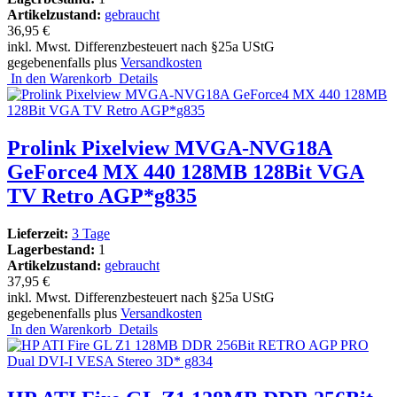
Artikelzustand:
gebraucht
36,95 €
inkl. Mwst. Differenzbesteuert nach §25a UStG
gegebenenfalls plus
Versandkosten
In den Warenkorb
Details
Prolink Pixelview MVGA-NVG18A
GeForce4 MX 440 128MB 128Bit VGA
TV Retro AGP*g835
Lieferzeit:
3 Tage
Lagerbestand:
1
Artikelzustand:
gebraucht
37,95 €
inkl. Mwst. Differenzbesteuert nach §25a UStG
gegebenenfalls plus
Versandkosten
In den Warenkorb
Details