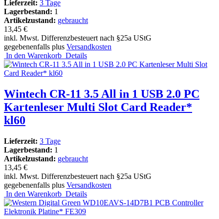
Lieferzeit:
3 Tage
Lagerbestand:
1
Artikelzustand:
gebraucht
13,45 €
inkl. Mwst. Differenzbesteuert nach §25a UStG
gegebenenfalls plus
Versandkosten
In den Warenkorb
Details
Wintech CR-11 3.5 All in 1 USB 2.0 PC
Kartenleser Multi Slot Card Reader*
kl60
Lieferzeit:
3 Tage
Lagerbestand:
1
Artikelzustand:
gebraucht
13,45 €
inkl. Mwst. Differenzbesteuert nach §25a UStG
gegebenenfalls plus
Versandkosten
In den Warenkorb
Details