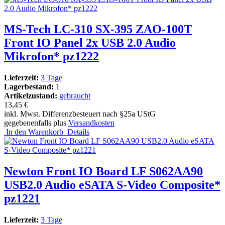
MS-Tech LC-310 SX-395 ZAO-100T
Front IO Panel 2x USB 2.0 Audio
Mikrofon* pz1222
Lieferzeit:
3 Tage
Lagerbestand:
1
Artikelzustand:
gebraucht
13,45 €
inkl. Mwst. Differenzbesteuert nach §25a UStG
gegebenenfalls plus
Versandkosten
In den Warenkorb
Details
Newton Front IO Board LF S062AA90
USB2.0 Audio eSATA S-Video Composite*
pz1221
Lieferzeit:
3 Tage