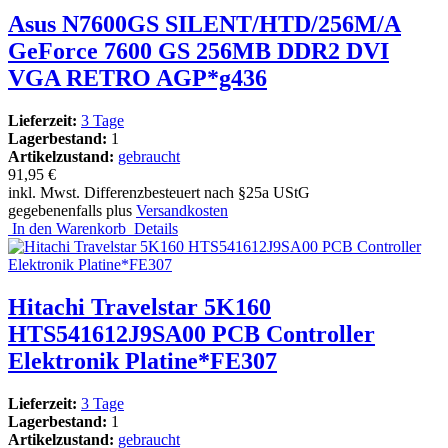
Asus N7600GS SILENT/HTD/256M/A
GeForce 7600 GS 256MB DDR2 DVI
VGA RETRO AGP*g436
Lieferzeit:
3 Tage
Lagerbestand:
1
Artikelzustand:
gebraucht
91,95 €
inkl. Mwst. Differenzbesteuert nach §25a UStG
gegebenenfalls plus
Versandkosten
In den Warenkorb
Details
Hitachi Travelstar 5K160
HTS541612J9SA00 PCB Controller
Elektronik Platine*FE307
Lieferzeit:
3 Tage
Lagerbestand:
1
Artikelzustand:
gebraucht