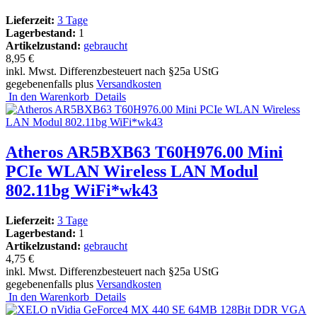
Lieferzeit:
3 Tage
Lagerbestand:
1
Artikelzustand:
gebraucht
8,95 €
inkl. Mwst. Differenzbesteuert nach §25a UStG
gegebenenfalls plus
Versandkosten
In den Warenkorb
Details
Atheros AR5BXB63 T60H976.00 Mini
PCIe WLAN Wireless LAN Modul
802.11bg WiFi*wk43
Lieferzeit:
3 Tage
Lagerbestand:
1
Artikelzustand:
gebraucht
4,75 €
inkl. Mwst. Differenzbesteuert nach §25a UStG
gegebenenfalls plus
Versandkosten
In den Warenkorb
Details