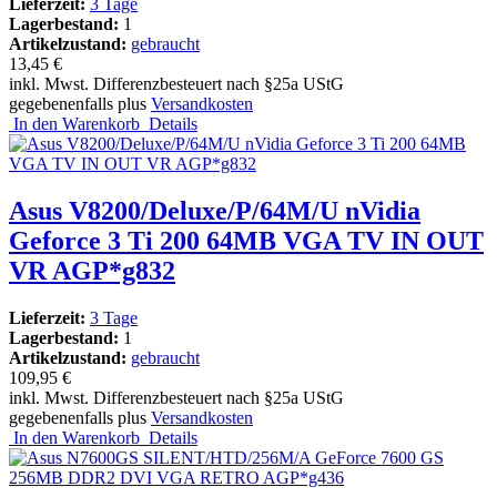
Lieferzeit:
3 Tage
Lagerbestand:
1
Artikelzustand:
gebraucht
13,45 €
inkl. Mwst. Differenzbesteuert nach §25a UStG
gegebenenfalls plus
Versandkosten
In den Warenkorb
Details
Asus V8200/Deluxe/P/64M/U nVidia
Geforce 3 Ti 200 64MB VGA TV IN OUT
VR AGP*g832
Lieferzeit:
3 Tage
Lagerbestand:
1
Artikelzustand:
gebraucht
109,95 €
inkl. Mwst. Differenzbesteuert nach §25a UStG
gegebenenfalls plus
Versandkosten
In den Warenkorb
Details