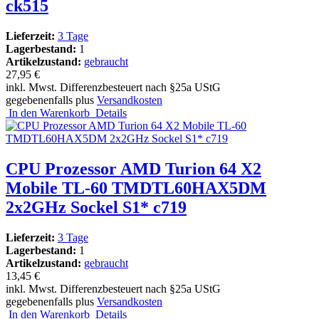
ck515
Lieferzeit:
3 Tage
Lagerbestand:
1
Artikelzustand:
gebraucht
27,95 €
inkl. Mwst. Differenzbesteuert nach §25a UStG
gegebenenfalls plus
Versandkosten
In den Warenkorb
Details
CPU Prozessor AMD Turion 64 X2
Mobile TL-60 TMDTL60HAX5DM
2x2GHz Sockel S1* c719
Lieferzeit:
3 Tage
Lagerbestand:
1
Artikelzustand:
gebraucht
13,45 €
inkl. Mwst. Differenzbesteuert nach §25a UStG
gegebenenfalls plus
Versandkosten
In den Warenkorb
Details