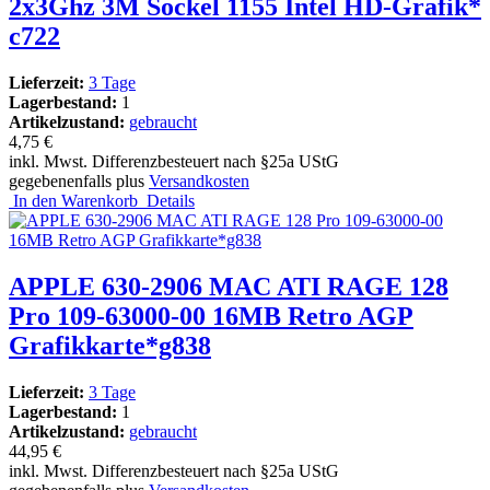
2x3Ghz 3M Sockel 1155 Intel HD-Grafik*
c722
Lieferzeit:
3 Tage
Lagerbestand:
1
Artikelzustand:
gebraucht
4,75 €
inkl. Mwst. Differenzbesteuert nach §25a UStG
gegebenenfalls plus
Versandkosten
In den Warenkorb
Details
APPLE 630-2906 MAC ATI RAGE 128
Pro 109-63000-00 16MB Retro AGP
Grafikkarte*g838
Lieferzeit:
3 Tage
Lagerbestand:
1
Artikelzustand:
gebraucht
44,95 €
inkl. Mwst. Differenzbesteuert nach §25a UStG