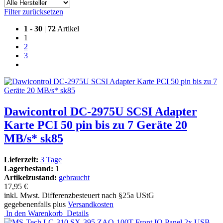
Filter zurücksetzen
1
-
30
|
72
Artikel
1
2
3
Dawicontrol DC-2975U SCSI Adapter
Karte PCI 50 pin bis zu 7 Geräte 20
MB/s* sk85
Lieferzeit:
3 Tage
Lagerbestand:
1
Artikelzustand:
gebraucht
17,95 €
inkl. Mwst. Differenzbesteuert nach §25a UStG
gegebenenfalls plus
Versandkosten
In den Warenkorb
Details