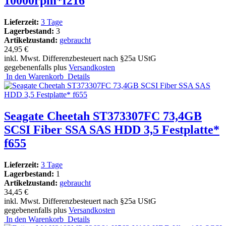
10000rpm*f216
Lieferzeit:
3 Tage
Lagerbestand:
3
Artikelzustand:
gebraucht
24,95 €
inkl. Mwst. Differenzbesteuert nach §25a UStG
gegebenenfalls plus
Versandkosten
In den Warenkorb
Details
Seagate Cheetah ST373307FC 73,4GB
SCSI Fiber SSA SAS HDD 3,5 Festplatte*
f655
Lieferzeit:
3 Tage
Lagerbestand:
1
Artikelzustand:
gebraucht
34,45 €
inkl. Mwst. Differenzbesteuert nach §25a UStG
gegebenenfalls plus
Versandkosten
In den Warenkorb
Details