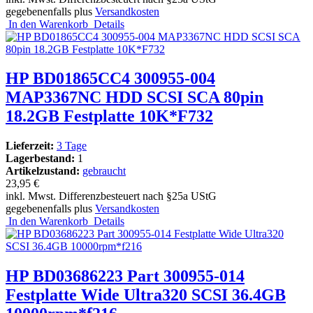
gegebenenfalls plus
Versandkosten
In den Warenkorb
Details
HP BD01865CC4 300955-004
MAP3367NC HDD SCSI SCA 80pin
18.2GB Festplatte 10K*F732
Lieferzeit:
3 Tage
Lagerbestand:
1
Artikelzustand:
gebraucht
23,95 €
inkl. Mwst. Differenzbesteuert nach §25a UStG
gegebenenfalls plus
Versandkosten
In den Warenkorb
Details
HP BD03686223 Part 300955-014
Festplatte Wide Ultra320 SCSI 36.4GB