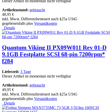
Dieser Artikel ist momentan nicht verfügbar
Artikelzustand:
gebraucht
48,95 €
inkl. Mwst. Differenzbesteuert nach §25a UStG
gegebenenfalls plus
Versandkosten
Details
Quantum Viking II PX09W011 Rev 01-D
9.1GB Festplatte SCSI 68-pin 7200rpm*
f284
Lieferzeit:
3 Tage
Dieser Artikel ist momentan nicht verfügbar
Artikelzustand:
gebraucht
49,95 €
inkl. Mwst. Differenzbesteuert nach §25a UStG
gegebenenfalls plus
Versandkosten
Details