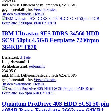
234,95 €
inkl. Mwst. Differenzbesteuert nach §25a UStG
gegebenenfalls plus
Versandkosten
In den Warenkorb
Details
IBM Ultrastar 9ES DDRS-34560 HDD
SCSI 50pin 4.5GB Festplatte 7200rpm
384KB* F870
Lieferzeit:
3 Tage
Lagerbestand:
1
Artikelzustand:
gebraucht
234,95 €
inkl. Mwst. Differenzbesteuert nach §25a UStG
gegebenenfalls plus
Versandkosten
In den Warenkorb
Details
Quantum ProDrive 40S HDD SCSI 50-pin
40MB Retro Festplatte 3662rpm 64KB*