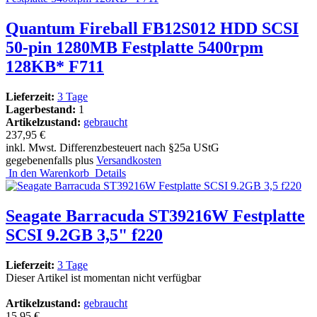
Quantum Fireball FB12S012 HDD SCSI
50-pin 1280MB Festplatte 5400rpm
128KB* F711
Lieferzeit:
3 Tage
Lagerbestand:
1
Artikelzustand:
gebraucht
237,95 €
inkl. Mwst. Differenzbesteuert nach §25a UStG
gegebenenfalls plus
Versandkosten
In den Warenkorb
Details
Seagate Barracuda ST39216W Festplatte
SCSI 9.2GB 3,5" f220
Lieferzeit:
3 Tage
Dieser Artikel ist momentan nicht verfügbar
Artikelzustand:
gebraucht
15,95 €