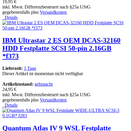
19,95 €
inkl. Mwst. Differenzbesteuert nach §25a UStG
gegebenenfalls plus
Versandkosten
Details
IBM Ultrastar 2 ES OEM DCAS-32160
HDD Festplatte SCSI 50-pin 2.16GB
*f373
Lieferzeit:
3 Tage
Dieser Artikel ist momentan nicht verfügbar
Artikelzustand:
gebraucht
24,95 €
inkl. Mwst. Differenzbesteuert nach §25a UStG
gegebenenfalls plus
Versandkosten
Details
Quantum Atlas IV 9 WSL Festplatte