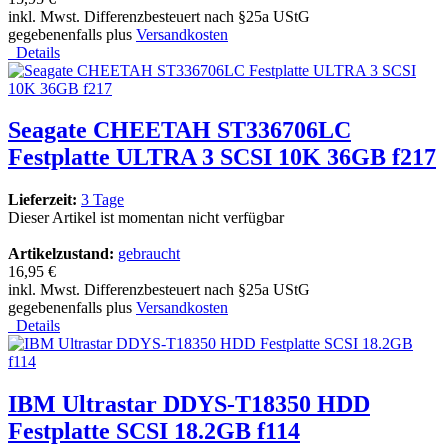
inkl. Mwst. Differenzbesteuert nach §25a UStG
gegebenenfalls plus
Versandkosten
Details
Seagate CHEETAH ST336706LC
Festplatte ULTRA 3 SCSI 10K 36GB f217
Lieferzeit:
3 Tage
Dieser Artikel ist momentan nicht verfügbar
Artikelzustand:
gebraucht
16,95 €
inkl. Mwst. Differenzbesteuert nach §25a UStG
gegebenenfalls plus
Versandkosten
Details
IBM Ultrastar DDYS-T18350 HDD
Festplatte SCSI 18.2GB f114