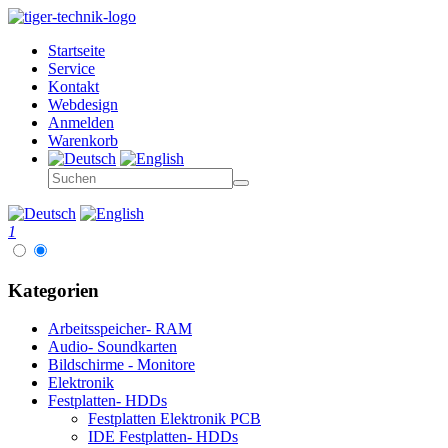
Startseite
Service
Kontakt
Webdesign
Anmelden
Warenkorb
1
Kategorien
Arbeitsspeicher- RAM
Audio- Soundkarten
Bildschirme - Monitore
Elektronik
Festplatten- HDDs
Festplatten Elektronik PCB
IDE Festplatten- HDDs