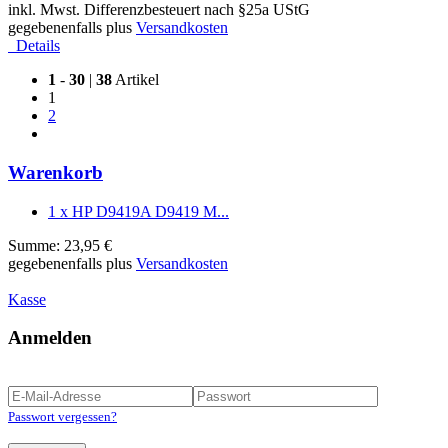
inkl. Mwst. Differenzbesteuert nach §25a UStG
gegebenenfalls plus
Versandkosten
Details
1
-
30
|
38
Artikel
1
2
Warenkorb
1 x HP D9419A D9419 M...
Summe: 23,95 €
gegebenenfalls plus
Versandkosten
Kasse
Anmelden
Passwort vergessen?