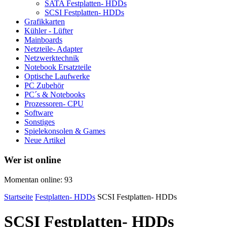
SATA Festplatten- HDDs
SCSI Festplatten- HDDs
Grafikkarten
Kühler - Lüfter
Mainboards
Netzteile- Adapter
Netzwerktechnik
Notebook Ersatzteile
Optische Laufwerke
PC Zubehör
PC´s & Notebooks
Prozessoren- CPU
Software
Sonstiges
Spielekonsolen & Games
Neue Artikel
Wer ist online
Momentan online: 93
Startseite
Festplatten- HDDs
SCSI Festplatten- HDDs
SCSI Festplatten- HDDs