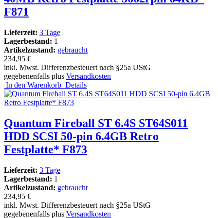
F871
Lieferzeit:
3 Tage
Lagerbestand:
1
Artikelzustand:
gebraucht
234,95 €
inkl. Mwst. Differenzbesteuert nach §25a UStG
gegebenenfalls plus
Versandkosten
In den Warenkorb
Details
Quantum Fireball ST 6.4S ST64S011
HDD SCSI 50-pin 6.4GB Retro
Festplatte* F873
Lieferzeit:
3 Tage
Lagerbestand:
1
Artikelzustand:
gebraucht
234,95 €
inkl. Mwst. Differenzbesteuert nach §25a UStG
gegebenenfalls plus
Versandkosten