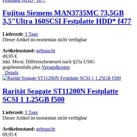
Fujitsu Siemens MAN3735MC 73,5GB
3,5"Ultra 160SCSI Festplatte HDD* f477
Lieferzeit:
3 Tage
Dieser Artikel ist momentan nicht verfügbar
Artikelzustand:
gebraucht
49,95 €
inkl. Mwst. Differenzbesteuert nach §25a UStG
gegebenenfalls plus
Versandkosten
Details
Rarität Seagate ST11200N Festplatte
SCSI 1 1.25GB f500
Lieferzeit:
3 Tage
Dieser Artikel ist momentan nicht verfügbar
Artikelzustand:
gebraucht
69,95 €