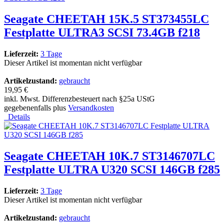
Seagate CHEETAH 15K.5 ST373455LC
Festplatte ULTRA3 SCSI 73.4GB f218
Lieferzeit:
3 Tage
Dieser Artikel ist momentan nicht verfügbar
Artikelzustand:
gebraucht
19,95 €
inkl. Mwst. Differenzbesteuert nach §25a UStG
gegebenenfalls plus
Versandkosten
Details
Seagate CHEETAH 10K.7 ST3146707LC
Festplatte ULTRA U320 SCSI 146GB f285
Lieferzeit:
3 Tage
Dieser Artikel ist momentan nicht verfügbar
Artikelzustand:
gebraucht