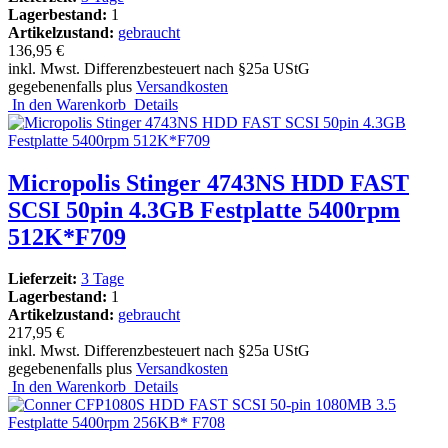
Lagerbestand:
1
Artikelzustand:
gebraucht
136,95 €
inkl. Mwst. Differenzbesteuert nach §25a UStG
gegebenenfalls plus
Versandkosten
In den Warenkorb
Details
Micropolis Stinger 4743NS HDD FAST
SCSI 50pin 4.3GB Festplatte 5400rpm
512K*F709
Lieferzeit:
3 Tage
Lagerbestand:
1
Artikelzustand:
gebraucht
217,95 €
inkl. Mwst. Differenzbesteuert nach §25a UStG
gegebenenfalls plus
Versandkosten
In den Warenkorb
Details