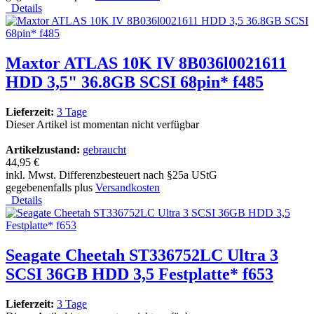
Details
Maxtor ATLAS 10K IV 8B036l0021611
HDD 3,5" 36.8GB SCSI 68pin* f485
Lieferzeit:
3 Tage
Dieser Artikel ist momentan nicht verfügbar
Artikelzustand:
gebraucht
44,95 €
inkl. Mwst. Differenzbesteuert nach §25a UStG
gegebenenfalls plus
Versandkosten
Details
Seagate Cheetah ST336752LC Ultra 3
SCSI 36GB HDD 3,5 Festplatte* f653
Lieferzeit:
3 Tage