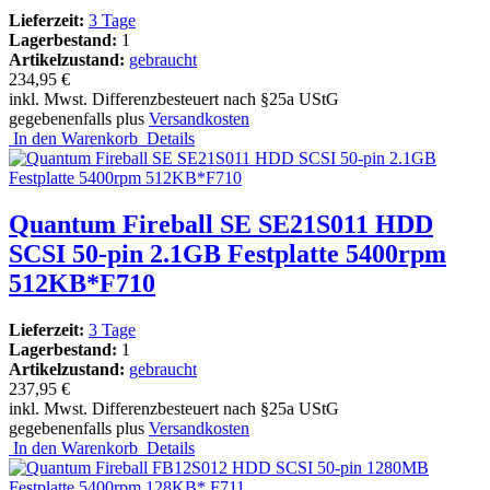
Lieferzeit:
3 Tage
Lagerbestand:
1
Artikelzustand:
gebraucht
234,95 €
inkl. Mwst. Differenzbesteuert nach §25a UStG
gegebenenfalls plus
Versandkosten
In den Warenkorb
Details
Quantum Fireball SE SE21S011 HDD
SCSI 50-pin 2.1GB Festplatte 5400rpm
512KB*F710
Lieferzeit:
3 Tage
Lagerbestand:
1
Artikelzustand:
gebraucht
237,95 €
inkl. Mwst. Differenzbesteuert nach §25a UStG
gegebenenfalls plus
Versandkosten
In den Warenkorb
Details