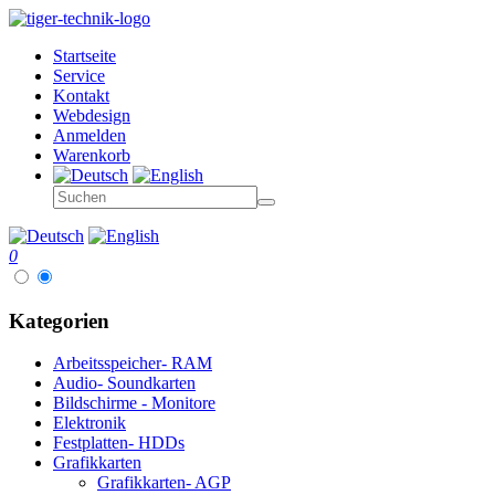
Startseite
Service
Kontakt
Webdesign
Anmelden
Warenkorb
0
Kategorien
Arbeitsspeicher- RAM
Audio- Soundkarten
Bildschirme - Monitore
Elektronik
Festplatten- HDDs
Grafikkarten
Grafikkarten- AGP