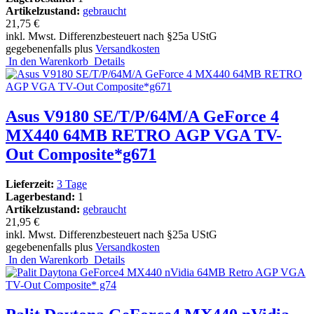
Artikelzustand:
gebraucht
21,75 €
inkl. Mwst. Differenzbesteuert nach §25a UStG
gegebenenfalls plus
Versandkosten
In den Warenkorb
Details
Asus V9180 SE/T/P/64M/A GeForce 4
MX440 64MB RETRO AGP VGA TV-
Out Composite*g671
Lieferzeit:
3 Tage
Lagerbestand:
1
Artikelzustand:
gebraucht
21,95 €
inkl. Mwst. Differenzbesteuert nach §25a UStG
gegebenenfalls plus
Versandkosten
In den Warenkorb
Details