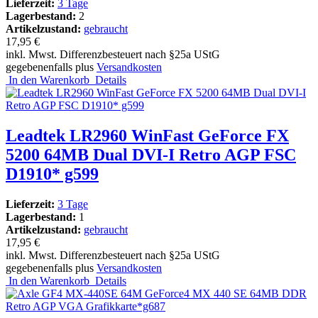
Lieferzeit:
3 Tage
Lagerbestand:
2
Artikelzustand:
gebraucht
17,95 €
inkl. Mwst. Differenzbesteuert nach §25a UStG
gegebenenfalls plus
Versandkosten
In den Warenkorb
Details
Leadtek LR2960 WinFast GeForce FX
5200 64MB Dual DVI-I Retro AGP FSC
D1910* g599
Lieferzeit:
3 Tage
Lagerbestand:
1
Artikelzustand:
gebraucht
17,95 €
inkl. Mwst. Differenzbesteuert nach §25a UStG
gegebenenfalls plus
Versandkosten
In den Warenkorb
Details