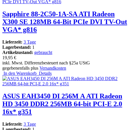
Sapphire 88-2C50-1A-SA ATI Radeon
X300 SE 128MB 64-Bit PCIe DVI TV-Out
VGA* g816
Lieferzeit:
3 Tage
Lagerbestand:
1
Artikelzustand:
gebraucht
19,95 €
inkl. Mwst. Differenzbesteuert nach §25a UStG
gegebenenfalls plus
Versandkosten
In den Warenkorb
Details
ASUS EAH3450 DI 256M A ATI Radeon
HD 3450 DDR2 256MB 64-bit PCI-E 2.0
16x* g351
Lieferzeit:
3 Tage
Lagerbestand:
1