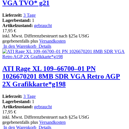
VGA TVO* g21
Lieferzeit:
3 Tage
Lagerbestand:
1
Artikelzustand:
gebraucht
17,95 €
inkl. Mwst. Differenzbesteuert nach §25a UStG
gegebenenfalls plus
Versandkosten
In den Warenkorb
Details
ATI Rage XL 109–66700–01 PN
1026670201 8MB SDR VGA Retro AGP
2X Grafikkarte*g198
Lieferzeit:
3 Tage
Lagerbestand:
1
Artikelzustand:
gebraucht
17,95 €
inkl. Mwst. Differenzbesteuert nach §25a UStG
gegebenenfalls plus
Versandkosten
In den Warenkorb
Details