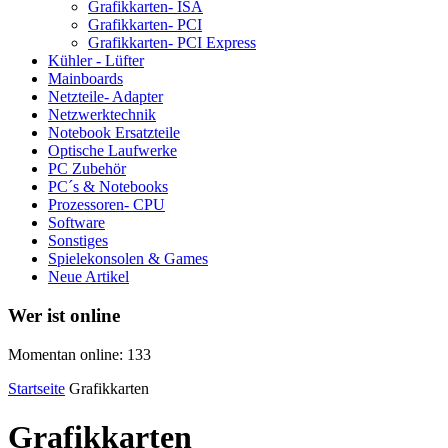
Grafikkarten- ISA
Grafikkarten- PCI
Grafikkarten- PCI Express
Kühler - Lüfter
Mainboards
Netzteile- Adapter
Netzwerktechnik
Notebook Ersatzteile
Optische Laufwerke
PC Zubehör
PC´s & Notebooks
Prozessoren- CPU
Software
Sonstiges
Spielekonsolen & Games
Neue Artikel
Wer ist online
Momentan online: 133
Startseite
Grafikkarten
Grafikkarten