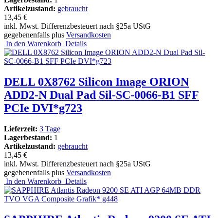
Artikelzustand:
gebraucht
13,45 €
inkl. Mwst. Differenzbesteuert nach §25a UStG
gegebenenfalls plus
Versandkosten
In den Warenkorb
Details
DELL 0X8762 Silicon Image ORION
ADD2-N Dual Pad Sil-SC-0066-B1 SFF
PCIe DVI*g723
Lieferzeit:
3 Tage
Lagerbestand:
1
Artikelzustand:
gebraucht
13,45 €
inkl. Mwst. Differenzbesteuert nach §25a UStG
gegebenenfalls plus
Versandkosten
In den Warenkorb
Details