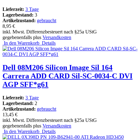
Lieferzeit:
3 Tage
Lagerbestand:
3
Artikelzustand:
gebraucht
8,95 €
inkl. Mwst. Differenzbesteuert nach §25a UStG
gegebenenfalls plus
Versandkosten
In den Warenkorb
Details
Dell 08M206 Silicon Image Sil 164
Carrera ADD CARD Sil-SC-0034-C DVI
AGP SFF*g61
Lieferzeit:
3 Tage
Lagerbestand:
2
Artikelzustand:
gebraucht
13,45 €
inkl. Mwst. Differenzbesteuert nach §25a UStG
gegebenenfalls plus
Versandkosten
In den Warenkorb
Details