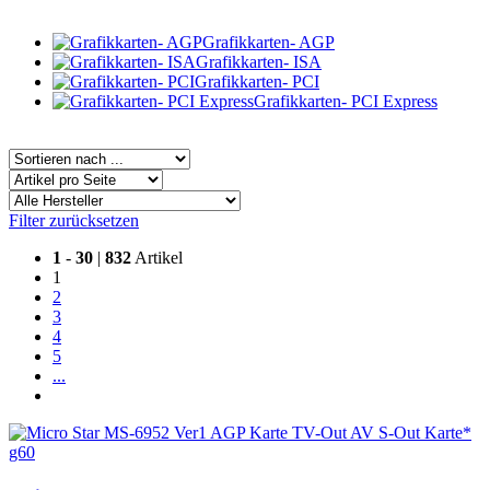
Grafikkarten- AGP
Grafikkarten- ISA
Grafikkarten- PCI
Grafikkarten- PCI Express
Filter zurücksetzen
1
-
30
|
832
Artikel
1
2
3
4
5
...