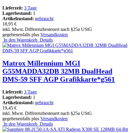
Lieferzeit:
3 Tage
Lagerbestand:
1
Artikelzustand:
gebraucht
18,95 €
inkl. Mwst. Differenzbesteuert nach §25a UStG
gegebenenfalls plus
Versandkosten
In den Warenkorb
Details
Matrox Millennium MGI
G55MADDA32DB 32MB DualHead
DMS-59 SFF AGP Grafikkarte*g561
Lieferzeit:
3 Tage
Lagerbestand:
1
Artikelzustand:
gebraucht
19,45 €
inkl. Mwst. Differenzbesteuert nach §25a UStG
gegebenenfalls plus
Versandkosten
In den Warenkorb
Details