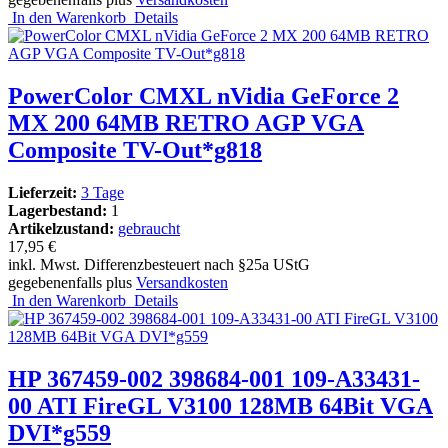
In den Warenkorb
Details
PowerColor CMXL nVidia GeForce 2
MX 200 64MB RETRO AGP VGA
Composite TV-Out*g818
Lieferzeit:
3 Tage
Lagerbestand:
1
Artikelzustand:
gebraucht
17,95 €
inkl. Mwst. Differenzbesteuert nach §25a UStG
gegebenenfalls plus
Versandkosten
In den Warenkorb
Details
HP 367459-002 398684-001 109-A33431-
00 ATI FireGL V3100 128MB 64Bit VGA
DVI*g559