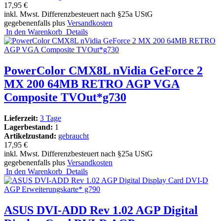
17,95 €
inkl. Mwst. Differenzbesteuert nach §25a UStG
gegebenenfalls plus
Versandkosten
In den Warenkorb
Details
PowerColor CMX8L nVidia GeForce 2
MX 200 64MB RETRO AGP VGA
Composite TVOut*g730
Lieferzeit:
3 Tage
Lagerbestand:
1
Artikelzustand:
gebraucht
17,95 €
inkl. Mwst. Differenzbesteuert nach §25a UStG
gegebenenfalls plus
Versandkosten
In den Warenkorb
Details
ASUS DVI-ADD Rev 1.02 AGP Digital