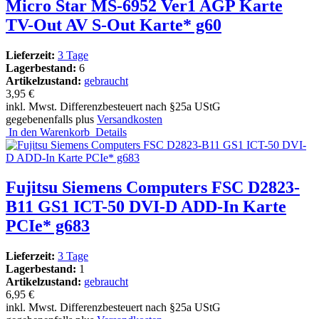
Micro Star MS-6952 Ver1 AGP Karte
TV-Out AV S-Out Karte* g60
Lieferzeit:
3 Tage
Lagerbestand:
6
Artikelzustand:
gebraucht
3,95 €
inkl. Mwst. Differenzbesteuert nach §25a UStG
gegebenenfalls plus
Versandkosten
In den Warenkorb
Details
Fujitsu Siemens Computers FSC D2823-
B11 GS1 ICT-50 DVI-D ADD-In Karte
PCIe* g683
Lieferzeit:
3 Tage
Lagerbestand:
1
Artikelzustand:
gebraucht
6,95 €
inkl. Mwst. Differenzbesteuert nach §25a UStG