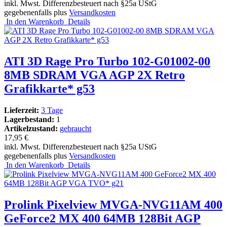
inkl. Mwst. Differenzbesteuert nach §25a UStG
gegebenenfalls plus
Versandkosten
In den Warenkorb
Details
ATI 3D Rage Pro Turbo 102-G01002-00
8MB SDRAM VGA AGP 2X Retro
Grafikkarte* g53
Lieferzeit:
3 Tage
Lagerbestand:
1
Artikelzustand:
gebraucht
17,95 €
inkl. Mwst. Differenzbesteuert nach §25a UStG
gegebenenfalls plus
Versandkosten
In den Warenkorb
Details
Prolink Pixelview MVGA-NVG11AM 400
GeForce2 MX 400 64MB 128Bit AGP