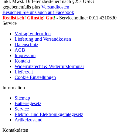
inkl. Mwst. Differenzbesteuert nach §25a UStG
gegebenenfalls plus
Versandkosten
Besuchen Sie uns auch auf Facebook
Realistisch
!
Günstig
!
Gut
!
- Servicehotline: 0911 4310630
Service
Vertrag widerrufen
Lieferung und Versandkosten
Datenschutz
AGB
Impressum
Kontakt
Widerrufsrecht & Widerrufsformular
Lieferzeit
Cookie Einstellungen
Information
Sitemap
Batteriegesetz
Service
Elektro- und Elektronikgerätegesetz
Artikelzustand
Kontaktdaten