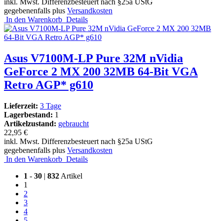
inkl. Mwst. Differenzbesteuert nach §25a UStG
gegebenenfalls plus
Versandkosten
In den Warenkorb
Details
Asus V7100M-LP Pure 32M nVidia
GeForce 2 MX 200 32MB 64-Bit VGA
Retro AGP* g610
Lieferzeit:
3 Tage
Lagerbestand:
1
Artikelzustand:
gebraucht
22,95 €
inkl. Mwst. Differenzbesteuert nach §25a UStG
gegebenenfalls plus
Versandkosten
In den Warenkorb
Details
1
-
30
|
832
Artikel
1
2
3
4
5