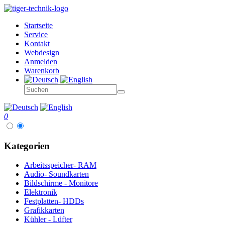
Startseite
Service
Kontakt
Webdesign
Anmelden
Warenkorb
0
Kategorien
Arbeitsspeicher- RAM
Audio- Soundkarten
Bildschirme - Monitore
Elektronik
Festplatten- HDDs
Grafikkarten
Kühler - Lüfter