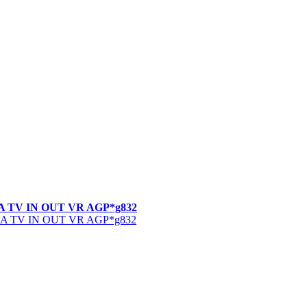
VGA TV IN OUT VR AGP*g832