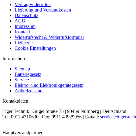
Vertrag widerrufen
Lieferung und Versandkosten
Datenschutz
AGB
Impressum
Kontakt
Widerrufsrecht & Widerrufsformular
Lieferzeit
Cookie Einstellungen
Information
Sitemap
Batteriegesetz
Service
Elektro- und Elektronikgerätegesetz
Artikelzustand
Kontaktdaten
Tiger Technik | Gugel Straße 75 | 90459 Nürnberg | Deutschland
Tel: 0911 4310630 | Fax: 0911 43929956 | E-mail:
service@tiger-tech
Hauptversandpartner