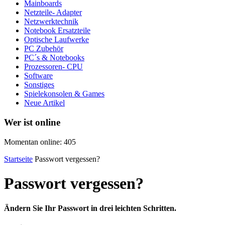
Mainboards
Netzteile- Adapter
Netzwerktechnik
Notebook Ersatzteile
Optische Laufwerke
PC Zubehör
PC´s & Notebooks
Prozessoren- CPU
Software
Sonstiges
Spielekonsolen & Games
Neue Artikel
Wer ist online
Momentan online: 405
Startseite
Passwort vergessen?
Passwort vergessen?
Ändern Sie Ihr Passwort in drei leichten Schritten.