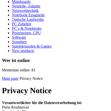
Mainboards
Netzteile- Adapter
Netzwerktechnik
Notebook Ersatzteile
Optische Laufwerke
PC Zubehör
PC´s & Notebooks
Prozessoren- CPU
Software
Sonstiges
Spielekonsolen & Games
New products
Wer ist online
Momentan online: 81
Main page
Privacy Notice
Privacy Notice
Verantwortlicher für die Datenverarbeitung ist:
Puria Rouhnavaz