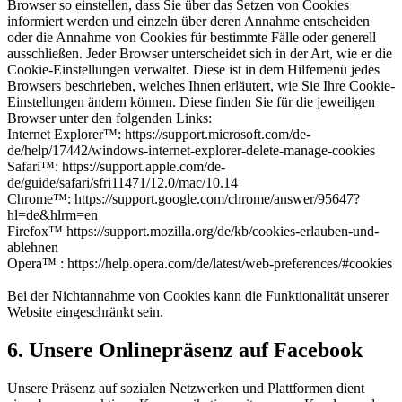
Browser so einstellen, dass Sie über das Setzen von Cookies
informiert werden und einzeln über deren Annahme entscheiden
oder die Annahme von Cookies für bestimmte Fälle oder generell
ausschließen. Jeder Browser unterscheidet sich in der Art, wie er die
Cookie-Einstellungen verwaltet. Diese ist in dem Hilfemenü jedes
Browsers beschrieben, welches Ihnen erläutert, wie Sie Ihre Cookie-
Einstellungen ändern können. Diese finden Sie für die jeweiligen
Browser unter den folgenden Links:
Internet Explorer™: https://support.microsoft.com/de-
de/help/17442/windows-internet-explorer-delete-manage-cookies
Safari™: https://support.apple.com/de-
de/guide/safari/sfri11471/12.0/mac/10.14
Chrome™: https://support.google.com/chrome/answer/95647?
hl=de&hlrm=en
Firefox™ https://support.mozilla.org/de/kb/cookies-erlauben-und-
ablehnen
Opera™ : https://help.opera.com/de/latest/web-preferences/#cookies
Bei der Nichtannahme von Cookies kann die Funktionalität unserer
Website eingeschränkt sein.
6. Unsere Onlinepräsenz auf Facebook
Unsere Präsenz auf sozialen Netzwerken und Plattformen dient