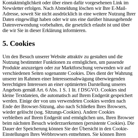
Kontaktmöglichkeit oder über einen dafür vorgesehenen Link im
Newsletter erfolgen. Nach Abmeldung löschen wir Ihre E-Mail-
Adresse, soweit Sie nicht ausdrücklich in eine weitere Nutzung Ihrer
Daten eingewilligt haben oder wir uns eine darüber hinausgehende
Datenverwendung vorbehalten, die gesetzlich erlaubt ist und über
die wir Sie in dieser Erklärung informieren.
5. Cookies
Um den Besuch unserer Website attraktiv zu gestalten und die
Nutzung bestimmter Funktionen zu ermöglichen, um passende
Produkte anzuzeigen oder zur Marktforschung verwenden wir auf
verschiedenen Seiten sogenannte Cookies. Dies dient der Wahrung
unserer im Rahmen einer Interessensabwägung überwiegenden
berechtigten Interessen an einer optimierten Darstellung unseres
Angebots gemäß Art. 6 Abs. 1 S. 1 lit. f DSGVO. Cookies sind
kleine Textdateien, die automatisch auf Ihrem Endgerät gespeichert
werden. Einige der von uns verwendeten Cookies werden nach
Ende der Browser-Sitzung, also nach Schließen Ihres Browsers,
wieder gelöscht (sog. Sitzungs-Cookies). Andere Cookies
verbleiben auf Ihrem Endgerät und ermöglichen uns, Ihren Browser
beim nächsten Besuch wiederzuerkennen (persistente Cookies). Die
Dauer der Speicherung können Sie der Übersicht in den Cookie-
Einstellungen Ihres Webbrowsers entnehmen. Sie können Ihren