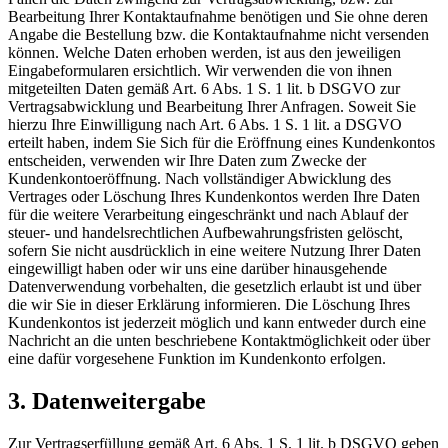
Bearbeitung Ihrer Kontaktaufnahme benötigen und Sie ohne deren
Angabe die Bestellung bzw. die Kontaktaufnahme nicht versenden
können. Welche Daten erhoben werden, ist aus den jeweiligen
Eingabeformularen ersichtlich. Wir verwenden die von ihnen
mitgeteilten Daten gemäß Art. 6 Abs. 1 S. 1 lit. b DSGVO zur
Vertragsabwicklung und Bearbeitung Ihrer Anfragen. Soweit Sie
hierzu Ihre Einwilligung nach Art. 6 Abs. 1 S. 1 lit. a DSGVO
erteilt haben, indem Sie Sich für die Eröffnung eines Kundenkontos
entscheiden, verwenden wir Ihre Daten zum Zwecke der
Kundenkontoeröffnung. Nach vollständiger Abwicklung des
Vertrages oder Löschung Ihres Kundenkontos werden Ihre Daten
für die weitere Verarbeitung eingeschränkt und nach Ablauf der
steuer- und handelsrechtlichen Aufbewahrungsfristen gelöscht,
sofern Sie nicht ausdrücklich in eine weitere Nutzung Ihrer Daten
eingewilligt haben oder wir uns eine darüber hinausgehende
Datenverwendung vorbehalten, die gesetzlich erlaubt ist und über
die wir Sie in dieser Erklärung informieren. Die Löschung Ihres
Kundenkontos ist jederzeit möglich und kann entweder durch eine
Nachricht an die unten beschriebene Kontaktmöglichkeit oder über
eine dafür vorgesehene Funktion im Kundenkonto erfolgen.
3. Datenweitergabe
Zur Vertragserfüllung gemäß Art. 6 Abs. 1 S. 1 lit. b DSGVO geben