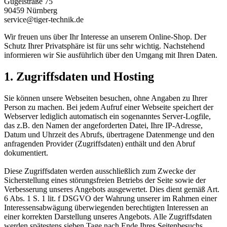
Gugelstraße 75
90459 Nürnberg
service@tiger-technik.de
Wir freuen uns über Ihr Interesse an unserem Online-Shop. Der
Schutz Ihrer Privatsphäre ist für uns sehr wichtig. Nachstehend
informieren wir Sie ausführlich über den Umgang mit Ihren Daten.
1. Zugriffsdaten und Hosting
Sie können unsere Webseiten besuchen, ohne Angaben zu Ihrer
Person zu machen. Bei jedem Aufruf einer Webseite speichert der
Webserver lediglich automatisch ein sogenanntes Server-Logfile,
das z.B. den Namen der angeforderten Datei, Ihre IP-Adresse,
Datum und Uhrzeit des Abrufs, übertragene Datenmenge und den
anfragenden Provider (Zugriffsdaten) enthält und den Abruf
dokumentiert.
Diese Zugriffsdaten werden ausschließlich zum Zwecke der
Sicherstellung eines störungsfreien Betriebs der Seite sowie der
Verbesserung unseres Angebots ausgewertet. Dies dient gemäß Art.
6 Abs. 1 S. 1 lit. f DSGVO der Wahrung unserer im Rahmen einer
Interessensabwägung überwiegenden berechtigten Interessen an
einer korrekten Darstellung unseres Angebots. Alle Zugriffsdaten
werden spätestens sieben Tage nach Ende Ihres Seitenbesuchs