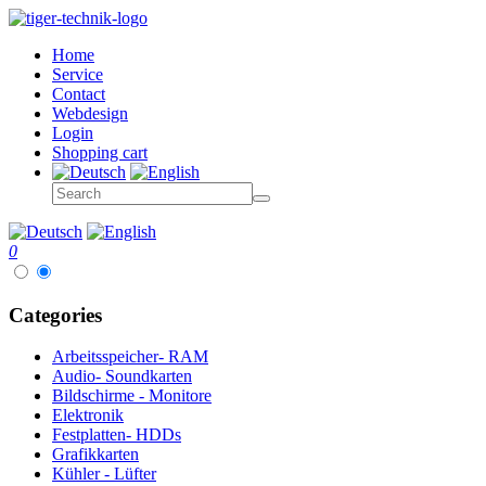
Home
Service
Contact
Webdesign
Login
Shopping cart
0
Categories
Arbeitsspeicher- RAM
Audio- Soundkarten
Bildschirme - Monitore
Elektronik
Festplatten- HDDs
Grafikkarten
Kühler - Lüfter