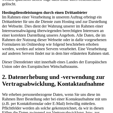
gelöscht.
Hostingdienstleistungen durch einen Drittanbieter
Im Rahmen einer Verarbeitung in unserem Auftrag erbringt ein
Drittanbieter für uns die Dienste zum Hosting und zur Darstellung
der Webseite. Dies dient der Wahrung unserer im Rahmen einer
Interessensabwägung überwiegenden berechtigten Interessen an
einer korrekten Darstellung unseres Angebots. Alle Daten, die im
Rahmen der Nutzung dieser Webseite oder in dafür vorgesehenen
Formularen im Onlineshop wie folgend beschrieben erhoben
werden, werden auf seinen Servern verarbeitet. Eine Verarbeitung
auf anderen Servern findet nur in dem hier erläuterten Rahmen statt.
Dieser Dienstleister sitzt innerhalb eines Landes der Europäischen
Union oder des Europäischen Wirtschaftsraums.
2. Datenerhebung und -verwendung zur
Vertragsabwicklung, Kontaktaufnahme
Wir erheben personenbezogene Daten, wenn Sie uns diese im
Rahmen Ihrer Bestellung oder bei einer Kontaktaufnahme mit uns
(z.B. per Kontaktformular oder E-Mail) freiwillig mitteilen.
Pflichtfelder werden als solche gekennzeichnet, da wir in diesen
Fällen die Daten zwingend zur Vertragsabwicklung, bzw. zur