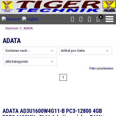
0
Startseite
ADATA
ADATA
Filter zurücksetzen
1
ADATA AD3U1600W4G11-B PC3-12800 4GB