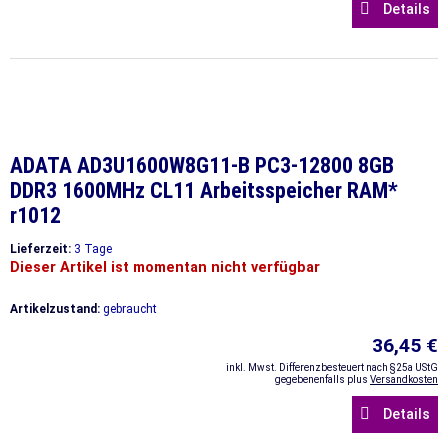
Details
ADATA AD3U1600W8G11-B PC3-12800 8GB
DDR3 1600MHz CL11 Arbeitsspeicher RAM*
r1012
Lieferzeit:
3 Tage
Dieser Artikel ist momentan nicht verfügbar
Artikelzustand:
gebraucht
36,45 €
inkl. Mwst. Differenzbesteuert nach §25a UStG
gegebenenfalls plus
Versandkosten
Details