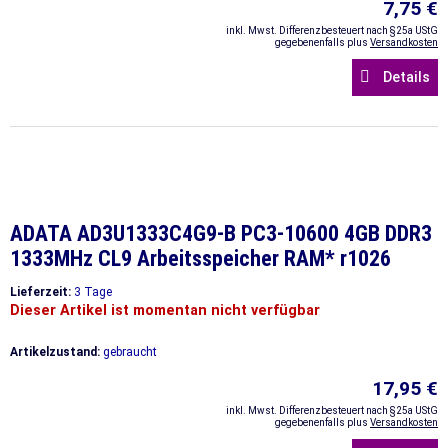
7,75 €
inkl. Mwst. Differenzbesteuert nach §25a UStG
gegebenenfalls plus
Versandkosten
Details
ADATA AD3U1333C4G9-B PC3-10600 4GB DDR3
1333MHz CL9 Arbeitsspeicher RAM* r1026
Lieferzeit:
3 Tage
Dieser Artikel ist momentan nicht verfügbar
Artikelzustand:
gebraucht
17,95 €
inkl. Mwst. Differenzbesteuert nach §25a UStG
gegebenenfalls plus
Versandkosten