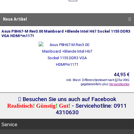
Neue Artikel
Asus P8H67-M Rev3.00 Mainboard +Blende Intel H67 Sockel 1155 DDR3
VGA HDMI*m1171
44,95 €
inkl. Mwst. Differenzbesteuert nach §25a UStG
gegebenenfalls plus
Versandkosten
Besuchen Sie uns auch auf Facebook
Realistisch
!
Günstig
!
Gut
!
- Servicehotline: 0911
4310630
Service