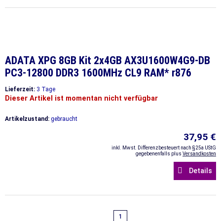
ADATA XPG 8GB Kit 2x4GB AX3U1600W4G9-DB
PC3-12800 DDR3 1600MHz CL9 RAM* r876
Lieferzeit:
3 Tage
Dieser Artikel ist momentan nicht verfügbar
Artikelzustand:
gebraucht
37,95 €
inkl. Mwst. Differenzbesteuert nach §25a UStG
gegebenenfalls plus
Versandkosten
Details
1