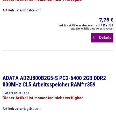
Artikelzustand:
gebraucht
7,75 €
inkl. Mwst. Differenzbesteuert nach §25a UStG
gegebenenfalls plus
Versandkosten
Details
ADATA AD2U800B2G5-S PC2-6400 2GB DDR2
800MHz CL5 Arbeitsspeicher RAM* r359
Lieferzeit:
3 Tage
Dieser Artikel ist momentan nicht verfügbar
Artikelzustand:
gebraucht