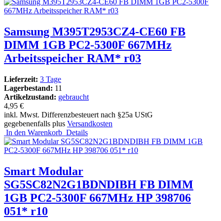
Samsung M395T2953CZ4-CE60 FB
DIMM 1GB PC2-5300F 667MHz
Arbeitsspeicher RAM* r03
Lieferzeit:
3 Tage
Lagerbestand:
11
Artikelzustand:
gebraucht
4,95 €
inkl. Mwst. Differenzbesteuert nach §25a UStG
gegebenenfalls plus
Versandkosten
In den Warenkorb
Details
Smart Modular
SG5SC82N2G1BDNDIBH FB DIMM
1GB PC2-5300F 667MHz HP 398706
051* r10