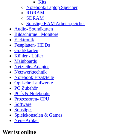
Kits
Notebook/Laptop Speicher
RDRAM
SDRAM
Sonstige RAM Arbeitsspeicher
Audio- Soundkarten
Bildschirme - Monitore
Elektronik
Festplatten- HDDs
Grafikkarten
Kühler - Lüfter
Mainboards
Netzteile- Adapter
Netzwerktechnik
Notebook Ersatzteile
Optische Laufwerke
PC Zubehör
PC´s & Notebooks
Prozessoren- CPU
Software
Sonstiges
Spielekonsolen & Games
Neue Artikel
Wer ist online