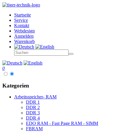
Startseite
Service
Kontakt
Webdesign
Anmelden
Warenkorb
0
Kategorien
Arbeitsspeicher- RAM
DDR 1
DDR 2
DDR 3
DDR 4
EDO RAM - Fast Page RAM - SIMM
FBRAM