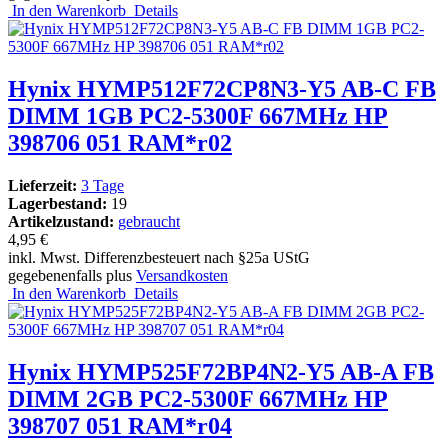
In den Warenkorb
Details
Hynix HYMP512F72CP8N3-Y5 AB-C FB
DIMM 1GB PC2-5300F 667MHz HP
398706 051 RAM*r02
Lieferzeit:
3 Tage
Lagerbestand:
19
Artikelzustand:
gebraucht
4,95 €
inkl. Mwst. Differenzbesteuert nach §25a UStG
gegebenenfalls plus
Versandkosten
In den Warenkorb
Details
Hynix HYMP525F72BP4N2-Y5 AB-A FB
DIMM 2GB PC2-5300F 667MHz HP
398707 051 RAM*r04