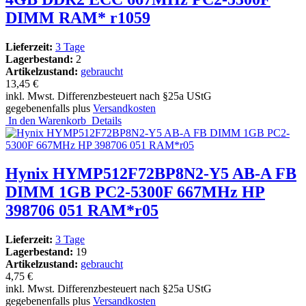
DIMM RAM* r1059
Lieferzeit:
3 Tage
Lagerbestand:
2
Artikelzustand:
gebraucht
13,45 €
inkl. Mwst. Differenzbesteuert nach §25a UStG
gegebenenfalls plus
Versandkosten
In den Warenkorb
Details
Hynix HYMP512F72BP8N2-Y5 AB-A FB
DIMM 1GB PC2-5300F 667MHz HP
398706 051 RAM*r05
Lieferzeit:
3 Tage
Lagerbestand:
19
Artikelzustand:
gebraucht
4,75 €
inkl. Mwst. Differenzbesteuert nach §25a UStG
gegebenenfalls plus
Versandkosten