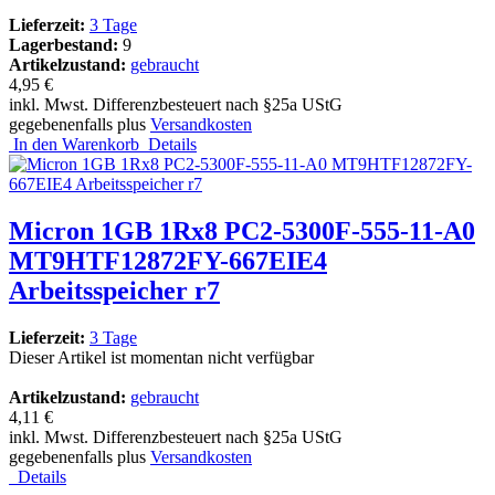
Lieferzeit:
3 Tage
Lagerbestand:
9
Artikelzustand:
gebraucht
4,95 €
inkl. Mwst. Differenzbesteuert nach §25a UStG
gegebenenfalls plus
Versandkosten
In den Warenkorb
Details
Micron 1GB 1Rx8 PC2-5300F-555-11-A0
MT9HTF12872FY-667EIE4
Arbeitsspeicher r7
Lieferzeit:
3 Tage
Dieser Artikel ist momentan nicht verfügbar
Artikelzustand:
gebraucht
4,11 €
inkl. Mwst. Differenzbesteuert nach §25a UStG
gegebenenfalls plus
Versandkosten
Details