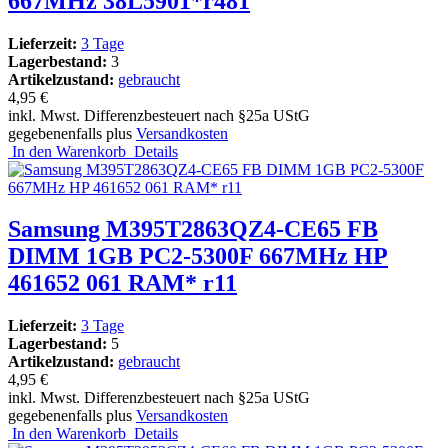
667MHz 38L5901*r481
Lieferzeit:
3 Tage
Lagerbestand:
3
Artikelzustand:
gebraucht
4,95 €
inkl. Mwst. Differenzbesteuert nach §25a UStG
gegebenenfalls plus
Versandkosten
In den Warenkorb
Details
Samsung M395T2863QZ4-CE65 FB
DIMM 1GB PC2-5300F 667MHz HP
461652 061 RAM* r11
Lieferzeit:
3 Tage
Lagerbestand:
5
Artikelzustand:
gebraucht
4,95 €
inkl. Mwst. Differenzbesteuert nach §25a UStG
gegebenenfalls plus
Versandkosten
In den Warenkorb
Details