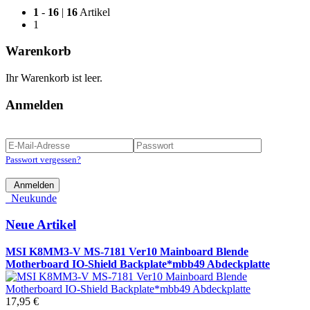
1
-
16
|
16
Artikel
1
Warenkorb
Ihr Warenkorb ist leer.
Anmelden
Passwort vergessen?
Anmelden
Neukunde
Neue Artikel
MSI K8MM3-V MS-7181 Ver10 Mainboard Blende
Motherboard IO-Shield Backplate*mbb49 Abdeckplatte
17,95 €