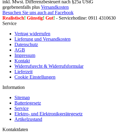
inkl. Mwst. Differenzbesteuert nach §25a UStG
gegebenenfalls plus
Versandkosten
Besuchen Sie uns auch auf Facebook
Realistisch
!
Günstig
!
Gut
!
- Servicehotline: 0911 4310630
Service
Vertrag widerrufen
Lieferung und Versandkosten
Datenschutz
AGB
Impressum
Kontakt
Widerrufsrecht & Widerrufsformular
Lieferzeit
Cookie Einstellungen
Information
Sitemap
Batteriegesetz
Service
Elektro- und Elektronikgerätegesetz
Artikelzustand
Kontaktdaten