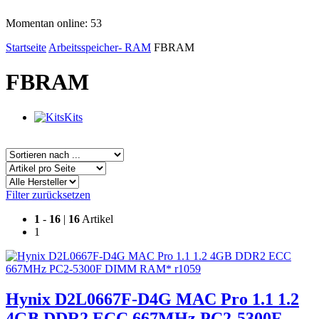
Momentan online: 53
Startseite
Arbeitsspeicher- RAM
FBRAM
FBRAM
Kits
Filter zurücksetzen
1
-
16
|
16
Artikel
1
Hynix D2L0667F-D4G MAC Pro 1.1 1.2
4GB DDR2 ECC 667MHz PC2-5300F