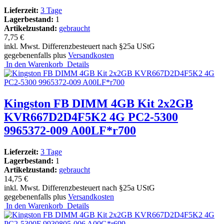
Lieferzeit:
3 Tage
Lagerbestand:
1
Artikelzustand:
gebraucht
7,75 €
inkl. Mwst. Differenzbesteuert nach §25a UStG
gegebenenfalls plus
Versandkosten
In den Warenkorb
Details
Kingston FB DIMM 4GB Kit 2x2GB
KVR667D2D4F5K2 4G PC2-5300
9965372-009 A00LF*r700
Lieferzeit:
3 Tage
Lagerbestand:
1
Artikelzustand:
gebraucht
14,75 €
inkl. Mwst. Differenzbesteuert nach §25a UStG
gegebenenfalls plus
Versandkosten
In den Warenkorb
Details