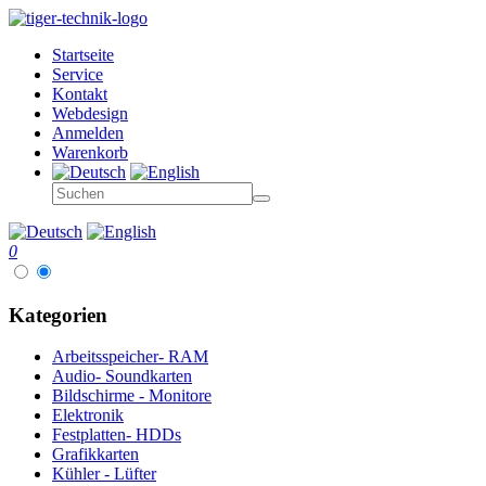
Startseite
Service
Kontakt
Webdesign
Anmelden
Warenkorb
0
Kategorien
Arbeitsspeicher- RAM
Audio- Soundkarten
Bildschirme - Monitore
Elektronik
Festplatten- HDDs
Grafikkarten
Kühler - Lüfter