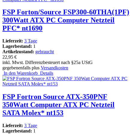
FSP Forton/Source FSP300-60THA(1PF)
300Watt ATX PC Computer Netzteil
PFC* nt1690
Lieferzeit:
3 Tage
Lagerbestand:
1
Artikelzustand:
gebraucht
22,95 €
inkl. Mwst. Differenzbesteuert nach §25a UStG
gegebenenfalls plus
Versandkosten
In den Warenkorb
Details
FSP Fortron Source ATX-350PNF
350Watt Computer ATX PC Netzteil
SATA Molex* nt153
Lieferzeit:
3 Tage
Lagerbestand:
1