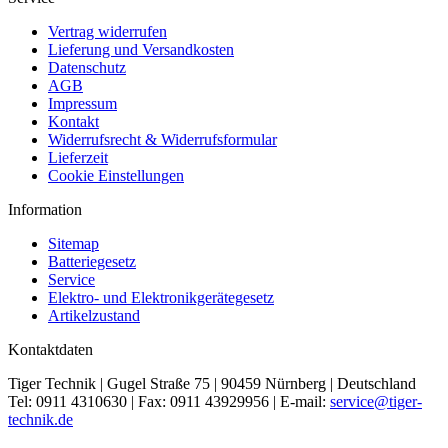
Vertrag widerrufen
Lieferung und Versandkosten
Datenschutz
AGB
Impressum
Kontakt
Widerrufsrecht & Widerrufsformular
Lieferzeit
Cookie Einstellungen
Information
Sitemap
Batteriegesetz
Service
Elektro- und Elektronikgerätegesetz
Artikelzustand
Kontaktdaten
Tiger Technik | Gugel Straße 75 | 90459 Nürnberg | Deutschland
Tel: 0911 4310630 | Fax: 0911 43929956 | E-mail:
service@tiger-
technik.de