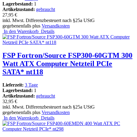
Lagerbestand:
1
Artikelzustand:
gebraucht
27,95 €
inkl. Mwst. Differenzbesteuert nach §25a UStG
gegebenenfalls plus
Versandkosten
In den Warenkorb
Details
FSP Fortron/Source FSP300-60GTM 300
Watt ATX Computer Netzteil PCIe
SATA* nt118
Lieferzeit:
3 Tage
Lagerbestand:
1
Artikelzustand:
gebraucht
32,95 €
inkl. Mwst. Differenzbesteuert nach §25a UStG
gegebenenfalls plus
Versandkosten
In den Warenkorb
Details