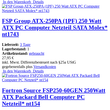
In den Warenkorb
Details
FSP Group ATX-250PA (1PF) 250 Watt
ATX PC Computer Netzteil SATA Molex*
nt1743
Lieferzeit:
3 Tage
Lagerbestand:
1
Artikelzustand:
gebraucht
27,95 €
inkl. Mwst. Differenzbesteuert nach §25a UStG
gegebenenfalls plus
Versandkosten
In den Warenkorb
Details
Fortron Source FSP250-60GEN 250Watt
ATX Packard Bell Computer PC
Netzteil* nt154