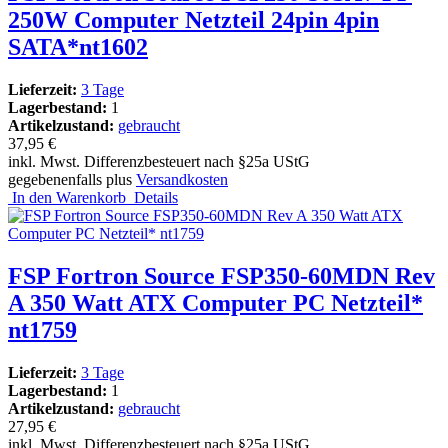
250W Computer Netzteil 24pin 4pin
SATA*nt1602
Lieferzeit:
3 Tage
Lagerbestand:
1
Artikelzustand:
gebraucht
37,95 €
inkl. Mwst. Differenzbesteuert nach §25a UStG
gegebenenfalls plus
Versandkosten
In den Warenkorb
Details
FSP Fortron Source FSP350-60MDN Rev
A 350 Watt ATX Computer PC Netzteil*
nt1759
Lieferzeit:
3 Tage
Lagerbestand:
1
Artikelzustand:
gebraucht
27,95 €
inkl. Mwst. Differenzbesteuert nach §25a UStG