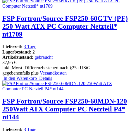
FSP Fortron/Source FSP250-60GTV (PF)
250 Watt ATX PC Computer Netzteil*
nt1709
Lieferzeit:
3 Tage
Lagerbestand:
2
Artikelzustand:
gebraucht
37,95 €
inkl. Mwst. Differenzbesteuert nach §25a UStG
gegebenenfalls plus
Versandkosten
In den Warenkorb
Details
FSP Fortron/Source FSP250-60MDN-120
250Watt ATX Computer PC Netzteil P4*
nt144
Lieferzeit:
3 Tage