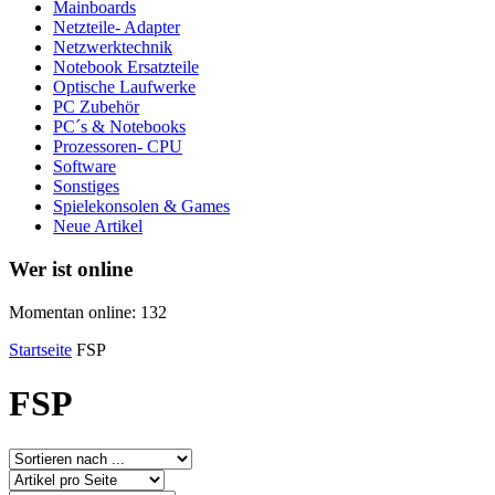
Mainboards
Netzteile- Adapter
Netzwerktechnik
Notebook Ersatzteile
Optische Laufwerke
PC Zubehör
PC´s & Notebooks
Prozessoren- CPU
Software
Sonstiges
Spielekonsolen & Games
Neue Artikel
Wer ist online
Momentan online: 132
Startseite
FSP
FSP