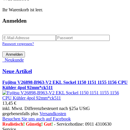
Ihr Warenkorb ist leer.
Anmelden
Passwort vergessen?
Anmelden
Neukunde
Neue Artikel
Fujitsu V26898-B963-V2 EKL Sockel 1150 1151 1155 1156 CPU
Kühler 4pol 92mm*ck511
13,45 €
inkl. Mwst. Differenzbesteuert nach §25a UStG
gegebenenfalls plus
Versandkosten
Besuchen Sie uns auch auf Facebook
Realistisch
!
Günstig
!
Gut
!
- Servicehotline: 0911 4310630
Service