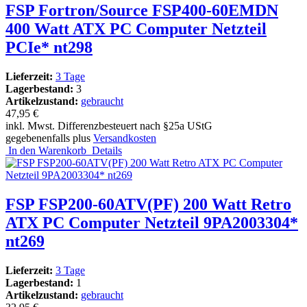
FSP Fortron/Source FSP400-60EMDN
400 Watt ATX PC Computer Netzteil
PCIe* nt298
Lieferzeit:
3 Tage
Lagerbestand:
3
Artikelzustand:
gebraucht
47,95 €
inkl. Mwst. Differenzbesteuert nach §25a UStG
gegebenenfalls plus
Versandkosten
In den Warenkorb
Details
FSP FSP200-60ATV(PF) 200 Watt Retro
ATX PC Computer Netzteil 9PA2003304*
nt269
Lieferzeit:
3 Tage
Lagerbestand:
1
Artikelzustand:
gebraucht