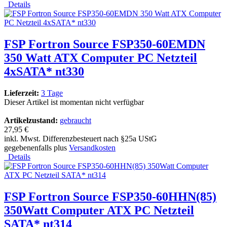
Details
FSP Fortron Source FSP350-60EMDN
350 Watt ATX Computer PC Netzteil
4xSATA* nt330
Lieferzeit:
3 Tage
Dieser Artikel ist momentan nicht verfügbar
Artikelzustand:
gebraucht
27,95 €
inkl. Mwst. Differenzbesteuert nach §25a UStG
gegebenenfalls plus
Versandkosten
Details
FSP Fortron Source FSP350-60HHN(85)
350Watt Computer ATX PC Netzteil
SATA* nt314