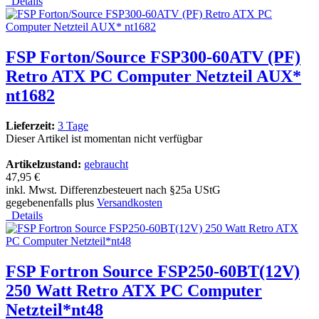
Details
FSP Forton/Source FSP300-60ATV (PF)
Retro ATX PC Computer Netzteil AUX*
nt1682
Lieferzeit:
3 Tage
Dieser Artikel ist momentan nicht verfügbar
Artikelzustand:
gebraucht
47,95 €
inkl. Mwst. Differenzbesteuert nach §25a UStG
gegebenenfalls plus
Versandkosten
Details
FSP Fortron Source FSP250-60BT(12V)
250 Watt Retro ATX PC Computer
Netzteil*nt48