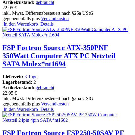
Artikelzustand:
gebraucht
22,95 €
inkl. Mwst. Differenzbesteuert nach §25a UStG
gegebenenfalls plus
Versandkosten
In den Warenkorb
Details
FSP Fortron Source ATX-350PNF
350Watt Computer ATX PC Netzteil
SATA Molex*nt1694
Lieferzeit:
3 Tage
Lagerbestand:
2
Artikelzustand:
gebraucht
22,95 €
inkl. Mwst. Differenzbesteuert nach §25a UStG
gegebenenfalls plus
Versandkosten
In den Warenkorb
Details
FSP Fortron Source FSP250-50SAV PF