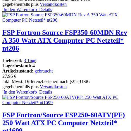
gegebenenfalls plus
Versandkosten
In den Warenkorb
Details
FSP Fortron Source FSP350-60MDN Rev
A 350 Watt ATX Computer PC Netzteil*
nt206
Lieferzeit:
3 Tage
Lagerbestand:
4
Artikelzustand:
gebraucht
27,95 €
inkl. Mwst. Differenzbesteuert nach §25a UStG
gegebenenfalls plus
Versandkosten
In den Warenkorb
Details
FSP Fortron/Source FSP250-60ATV(PF)
250 Watt ATX PC Computer Netzteil*
nt1699