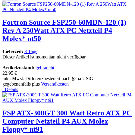
Fortron Source FSP250-60MDN-120 (1)
Rev A 250Watt ATX PC Netzteil P4
Molex* nt50
Lieferzeit:
3 Tage
Dieser Artikel ist momentan nicht verfügbar
Artikelzustand:
gebraucht
22,95 €
inkl. Mwst. Differenzbesteuert nach §25a UStG
gegebenenfalls plus
Versandkosten
Details
FSP ATX-300GT 300 Watt Retro ATX PC
Computer Netzteil P4 AUX Molex
Floppy* nt91