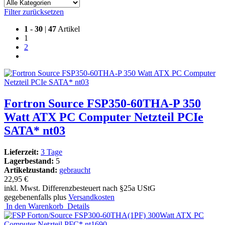
Filter zurücksetzen
1
-
30
|
47
Artikel
1
2
Fortron Source FSP350-60THA-P 350
Watt ATX PC Computer Netzteil PCIe
SATA* nt03
Lieferzeit:
3 Tage
Lagerbestand:
5
Artikelzustand:
gebraucht
22,95 €
inkl. Mwst. Differenzbesteuert nach §25a UStG
gegebenenfalls plus
Versandkosten
In den Warenkorb
Details