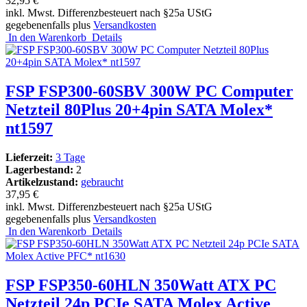
32,95 €
inkl. Mwst. Differenzbesteuert nach §25a UStG
gegebenenfalls plus
Versandkosten
In den Warenkorb
Details
FSP FSP300-60SBV 300W PC Computer
Netzteil 80Plus 20+4pin SATA Molex*
nt1597
Lieferzeit:
3 Tage
Lagerbestand:
2
Artikelzustand:
gebraucht
37,95 €
inkl. Mwst. Differenzbesteuert nach §25a UStG
gegebenenfalls plus
Versandkosten
In den Warenkorb
Details
FSP FSP350-60HLN 350Watt ATX PC
Netzteil 24p PCIe SATA Molex Active