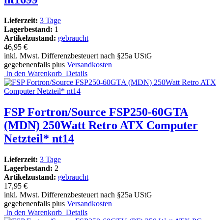
Lieferzeit:
3 Tage
Lagerbestand:
1
Artikelzustand:
gebraucht
46,95 €
inkl. Mwst. Differenzbesteuert nach §25a UStG
gegebenenfalls plus
Versandkosten
In den Warenkorb
Details
FSP Fortron/Source FSP250-60GTA
(MDN) 250Watt Retro ATX Computer
Netzteil* nt14
Lieferzeit:
3 Tage
Lagerbestand:
2
Artikelzustand:
gebraucht
17,95 €
inkl. Mwst. Differenzbesteuert nach §25a UStG
gegebenenfalls plus
Versandkosten
In den Warenkorb
Details