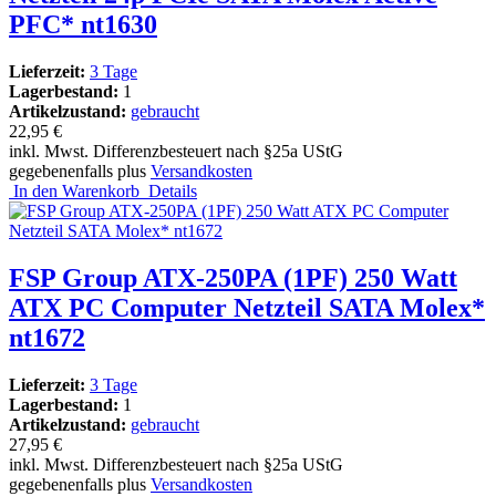
PFC* nt1630
Lieferzeit:
3 Tage
Lagerbestand:
1
Artikelzustand:
gebraucht
22,95 €
inkl. Mwst. Differenzbesteuert nach §25a UStG
gegebenenfalls plus
Versandkosten
In den Warenkorb
Details
FSP Group ATX-250PA (1PF) 250 Watt
ATX PC Computer Netzteil SATA Molex*
nt1672
Lieferzeit:
3 Tage
Lagerbestand:
1
Artikelzustand:
gebraucht
27,95 €
inkl. Mwst. Differenzbesteuert nach §25a UStG
gegebenenfalls plus
Versandkosten