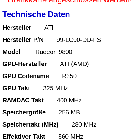
Technische Daten
Hersteller
ATI
Hersteller P/N
99-LC00-DD-FS
Model
Radeon 9800
GPU-Hersteller
ATI (AMD)
GPU Codename
R350
GPU Takt
325 MHz
RAMDAC Takt
400 MHz
Speichergröße
256 MB
Speichertakt (MHz)
280 MHz
Effektiver Takt
560 MHz