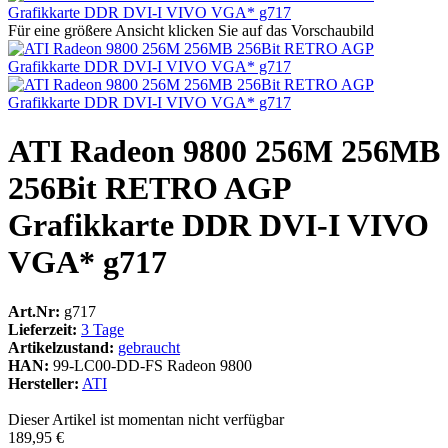
Für eine größere Ansicht klicken Sie auf das Vorschaubild
ATI Radeon 9800 256M 256MB
256Bit RETRO AGP
Grafikkarte DDR DVI-I VIVO
VGA* g717
Art.Nr:
g717
Lieferzeit:
3 Tage
Artikelzustand:
gebraucht
HAN:
99-LC00-DD-FS Radeon 9800
Hersteller:
ATI
Dieser Artikel ist momentan nicht verfügbar
189,95 €