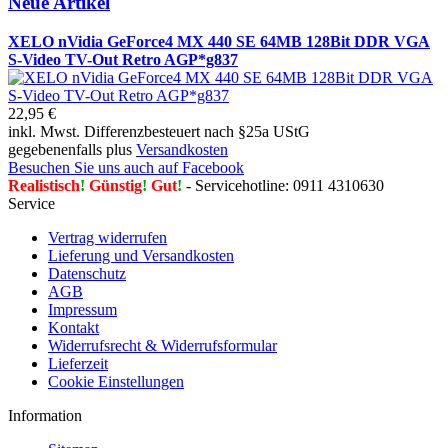
Neue Artikel
XELO nVidia GeForce4 MX 440 SE 64MB 128Bit DDR VGA
S-Video TV-Out Retro AGP*g837
22,95 €
inkl. Mwst. Differenzbesteuert nach §25a UStG
gegebenenfalls plus
Versandkosten
Besuchen Sie uns auch auf Facebook
Realistisch
!
Günstig
!
Gut
!
- Servicehotline: 0911 4310630
Service
Vertrag widerrufen
Lieferung und Versandkosten
Datenschutz
AGB
Impressum
Kontakt
Widerrufsrecht & Widerrufsformular
Lieferzeit
Cookie Einstellungen
Information