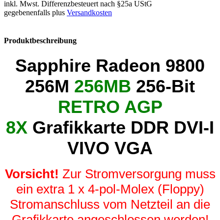
inkl. Mwst. Differenzbesteuert nach §25a UStG
gegebenenfalls plus
Versandkosten
Produktbeschreibung
Sapphire
Radeon 9800
256M
256MB
256-Bit
RETRO
AGP
8X
Grafikkarte
DDR DVI-I
VIVO VGA
Vorsicht!
Zur Stromversorgung muss
ein extra 1 x 4-pol-Molex (Floppy)
Stromanschluss vom Netzteil an die
Grafikkarte angeschlossen werden!