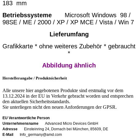
183 mm
Betriebssysteme
Microsoft Windows 98 /
98SE / ME / 2000 / XP / XP MCE / Vista / Win 7
Lieferumfang
Grafikkarte * ohne weiteres Zubehör * gebraucht
*
Abbildung ähnlich
Herstellerangabe / Produktsicherheit
Alle unsere hier angebotenen Produkte sind erstmalig vor dem
13.12.2024 in der EU in Verkehr gebracht worden und entsprechen
den aktuellen Sicherheitsstandards.
Sie unterliegen nicht den neuen Anforderungen der GPSR.
EU Verantwortliche Person
Unternehmensname
Advanced Micro Devices GmbH
Adresse
Einsteinring 24, Dornach bei München, 85609, DE
E-Mail
Info_germany@amd.com