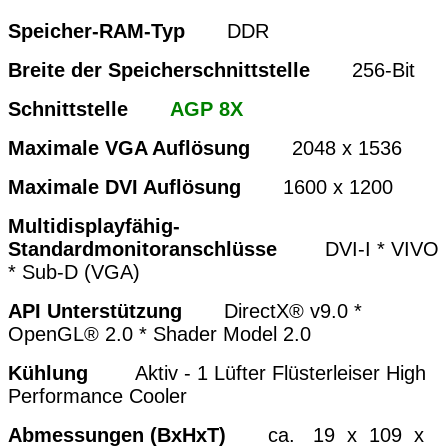
Speicher-RAM-Typ
DDR
Breite der Speicherschnittstelle
256-Bit
Schnittstelle
AGP 8X
Maximale VGA Auflösung
2048 x 1536
Maximale DVI Auflösung
1600 x 1200
Multidisplayfähig-
Standardmonitoranschlüsse
DVI-I * VIVO
* Sub-D (VGA)
API Unterstützung
DirectX® v9.0 *
OpenGL® 2.0 * Shader Model 2.0
Kühlung
Aktiv - 1 Lüfter Flüsterleiser High
Performance Cooler
Abmessungen (BxHxT)
ca. 19 x 109 x