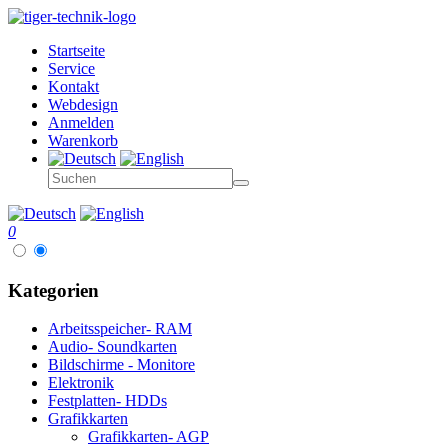
Startseite
Service
Kontakt
Webdesign
Anmelden
Warenkorb
0
Kategorien
Arbeitsspeicher- RAM
Audio- Soundkarten
Bildschirme - Monitore
Elektronik
Festplatten- HDDs
Grafikkarten
Grafikkarten- AGP