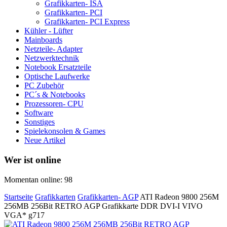
Grafikkarten- ISA
Grafikkarten- PCI
Grafikkarten- PCI Express
Kühler - Lüfter
Mainboards
Netzteile- Adapter
Netzwerktechnik
Notebook Ersatzteile
Optische Laufwerke
PC Zubehör
PC´s & Notebooks
Prozessoren- CPU
Software
Sonstiges
Spielekonsolen & Games
Neue Artikel
Wer ist online
Momentan online: 98
Startseite
Grafikkarten
Grafikkarten- AGP
ATI Radeon 9800 256M
256MB 256Bit RETRO AGP Grafikkarte DDR DVI-I VIVO
VGA* g717