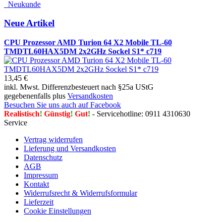
Neukunde
Neue Artikel
CPU Prozessor AMD Turion 64 X2 Mobile TL-60
TMDTL60HAX5DM 2x2GHz Sockel S1* c719
13,45 €
inkl. Mwst. Differenzbesteuert nach §25a UStG
gegebenenfalls plus
Versandkosten
Besuchen Sie uns auch auf Facebook
Realistisch
!
Günstig
!
Gut
!
- Servicehotline: 0911 4310630
Service
Vertrag widerrufen
Lieferung und Versandkosten
Datenschutz
AGB
Impressum
Kontakt
Widerrufsrecht & Widerrufsformular
Lieferzeit
Cookie Einstellungen