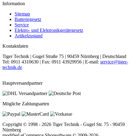
Information
Sitemap
Batteriegesetz
Service
Elektro- und Elektronikgerätegesetz
Artikelzustand
Kontaktdaten
Tiger Technik | Gugel Straße 75 | 90459 Nürnberg | Deutschland
Tel: 0911 4310630 | Fax: 0911 43929956 | E-mail:
service@tiger-
technik.de
Hauptversandpartner
Mögliche Zahlungsarten
Copyright © 1998 - 2026 Tiger Technik - Gugel Str. 75 - 90459
Nürnberg
mod
ified eCommerce Shopsoftware © 2009-2026