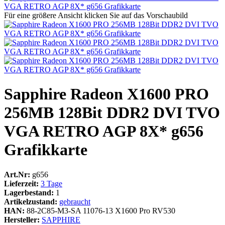
Für eine größere Ansicht klicken Sie auf das Vorschaubild
Sapphire Radeon X1600 PRO
256MB 128Bit DDR2 DVI TVO
VGA RETRO AGP 8X* g656
Grafikkarte
Art.Nr:
g656
Lieferzeit:
3 Tage
Lagerbestand:
1
Artikelzustand:
gebraucht
HAN:
88-2C85-M3-SA 11076-13 X1600 Pro RV530
Hersteller:
SAPPHIRE