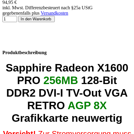
94,95 €
inkl. Mwst. Differenzbesteuert nach §25a UStG
gegebenenfalls plus
Versandkosten
In den Warenkorb
Produktbeschreibung
Sapphire Radeon X1600
PRO
256MB
128-Bit
DDR2 DVI-I TV-Out VGA
RETRO
AGP 8X
Grafikkarte neuwertig
Vorsicht!
Zur Stromversorgung muss