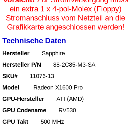
ein extra 1 x 4-pol-Molex (Floppy)
Stromanschluss vom Netzteil an die
Grafikkarte angeschlossen werden!
Technische Daten
Hersteller
Sapphire
Hersteller P/N
88-2C85-M3-SA
SKU#
11076-13
Model
Radeon X1600 Pro
GPU-Hersteller
ATI (AMD)
GPU Codename
RV530
GPU Takt
500 MHz