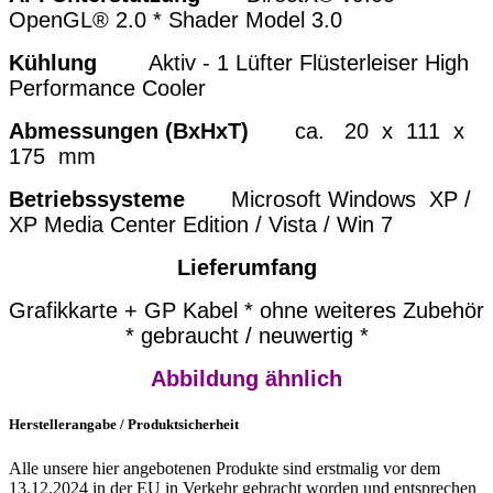
OpenGL® 2.0 * Shader Model 3.0
Kühlung
Aktiv - 1 Lüfter Flüsterleiser High
Performance Cooler
Abmessungen (BxHxT)
ca. 20 x 111 x
175 mm
Betriebssysteme
Microsoft Windows XP /
XP Media Center Edition / Vista / Win 7
Lieferumfang
Grafikkarte + GP Kabel * ohne weiteres Zubehör
* gebraucht / neuwertig *
Abbildung ähnlich
Herstellerangabe / Produktsicherheit
Alle unsere hier angebotenen Produkte sind erstmalig vor dem
13.12.2024 in der EU in Verkehr gebracht worden und entsprechen