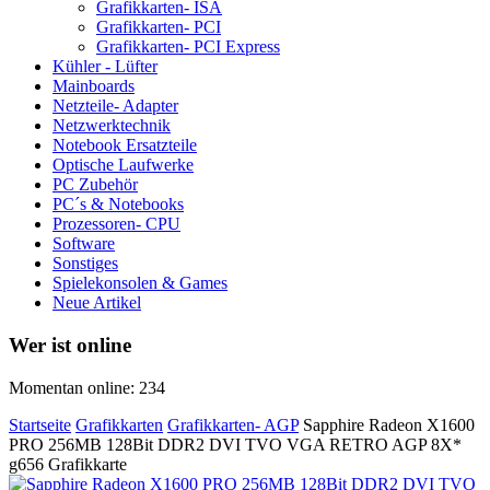
Grafikkarten- ISA
Grafikkarten- PCI
Grafikkarten- PCI Express
Kühler - Lüfter
Mainboards
Netzteile- Adapter
Netzwerktechnik
Notebook Ersatzteile
Optische Laufwerke
PC Zubehör
PC´s & Notebooks
Prozessoren- CPU
Software
Sonstiges
Spielekonsolen & Games
Neue Artikel
Wer ist online
Momentan online: 234
Startseite
Grafikkarten
Grafikkarten- AGP
Sapphire Radeon X1600
PRO 256MB 128Bit DDR2 DVI TVO VGA RETRO AGP 8X*
g656 Grafikkarte