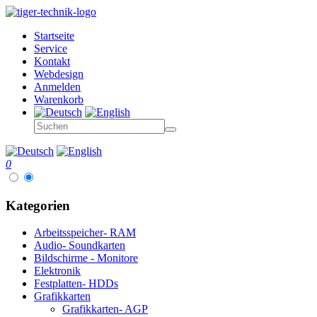
Startseite
Service
Kontakt
Webdesign
Anmelden
Warenkorb
0
Kategorien
Arbeitsspeicher- RAM
Audio- Soundkarten
Bildschirme - Monitore
Elektronik
Festplatten- HDDs
Grafikkarten
Grafikkarten- AGP