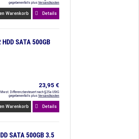
gegebenenfalls plus
Versandkosten
en Warenkorb
Details
2 HDD SATA 500GB
23,95 €
. Mwst. Differenzbesteuert nach §25a UStG
gegebenenfalls plus
Versandkosten
en Warenkorb
Details
HDD SATA 500GB 3.5