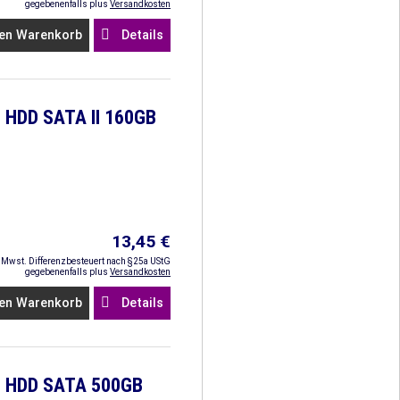
gegebenenfalls plus
Versandkosten
en Warenkorb
Details
 HDD SATA II 160GB
13,45 €
. Mwst. Differenzbesteuert nach §25a UStG
gegebenenfalls plus
Versandkosten
en Warenkorb
Details
0 HDD SATA 500GB