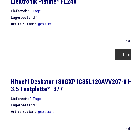
Elektronik Platine* FE248
Lieferzeit:
3 Tage
Lagerbestand:
1
Artikelzustand:
gebraucht
inkl
In d
Hitachi Deskstar 180GXP IC35L120AVV207-0 
3.5 Festplatte*F377
Lieferzeit:
3 Tage
Lagerbestand:
1
Artikelzustand:
gebraucht
inkl