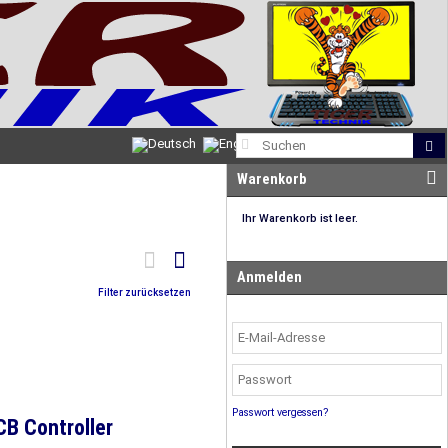
Warenkorb
Ihr Warenkorb ist leer.
Anmelden
Filter zurücksetzen
Passwort vergessen?
B Controller