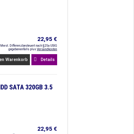
22,95 €
. Mwst. Differenzbesteuert nach §25a UStG
gegebenenfalls plus
Versandkosten
en Warenkorb
Details
HDD SATA 320GB 3.5
22,95 €