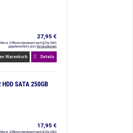
27,95 €
. Mwst. Differenzbesteuert nach §25a UStG
gegebenenfalls plus
Versandkosten
en Warenkorb
Details
2 HDD SATA 250GB
17,95 €
. Mwst. Differenzbesteuert nach §25a UStG