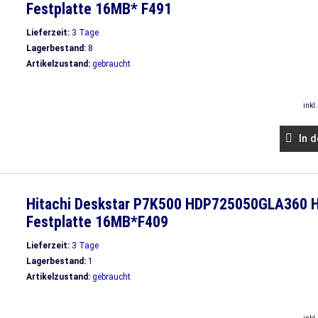
Festplatte 16MB* F491
Lieferzeit:
3 Tage
Lagerbestand:
8
Artikelzustand:
gebraucht
inkl
In d
Hitachi Deskstar P7K500 HDP725050GLA360 
Festplatte 16MB*F409
Lieferzeit:
3 Tage
Lagerbestand:
1
Artikelzustand:
gebraucht