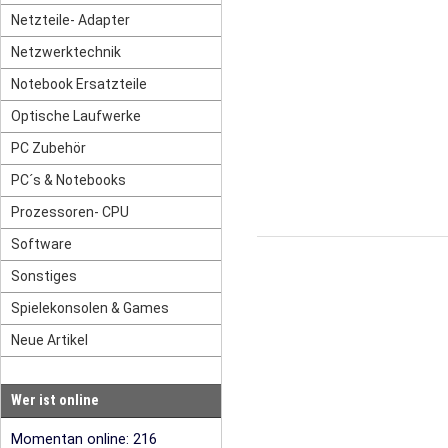
Netzteile- Adapter
Netzwerktechnik
Notebook Ersatzteile
Optische Laufwerke
PC Zubehör
PC´s & Notebooks
Prozessoren- CPU
Software
Sonstiges
Spielekonsolen & Games
Neue Artikel
Wer ist online
Momentan online: 216