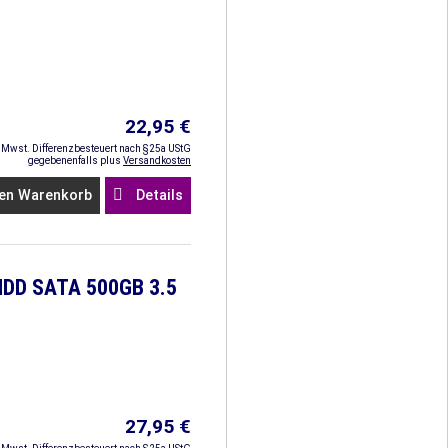
22,95 €
. Mwst. Differenzbesteuert nach §25a UStG
gegebenenfalls plus
Versandkosten
en Warenkorb
Details
HDD SATA 500GB 3.5
27,95 €