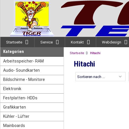
Startseite
Service
Kontakt
Webdesign
Kategorien
Startseite
Hitachi
Arbeitsspeicher- RAM
Hitachi
Audio- Soundkarten
Bildschirme - Monitore
Elektronik
Festplatten- HDDs
Grafikkarten
Kühler - Lüfter
Mainboards