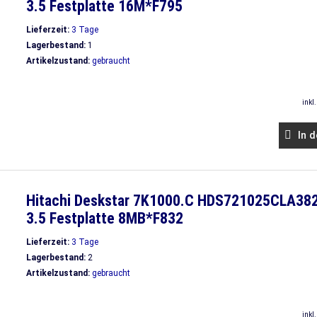
3.5 Festplatte 16M*F795
Lieferzeit:
3 Tage
Lagerbestand:
1
Artikelzustand:
gebraucht
inkl
In d
Hitachi Deskstar 7K1000.C HDS721025CLA38
3.5 Festplatte 8MB*F832
Lieferzeit:
3 Tage
Lagerbestand:
2
Artikelzustand:
gebraucht
inkl