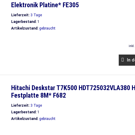
Elektronik Platine* FE305
Lieferzeit:
3 Tage
Lagerbestand:
1
Artikelzustand:
gebraucht
inkl
In d
Hitachi Deskstar T7K500 HDT725032VLA380 
Festplatte 8M* F682
Lieferzeit:
3 Tage
Lagerbestand:
1
Artikelzustand:
gebraucht