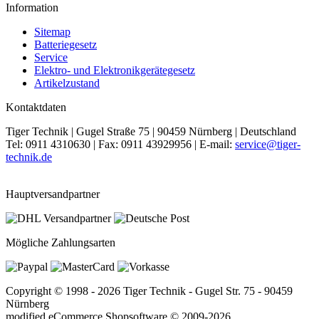
Information
Sitemap
Batteriegesetz
Service
Elektro- und Elektronikgerätegesetz
Artikelzustand
Kontaktdaten
Tiger Technik | Gugel Straße 75 | 90459 Nürnberg | Deutschland
Tel: 0911 4310630 | Fax: 0911 43929956 | E-mail:
service@tiger-
technik.de
Hauptversandpartner
Mögliche Zahlungsarten
Copyright © 1998 - 2026 Tiger Technik - Gugel Str. 75 - 90459
Nürnberg
mod
ified eCommerce Shopsoftware © 2009-2026