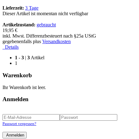
Lieferzeit:
3 Tage
Dieser Artikel ist momentan nicht verfügbar
Artikelzustand:
gebraucht
19,95 €
inkl. Mwst. Differenzbesteuert nach §25a UStG
gegebenenfalls plus
Versandkosten
Details
1
-
3
|
3
Artikel
1
Warenkorb
Ihr Warenkorb ist leer.
Anmelden
Passwort vergessen?
Anmelden