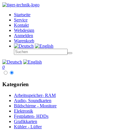
Startseite
Service
Kontakt
Webdesign
Anmelden
Warenkorb
0
Kategorien
Arbeitsspeicher- RAM
Audio- Soundkarten
Bildschirme - Monitore
Elektronik
Festplatten- HDDs
Grafikkarten
Kühler - Lüfter