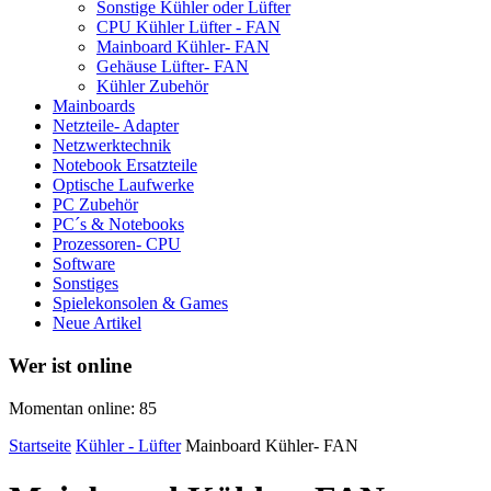
Sonstige Kühler oder Lüfter
CPU Kühler Lüfter - FAN
Mainboard Kühler- FAN
Gehäuse Lüfter- FAN
Kühler Zubehör
Mainboards
Netzteile- Adapter
Netzwerktechnik
Notebook Ersatzteile
Optische Laufwerke
PC Zubehör
PC´s & Notebooks
Prozessoren- CPU
Software
Sonstiges
Spielekonsolen & Games
Neue Artikel
Wer ist online
Momentan online: 85
Startseite
Kühler - Lüfter
Mainboard Kühler- FAN