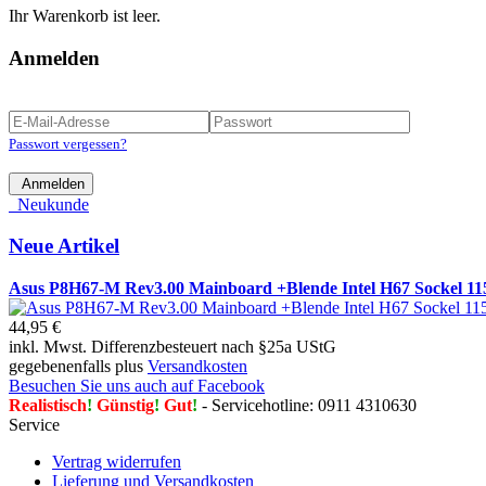
Ihr Warenkorb ist leer.
Anmelden
Passwort vergessen?
Anmelden
Neukunde
Neue Artikel
Asus P8H67-M Rev3.00 Mainboard +Blende Intel H67 Socke
44,95 €
inkl. Mwst. Differenzbesteuert nach §25a UStG
gegebenenfalls plus
Versandkosten
Besuchen Sie uns auch auf Facebook
Realistisch
!
Günstig
!
Gut
!
- Servicehotline: 0911 4310630
Service
Vertrag widerrufen
Lieferung und Versandkosten