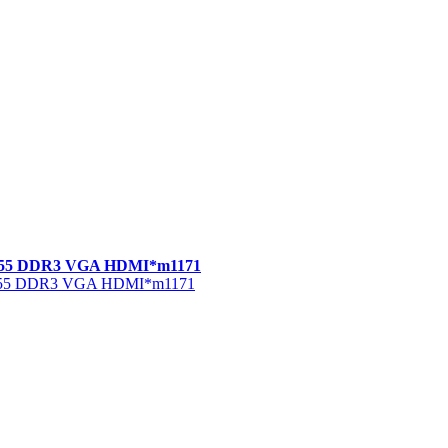
l 1155 DDR3 VGA HDMI*m1171