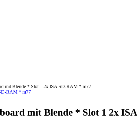
d mit Blende * Slot 1 2x ISA SD-RAM * m77
oard mit Blende * Slot 1 2x I