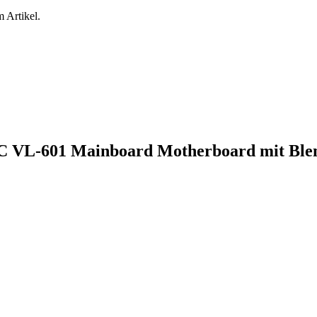
 Artikel.
C VL-601 Mainboard Motherboard mit Ble