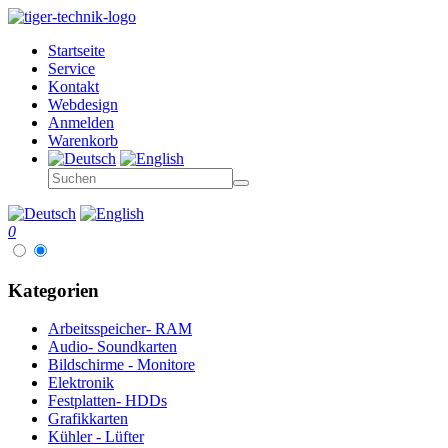
Startseite
Service
Kontakt
Webdesign
Anmelden
Warenkorb
0
Kategorien
Arbeitsspeicher- RAM
Audio- Soundkarten
Bildschirme - Monitore
Elektronik
Festplatten- HDDs
Grafikkarten
Kühler - Lüfter