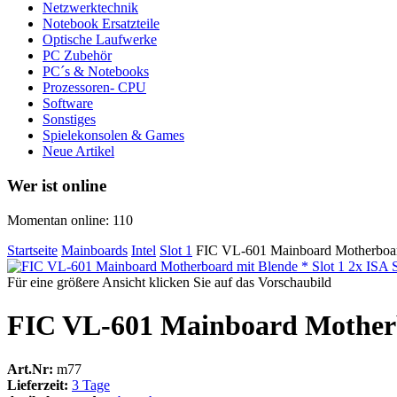
Netzwerktechnik
Notebook Ersatzteile
Optische Laufwerke
PC Zubehör
PC´s & Notebooks
Prozessoren- CPU
Software
Sonstiges
Spielekonsolen & Games
Neue Artikel
Wer ist online
Momentan online: 110
Startseite
Mainboards
Intel
Slot 1
FIC VL-601 Mainboard Motherboar
Für eine größere Ansicht klicken Sie auf das Vorschaubild
FIC VL-601 Mainboard Motherb
Art.Nr:
m77
Lieferzeit:
3 Tage