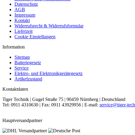
Datenschutz
AGB
Impressum
Kontakt
Widerrufsrecht & Widerrufsformular
Lieferzeit
Cookie Einstellungen
Information
Sitemap
Batteriegesetz
Service
Elektro- und Elektronikgerätegesetz
Artikelzustand
Kontaktdaten
Tiger Technik | Gugel Straße 75 | 90459 Nürnberg | Deutschland
Tel: 0911 4310630 | Fax: 0911 43929956 | E-mail:
service@tiger-tech
Hauptversandpartner