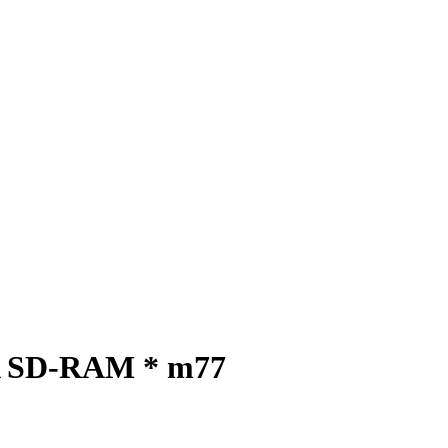
SA SD-RAM * m77