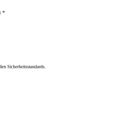
t *
len Sicherheitsstandards.