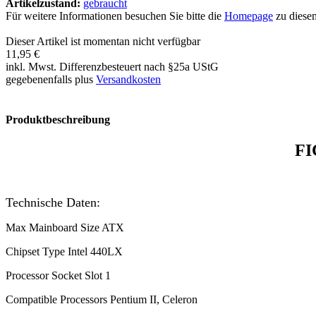
Artikelzustand:
gebraucht
Für weitere Informationen besuchen Sie bitte die
Homepage
zu diesem
Dieser Artikel ist momentan nicht verfügbar
11,95 €
inkl. Mwst. Differenzbesteuert nach §25a UStG
gegebenenfalls plus
Versandkosten
Produktbeschreibung
FI
Technische Daten:
Max Mainboard Size ATX
Chipset Type Intel 440LX
Processor Socket Slot 1
Compatible Processors Pentium II, Celeron