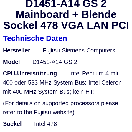
D1451-A14 GS 2
Mainboard + Blende
Sockel 478 VGA LAN PCI
Technische Daten
Hersteller
Fujitsu-Siemens Computers
Model
D1451-A14 GS 2
CPU-Unterstützung
Intel Pentium 4 mit
400 oder 533 MHz System Bus; Intel Celeron
mit 400 MHz System Bus; kein HT!
(For details on supported processors please
refer to the Fujitsu website)
Sockel
Intel 478