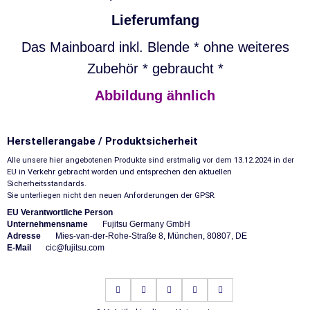
Lieferumfang
Das Mainboard inkl. Blende * ohne weiteres
Zubehör * gebraucht *
Abbildung ähnlich
Herstellerangabe / Produktsicherheit
Alle unsere hier angebotenen Produkte sind erstmalig vor dem 13.12.2024 in der
EU in Verkehr gebracht worden und entsprechen den aktuellen
Sicherheitsstandards.
Sie unterliegen nicht den neuen Anforderungen der GPSR.
EU Verantwortliche Person
Unternehmensname
Fujitsu Germany GmbH
Adresse
Mies-van-der-Rohe-Straße 8, München, 80807, DE
E-Mail
cic@fujitsu.com