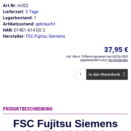
Art.Nr:
m322
Lieferzeit:
3 Tage
Lagerbestand:
1
Artikelzustand:
gebraucht
HAN:
D1451-A14 GS 2
Hersteller:
FSC-Fujitsu Siemens
37,95 €
inkl. Mwst. Differenzbesteuert nach §25a UStG
gegebenenfalls plus
Versandkosten
In den Warenkorb
PRODUKTBESCHREIBUNG
FSC Fujitsu Siemens