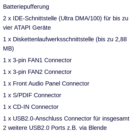
Batteriepufferung
2 x IDE-Schnittstelle (Ultra DMA/100) für bis zu
vier ATAPI Geräte
1 x Diskettenlaufwerksschnittstelle (bis zu 2,88
MB)
1 x 3-pin FAN1 Connector
1 x 3-pin FAN2 Connector
1 x Front Audio Panel Connector
1 x S/PDIF Connector
1 x CD-IN Connector
1 x USB2.0-Anschluss Connector für insgesamt
2 weitere USB2.0 Ports z.B. via Blende