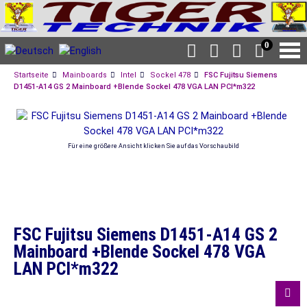
0
Startseite
Mainboards
Intel
Sockel 478
FSC Fujitsu Siemens
D1451-A14 GS 2 Mainboard +Blende Sockel 478 VGA LAN PCI*m322
Für eine größere Ansicht klicken Sie auf das Vorschaubild
FSC Fujitsu Siemens D1451-A14 GS 2
Mainboard +Blende Sockel 478 VGA
LAN PCI*m322