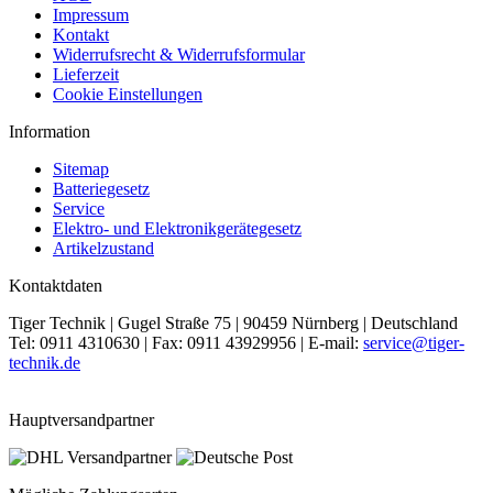
Impressum
Kontakt
Widerrufsrecht & Widerrufsformular
Lieferzeit
Cookie Einstellungen
Information
Sitemap
Batteriegesetz
Service
Elektro- und Elektronikgerätegesetz
Artikelzustand
Kontaktdaten
Tiger Technik | Gugel Straße 75 | 90459 Nürnberg | Deutschland
Tel: 0911 4310630 | Fax: 0911 43929956 | E-mail:
service@tiger-
technik.de
Hauptversandpartner