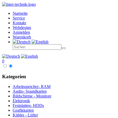
Startseite
Service
Kontakt
Webdesign
Anmelden
Warenkorb
0
Kategorien
Arbeitsspeicher- RAM
Audio- Soundkarten
Bildschirme - Monitore
Elektronik
Festplatten- HDDs
Grafikkarten
Kühler - Lüfter