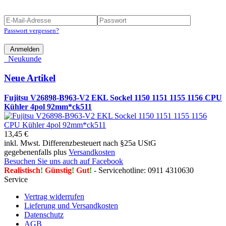
Passwort vergessen?
Anmelden
Neukunde
Neue Artikel
Fujitsu V26898-B963-V2 EKL Sockel 1150 1151 1155 1156 CPU
Kühler 4pol 92mm*ck511
13,45 €
inkl. Mwst. Differenzbesteuert nach §25a UStG
gegebenenfalls plus
Versandkosten
Besuchen Sie uns auch auf Facebook
Realistisch
!
Günstig
!
Gut
!
- Servicehotline: 0911 4310630
Service
Vertrag widerrufen
Lieferung und Versandkosten
Datenschutz
AGB