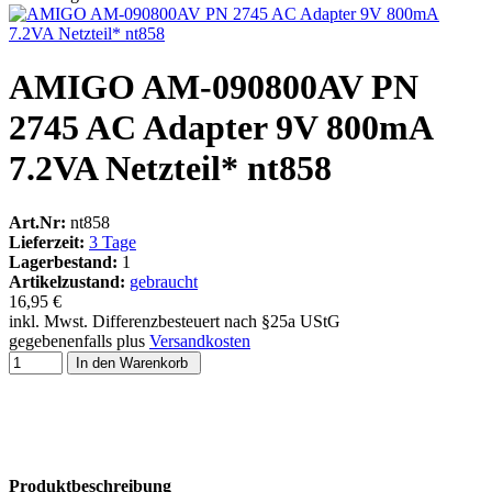
AMIGO AM-090800AV PN
2745 AC Adapter 9V 800mA
7.2VA Netzteil* nt858
Art.Nr:
nt858
Lieferzeit:
3 Tage
Lagerbestand:
1
Artikelzustand:
gebraucht
16,95 €
inkl. Mwst. Differenzbesteuert nach §25a UStG
gegebenenfalls plus
Versandkosten
In den Warenkorb
Produktbeschreibung