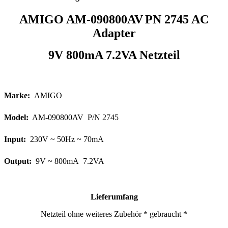
AMIGO AM-090800AV
PN 2745
AC
Adapter
9V 800mA 7.2VA Netzteil
Marke:
AMIGO
Model:
AM-090800AV P/N 2745
Input:
230V ~ 50Hz
~ 70mA
Output:
9V ~ 800mA 7.2VA
Lieferumfang
Netzteil ohne weiteres Zubehör * gebraucht *