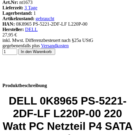
Art.Nr:
nt1673
Lieferzeit:
3 Tage
Lagerbestand:
1
Artikelzustand:
gebraucht
HAN:
0K8965 PS-5221-2DF-LF L220P-00
Hersteller:
DELL
27,95 €
inkl. Mwst. Differenzbesteuert nach §25a UStG
gegebenenfalls plus
Versandkosten
In den Warenkorb
Produktbeschreibung
DELL 0K8965 PS-5221-
2DF-LF L220P-00 220
Watt PC Netzteil P4 SATA