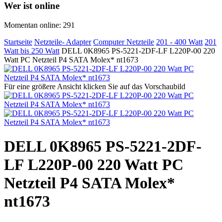
Wer ist online
Momentan online: 291
Startseite
Netzteile- Adapter
Computer Netzteile
201 - 400 Watt
201
Watt bis 250 Watt
DELL 0K8965 PS-5221-2DF-LF L220P-00 220
Watt PC Netzteil P4 SATA Molex* nt1673
Für eine größere Ansicht klicken Sie auf das Vorschaubild
DELL 0K8965 PS-5221-2DF-
LF L220P-00 220 Watt PC
Netzteil P4 SATA Molex*
nt1673