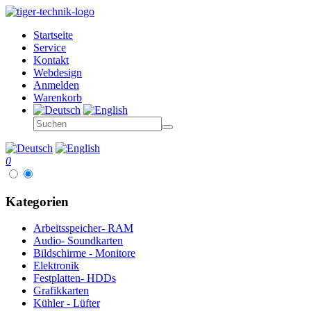
Startseite
Service
Kontakt
Webdesign
Anmelden
Warenkorb
0
Kategorien
Arbeitsspeicher- RAM
Audio- Soundkarten
Bildschirme - Monitore
Elektronik
Festplatten- HDDs
Grafikkarten
Kühler - Lüfter