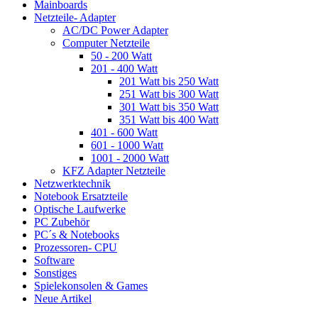
Mainboards
Netzteile- Adapter
AC/DC Power Adapter
Computer Netzteile
50 - 200 Watt
201 - 400 Watt
201 Watt bis 250 Watt
251 Watt bis 300 Watt
301 Watt bis 350 Watt
351 Watt bis 400 Watt
401 - 600 Watt
601 - 1000 Watt
1001 - 2000 Watt
KFZ Adapter Netzteile
Netzwerktechnik
Notebook Ersatzteile
Optische Laufwerke
PC Zubehör
PC´s & Notebooks
Prozessoren- CPU
Software
Sonstiges
Spielekonsolen & Games
Neue Artikel