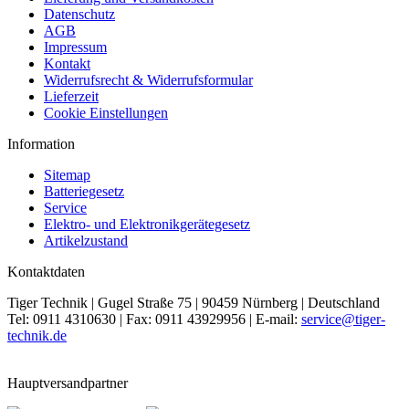
Datenschutz
AGB
Impressum
Kontakt
Widerrufsrecht & Widerrufsformular
Lieferzeit
Cookie Einstellungen
Information
Sitemap
Batteriegesetz
Service
Elektro- und Elektronikgerätegesetz
Artikelzustand
Kontaktdaten
Tiger Technik | Gugel Straße 75 | 90459 Nürnberg | Deutschland
Tel: 0911 4310630 | Fax: 0911 43929956 | E-mail:
service@tiger-
technik.de
Hauptversandpartner