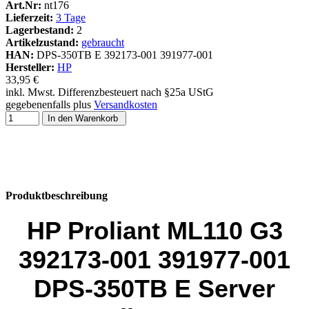
Art.Nr:
nt176
Lieferzeit:
3 Tage
Lagerbestand:
2
Artikelzustand:
gebraucht
HAN:
DPS-350TB E 392173-001 391977-001
Hersteller:
HP
33,95 €
inkl. Mwst. Differenzbesteuert nach §25a UStG
gegebenenfalls plus
Versandkosten
In den Warenkorb
Produktbeschreibung
HP Proliant ML110 G3
392173-001 391977-001
DPS-350TB E Server