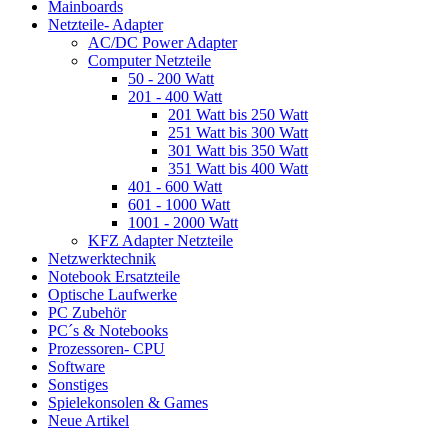
Mainboards
Netzteile- Adapter
AC/DC Power Adapter
Computer Netzteile
50 - 200 Watt
201 - 400 Watt
201 Watt bis 250 Watt
251 Watt bis 300 Watt
301 Watt bis 350 Watt
351 Watt bis 400 Watt
401 - 600 Watt
601 - 1000 Watt
1001 - 2000 Watt
KFZ Adapter Netzteile
Netzwerktechnik
Notebook Ersatzteile
Optische Laufwerke
PC Zubehör
PC´s & Notebooks
Prozessoren- CPU
Software
Sonstiges
Spielekonsolen & Games
Neue Artikel