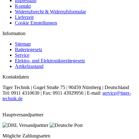
Impressum
Kontakt
Widerrufsrecht & Widerrufsformular
Lieferzeit
Cookie Einstellungen
Information
Sitemap
Batteriegesetz
Service
Elektro- und Elektronikgerätegesetz
Artikelzustand
Kontaktdaten
Tiger Technik | Gugel Straße 75 | 90459 Nürnberg | Deutschland
Tel: 0911 4310630 | Fax: 0911 43929956 | E-mail:
service@tiger-
technik.de
Hauptversandpartner
Mögliche Zahlungsarten