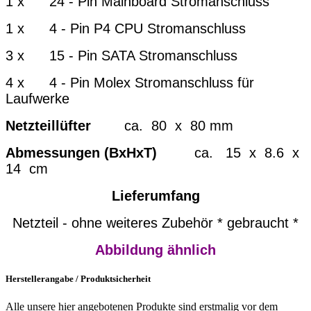
1 x 24 - Pin Mainboard Stromanschluss
1 x 4 - Pin P4 CPU Stromanschluss
3 x 15 - Pin SATA Stromanschluss
4 x 4 - Pin Molex Stromanschluss für
Laufwerke
Netzteillüfter
ca. 80 x 80 mm
Abmessungen (BxHxT)
ca. 15 x 8.6 x
14 cm
Lieferumfang
Netzteil - ohne weiteres Zubehör * gebraucht *
Abbildung ähnlich
Herstellerangabe / Produktsicherheit
Alle unsere hier angebotenen Produkte sind erstmalig vor dem