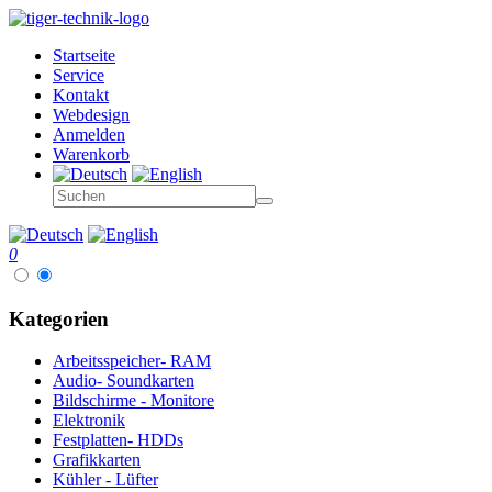
Startseite
Service
Kontakt
Webdesign
Anmelden
Warenkorb
0
Kategorien
Arbeitsspeicher- RAM
Audio- Soundkarten
Bildschirme - Monitore
Elektronik
Festplatten- HDDs
Grafikkarten
Kühler - Lüfter