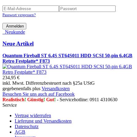
Passwort vergessen?
Anmelden
Neukunde
Neue Artikel
Quantum Fireball ST 6.4S ST64S011 HDD SCSI 50-pin 6.4GB
Retro Festplatte* F873
234,95 €
inkl. Mwst. Differenzbesteuert nach §25a UStG
gegebenenfalls plus
Versandkosten
Besuchen Sie uns auch auf Facebook
Realistisch
!
Günstig
!
Gut
!
- Servicehotline: 0911 4310630
Service
Vertrag widerrufen
Lieferung und Versandkosten
Datenschutz
AGB