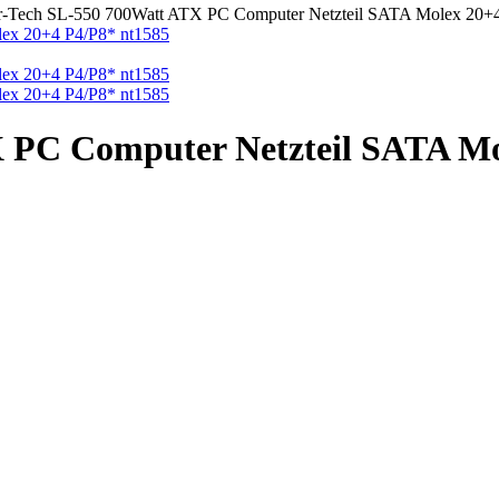
er-Tech SL-550 700Watt ATX PC Computer Netzteil SATA Molex 20+
X PC Computer Netzteil SATA Mo