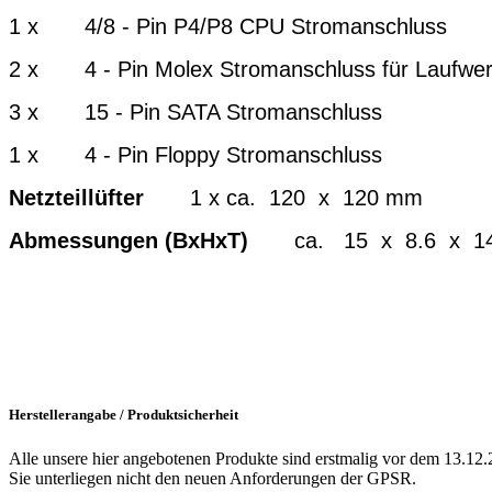
1 x 4/8 - Pin P4/P8 CPU Stromanschluss
2 x 4 - Pin Molex Stromanschluss für Laufwe
3 x 15 - Pin SATA Stromanschluss
1 x 4 - Pin Floppy Stromanschluss
Netzteillüfter
1 x ca. 120 x 120 mm
Abmessungen (BxHxT)
ca. 15 x 8.6 x 1
Herstellerangabe / Produktsicherheit
Alle unsere hier angebotenen Produkte sind erstmalig vor dem 13.12.
Sie unterliegen nicht den neuen Anforderungen der GPSR.