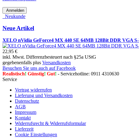
Anmelden
Neukunde
Neue Artikel
XELO nVidia GeForce4 MX 440 SE 64MB 128Bit DDR VGA S-
22,95 €
inkl. Mwst. Differenzbesteuert nach §25a UStG
gegebenenfalls plus
Versandkosten
Besuchen Sie uns auch auf Facebook
Realistisch
!
Günstig
!
Gut
!
- Servicehotline: 0911 4310630
Service
Vertrag widerrufen
Lieferung und Versandkosten
Datenschutz
AGB
Impressum
Kontakt
Widerrufsrecht & Widerrufsformular
Lieferzeit
Cookie Einstellungen