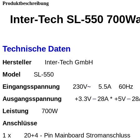
Produktbeschreibung
Inter-Tech SL-550 700Wa
Technische Daten
Hersteller
Inter-Tech GmbH
Model
SL-550
Eingangsspannung
230V
~
5.5A 60Hz
Ausgangsspannung
+3.3V
⎓
28A * +5V
⎓
28
Leistung
700W
Anschlüsse
1 x 20+4 - Pin Mainboard Stromanschluss