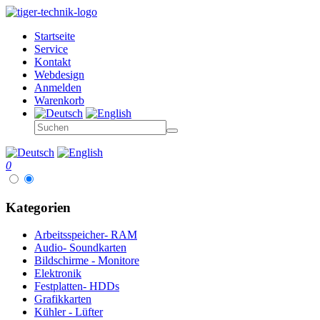
Startseite
Service
Kontakt
Webdesign
Anmelden
Warenkorb
0
Kategorien
Arbeitsspeicher- RAM
Audio- Soundkarten
Bildschirme - Monitore
Elektronik
Festplatten- HDDs
Grafikkarten
Kühler - Lüfter