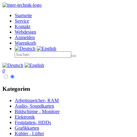
Startseite
Service
Kontakt
Webdesign
Anmelden
Warenkorb
0
Kategorien
Arbeitsspeicher- RAM
Audio- Soundkarten
Bildschirme - Monitore
Elektronik
Festplatten- HDDs
Grafikkarten
Kühler - Lüfter