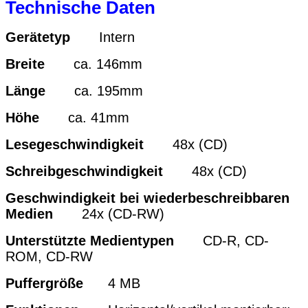
Technische Daten
Gerätetyp
Intern
Breite
ca. 146mm
Länge
ca. 195mm
Höhe
ca. 41mm
Lesegeschwindigkeit
48x (CD)
Schreibgeschwindigkeit
48x (CD)
Geschwindigkeit bei wiederbeschreibbaren
Medien
24x (CD-RW)
Unterstützte Medientypen
CD-R, CD-
ROM, CD-RW
Puffergröße
4 MB