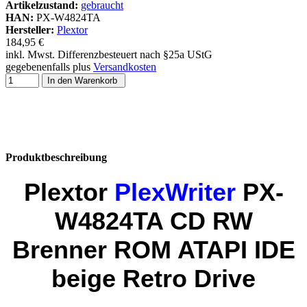
Artikelzustand:
gebraucht
HAN:
PX-W4824TA
Hersteller:
Plextor
184,95 €
inkl. Mwst. Differenzbesteuert nach §25a UStG
gegebenenfalls plus
Versandkosten
In den Warenkorb
Produktbeschreibung
Plextor
PlexWriter
PX-
W4824TA CD RW
Brenner ROM ATAPI IDE
beige Retro Drive