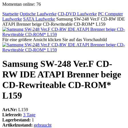
Momentan online: 76
Startseite
Optische Laufwerke
CD-DVD Laufwerke
PC Computer
Laufwerke
SATA Laufwerke
Samsung SW-248 Ver.F CD-RW IDE
ATAPI Brenner beige CD-Rewriteable CD-ROM* L159
Für eine größere Ansicht klicken Sie auf das Vorschaubild
Samsung SW-248 Ver.F CD-
RW IDE ATAPI Brenner beige
CD-Rewriteable CD-ROM*
L159
Art.Nr:
L159
Lieferzeit:
3 Tage
Lagerbestand:
1
Artikelzustand:
gebraucht