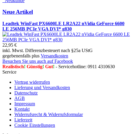
Neukunde
Neue Artikel
Leadtek WinFast PX6600LE LR2A22 nVidia GeForce 6600
LE 256MB PCIe VGA DVI* g830
22,95 €
inkl. Mwst. Differenzbesteuert nach §25a UStG
gegebenenfalls plus
Versandkosten
Besuchen Sie uns auch auf Facebook
Realistisch
!
Günstig
!
Gut
!
- Servicehotline: 0911 4310630
Service
Vertrag widerrufen
Lieferung und Versandkosten
Datenschutz
AGB
Impressum
Kontakt
Widerrufsrecht & Widerrufsformular
Lieferzeit
Cookie Einstellungen