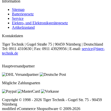
Information
Sitemap
Batteriegesetz
Service
Elektro- und Elektronikgerätegesetz
Artikelzustand
Kontaktdaten
Tiger Technik | Gugel Straße 75 | 90459 Nürnberg | Deutschland
Tel: 0911 4310630 | Fax: 0911 43929956 | E-mail:
service@tiger-
technik.de
Hauptversandpartner
Mögliche Zahlungsarten
Copyright © 1998 - 2026 Tiger Technik - Gugel Str. 75 - 90459
Nürnberg
mod
ified eCommerce Shopsoftware © 2009-2026