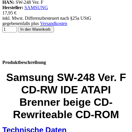
HAN:
SW-248 Ver. F
Hersteller:
SAMSUNG
17,95 €
inkl. Mwst. Differenzbesteuert nach §25a UStG
gegebenenfalls plus
Versandkosten
In den Warenkorb
Produktbeschreibung
Samsung SW-248 Ver. F
CD-RW IDE ATAPI
Brenner beige CD-
Rewriteable CD-ROM
Technische Daten