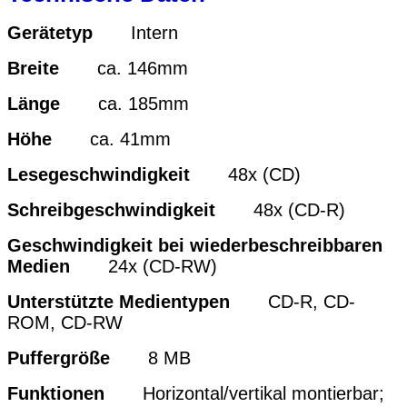
Gerätetyp
Intern
Breite
ca. 146mm
Länge
ca. 185mm
Höhe
ca. 41mm
Lesegeschwindigkeit
48x (CD)
Schreibgeschwindigkeit
48x (CD-R)
Geschwindigkeit bei wiederbeschreibbaren
Medien
24x (CD-RW)
Unterstützte Medientypen
CD-R, CD-
ROM, CD-RW
Puffergröße
8 MB
Funktionen
Horizontal/vertikal montierbar;