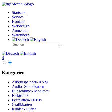
Startseite
Service
Kontakt
Webdesign
Anmelden
Warenkorb
0
Kategorien
Arbeitsspeicher- RAM
Audio- Soundkarten
Bildschirme - Monitore
Elektronik
Festplatten- HDDs
Grafikkarten
Kühler - Lüfter