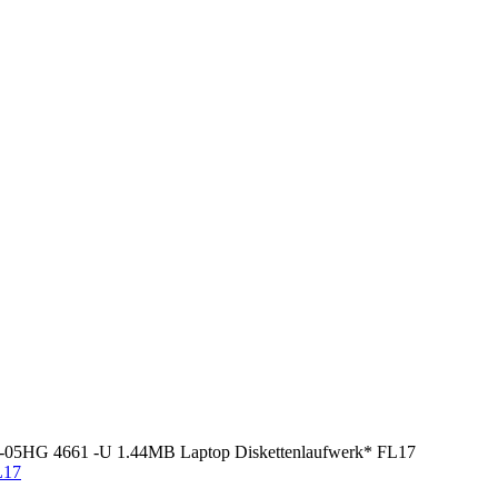
5HG 4661 -U 1.44MB Laptop Diskettenlaufwerk* FL17