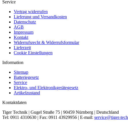
Service
Vertrag widerrufen
Lieferung und Versandkosten
Datenschutz
AGB
Impressum
Kontakt
Widerrufsrecht & Widerrufsformular
Lieferzeit
Cookie Einstellungen
Information
Sitemap
Batteriegesetz
Service
Elektro- und Elektronikgerätegesetz
Artikelzustand
Kontaktdaten
Tiger Technik | Gugel Straße 75 | 90459 Nürnberg | Deutschland
Tel: 0911 4310630 | Fax: 0911 43929956 | E-mail:
service@tiger-tech