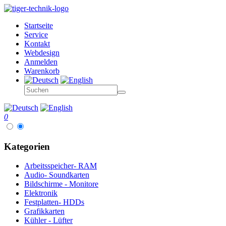
Startseite
Service
Kontakt
Webdesign
Anmelden
Warenkorb
0
Kategorien
Arbeitsspeicher- RAM
Audio- Soundkarten
Bildschirme - Monitore
Elektronik
Festplatten- HDDs
Grafikkarten
Kühler - Lüfter