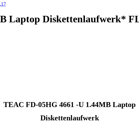
 Laptop Diskettenlaufwerk* F
TEAC FD-05HG 4661 -U 1.44MB Laptop
Diskettenlaufwerk