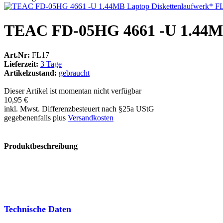
TEAC FD-05HG 4661 -U 1.44MB
Art.Nr:
FL17
Lieferzeit:
3 Tage
Artikelzustand:
gebraucht
Dieser Artikel ist momentan nicht verfügbar
10,95 €
inkl. Mwst. Differenzbesteuert nach §25a UStG
gegebenenfalls plus
Versandkosten
Produktbeschreibung
Technische Daten