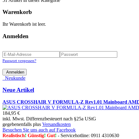
51 Artikel in dieser Kategorie
Warenkorb
Ihr Warenkorb ist leer.
Anmelden
Passwort vergessen?
Anmelden
Neukunde
Neue Artikel
ASUS CROSSHAIR V FORMULA-Z Rev1.01 Mainboard AMD 
184,95 €
inkl. Mwst. Differenzbesteuert nach §25a UStG
gegebenenfalls plus
Versandkosten
Besuchen Sie uns auch auf Facebook
Realistisch
!
Günstig
!
Gut
!
- Servicehotline: 0911 4310630