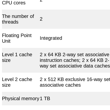
CPU cores
The number of
2
threads
Floating Point
Integrated
Unit
Level 1 cache
2 x 64 KB 2-way set associative
size
instruction caches; 2 x 64 KB 2-
way set associative data caches
Level 2 cache
2 x 512 KB exclusive 16-way se
size
associative caches
Physical memory
1 TB