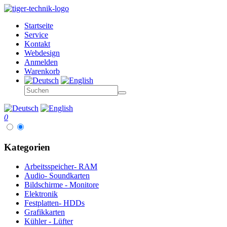
Startseite
Service
Kontakt
Webdesign
Anmelden
Warenkorb
0
Kategorien
Arbeitsspeicher- RAM
Audio- Soundkarten
Bildschirme - Monitore
Elektronik
Festplatten- HDDs
Grafikkarten
Kühler - Lüfter