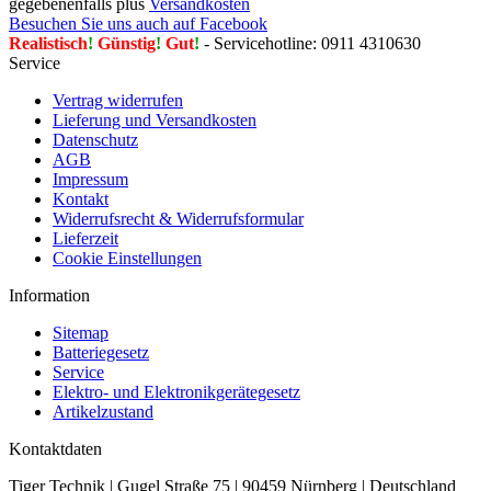
gegebenenfalls plus
Versandkosten
Besuchen Sie uns auch auf Facebook
Realistisch
!
Günstig
!
Gut
!
- Servicehotline: 0911 4310630
Service
Vertrag widerrufen
Lieferung und Versandkosten
Datenschutz
AGB
Impressum
Kontakt
Widerrufsrecht & Widerrufsformular
Lieferzeit
Cookie Einstellungen
Information
Sitemap
Batteriegesetz
Service
Elektro- und Elektronikgerätegesetz
Artikelzustand
Kontaktdaten
Tiger Technik | Gugel Straße 75 | 90459 Nürnberg | Deutschland