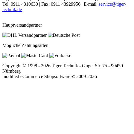
Tel: 0911 4310630 | Fax: 0911 43929956 | E-mail:
service@tiger-
technik.de
Hauptversandpartner
Mögliche Zahlungsarten
Copyright © 1998 - 2026 Tiger Technik - Gugel Str. 75 - 90459
Nürnberg
mod
ified eCommerce Shopsoftware © 2009-2026