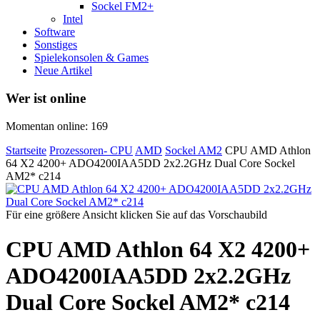
Sockel FM2+
Intel
Software
Sonstiges
Spielekonsolen & Games
Neue Artikel
Wer ist online
Momentan online: 169
Startseite
Prozessoren- CPU
AMD
Sockel AM2
CPU AMD Athlon
64 X2 4200+ ADO4200IAA5DD 2x2.2GHz Dual Core Sockel
AM2* c214
Für eine größere Ansicht klicken Sie auf das Vorschaubild
CPU AMD Athlon 64 X2 4200+
ADO4200IAA5DD 2x2.2GHz
Dual Core Sockel AM2* c214