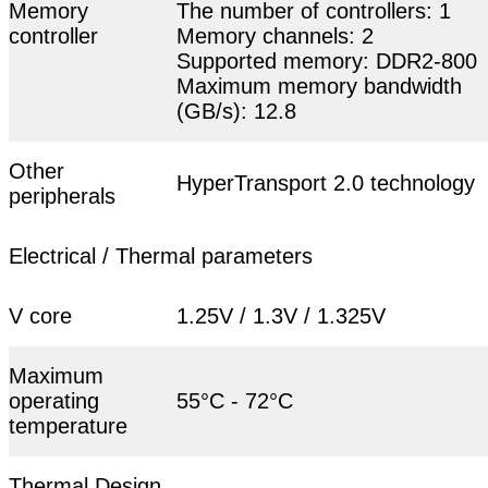
Memory
The number of controllers: 1
controller
Memory channels: 2
Supported memory: DDR2-800
Maximum memory bandwidth
(GB/s): 12.8
Other
HyperTransport 2.0 technology
peripherals
Electrical / Thermal parameters
V core
1.25V / 1.3V / 1.325V
Maximum
operating
55°C - 72°C
temperature
Thermal Design