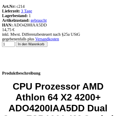
Art.Nr:
c214
Lieferzeit:
3 Tage
Lagerbestand:
1
Artikelzustand:
gebraucht
HAN:
ADO4200IAA5DD
14,75 €
inkl. Mwst. Differenzbesteuert nach §25a UStG
gegebenenfalls plus
Versandkosten
In den Warenkorb
Produktbeschreibung
CPU Prozessor AMD
Athlon 64 X2 4200+
ADO4200IAA5DD Dual