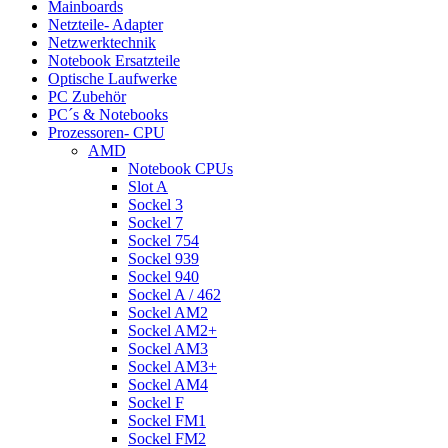
Mainboards
Netzteile- Adapter
Netzwerktechnik
Notebook Ersatzteile
Optische Laufwerke
PC Zubehör
PC´s & Notebooks
Prozessoren- CPU
AMD
Notebook CPUs
Slot A
Sockel 3
Sockel 7
Sockel 754
Sockel 939
Sockel 940
Sockel A / 462
Sockel AM2
Sockel AM2+
Sockel AM3
Sockel AM3+
Sockel AM4
Sockel F
Sockel FM1
Sockel FM2