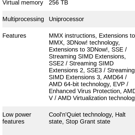
Virtual memory
256 TB
Multiprocessing
Uniprocessor
Features
MMX instructions, Extensions to
MMX, 3DNow! technology,
Extensions to 3DNow!, SSE /
Streaming SIMD Extensions,
SSE2 / Streaming SIMD
Extensions 2, SSE3 / Streaming
SIMD Extensions 3, AMD64 /
AMD 64-bit technology, EVP /
Enhanced Virus Protection, AM
V / AMD Virtualization technolo
Low power
Cool'n'Quiet technology, Halt
features
state, Stop Grant state