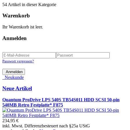
54 Artikel in dieser Kategorie
Warenkorb
Ihr Warenkorb ist leer.
Anmelden
Passwort vergessen?
Anmelden
Neukunde
Neue Artikel
Quantum ProDrive LPS 540S TB54S011 HDD SCSI 50-pin
540MB Retro Festplatte* F875
234,95 €
inkl. Mwst. Differenzbesteuert nach §25a UStG