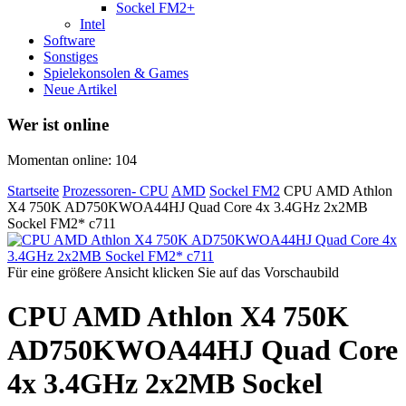
Sockel FM2+
Intel
Software
Sonstiges
Spielekonsolen & Games
Neue Artikel
Wer ist online
Momentan online: 104
Startseite
Prozessoren- CPU
AMD
Sockel FM2
CPU AMD Athlon
X4 750K AD750KWOA44HJ Quad Core 4x 3.4GHz 2x2MB
Sockel FM2* c711
Für eine größere Ansicht klicken Sie auf das Vorschaubild
CPU AMD Athlon X4 750K
AD750KWOA44HJ Quad Core
4x 3.4GHz 2x2MB Sockel