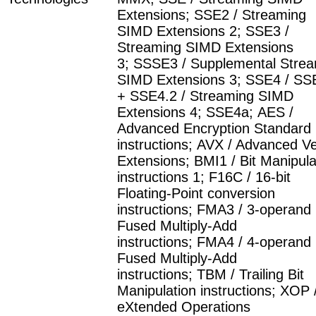
Extensions
;
SSE2 / Streaming
SIMD Extensions 2
;
SSE3 /
Streaming SIMD Extensions
3
;
SSSE3 / Supplemental Stre
SIMD Extensions 3
;
SSE4 / SS
+ SSE4.2 / Streaming SIMD
Extensions 4
;
SSE4a
;
AES /
Advanced Encryption Standard
instructions
;
AVX / Advanced Ve
Extensions
;
BMI1 / Bit Manipula
instructions 1
;
F16C / 16-bit
Floating-Point conversion
instructions
;
FMA3 / 3-operand
Fused Multiply-Add
instructions
;
FMA4 / 4-operand
Fused Multiply-Add
instructions
;
TBM / Trailing Bit
Manipulation instructions
;
XOP 
eXtended Operations