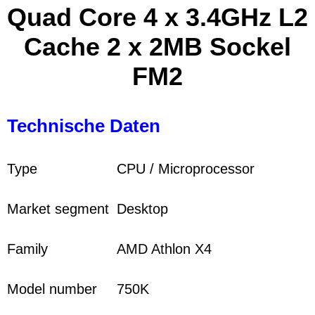
Quad Core 4 x 3.4GHz L2
Cache 2 x 2MB Sockel
FM2
Technische Daten
Type
CPU / Microprocessor
Market segment
Desktop
Family
AMD Athlon X4
Model number
750K