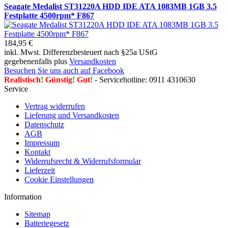
Seagate Medalist ST31220A HDD IDE ATA 1083MB 1GB 3.5
Festplatte 4500rpm* F867
184,95 €
inkl. Mwst. Differenzbesteuert nach §25a UStG
gegebenenfalls plus
Versandkosten
Besuchen Sie uns auch auf Facebook
Realistisch
!
Günstig
!
Gut
!
- Servicehotline: 0911 4310630
Service
Vertrag widerrufen
Lieferung und Versandkosten
Datenschutz
AGB
Impressum
Kontakt
Widerrufsrecht & Widerrufsformular
Lieferzeit
Cookie Einstellungen
Information
Sitemap
Batteriegesetz