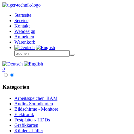
Startseite
Service
Kontakt
Webdesign
Anmelden
Warenkorb
0
Kategorien
Arbeitsspeicher- RAM
Audio- Soundkarten
Bildschirme - Monitore
Elektronik
Festplatten- HDDs
Grafikkarten
Kühler - Lüfter