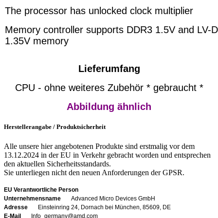
The processor has unlocked clock multiplier
Memory controller supports DDR3 1.5V and LV-
1.35V memory
Lieferumfang
CPU - ohne weiteres Zubehör * gebraucht *
Abbildung ähnlich
Herstellerangabe / Produktsicherheit
Alle unsere hier angebotenen Produkte sind erstmalig vor dem
13.12.2024 in der EU in Verkehr gebracht worden und entsprechen
den aktuellen Sicherheitsstandards.
Sie unterliegen nicht den neuen Anforderungen der GPSR.
EU Verantwortliche Person
Unternehmensname
Advanced Micro Devices GmbH
Adresse
Einsteinring 24, Dornach bei München, 85609, DE
E-Mail
Info_germany@amd.com