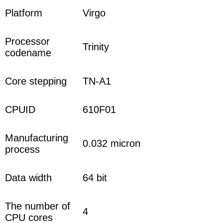
Platform
Virgo
Processor
Trinity
codename
Core stepping
TN-A1
CPUID
610F01
Manufacturing
0.032 micron
process
Data width
64 bit
The number of
4
CPU cores