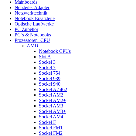
Mainboards
Netzteile- Adapter
Netzwerktechnik
Notebook Ersatzteile
Optische Laufwerke
PC Zubehör
PC´s & Notebooks
Prozessoren- CPU
AMD
Notebook CPUs
Slot A
Sockel 3
Sockel 7
Sockel 754
Sockel 939
Sockel 940
Sockel A / 462
Sockel AM2
Sockel AM2+
Sockel AM3
Sockel AM3+
Sockel AM4
Sockel F
Sockel FM1
Sockel FM2