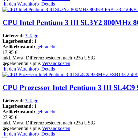
In den Warenkorb
Details
CPU Intel Pentium 3 III SL3Y2 800MHz 8
Lieferzeit:
3 Tage
Lagerbestand:
1
Artikelzustand:
gebraucht
17,95 €
inkl. Mwst. Differenzbesteuert nach §25a UStG
gegebenenfalls plus
Versandkosten
In den Warenkorb
Details
CPU Prozessor Intel Pentium 3 III SL4C
Lieferzeit:
3 Tage
Lagerbestand:
1
Artikelzustand:
gebraucht
27,95 €
inkl. Mwst. Differenzbesteuert nach §25a UStG
gegebenenfalls plus
Versandkosten
In den Warenkorb
Details