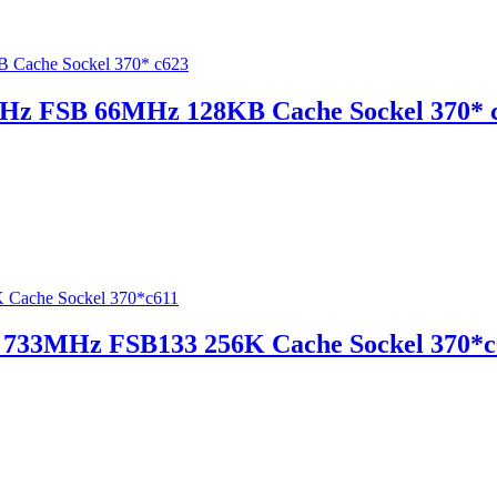
MHz FSB 66MHz 128KB Cache Sockel 370* 
G 733MHz FSB133 256K Cache Sockel 370*c