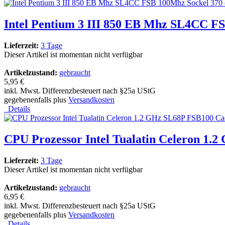
Intel Pentium 3 III 850 EB Mhz SL4CC F
Lieferzeit:
3 Tage
Dieser Artikel ist momentan nicht verfügbar
Artikelzustand:
gebraucht
5,95 €
inkl. Mwst. Differenzbesteuert nach §25a UStG
gegebenenfalls plus
Versandkosten
Details
CPU Prozessor Intel Tualatin Celeron 1.
Lieferzeit:
3 Tage
Dieser Artikel ist momentan nicht verfügbar
Artikelzustand:
gebraucht
6,95 €
inkl. Mwst. Differenzbesteuert nach §25a UStG
gegebenenfalls plus
Versandkosten
Details