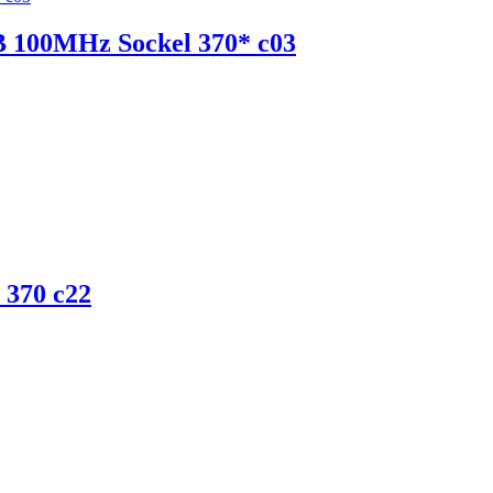
B 100MHz Sockel 370* c03
 370 c22