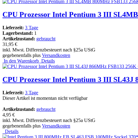
CPU Prozessor Intel Pentium 3 III SL4M
Lieferzeit:
3 Tage
Lagerbestand:
1
Artikelzustand:
gebraucht
31,95 €
inkl. Mwst. Differenzbesteuert nach §25a UStG
gegebenenfalls plus
Versandkosten
In den Warenkorb
Details
CPU Prozessor Intel Pentium 3 III SL43
Lieferzeit:
3 Tage
Dieser Artikel ist momentan nicht verfügbar
Artikelzustand:
gebraucht
4,95 €
inkl. Mwst. Differenzbesteuert nach §25a UStG
gegebenenfalls plus
Versandkosten
Details