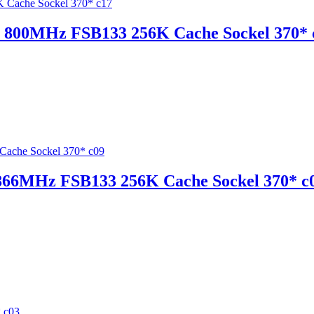
B 800MHz FSB133 256K Cache Sockel 370* 
J 866MHz FSB133 256K Cache Sockel 370* c