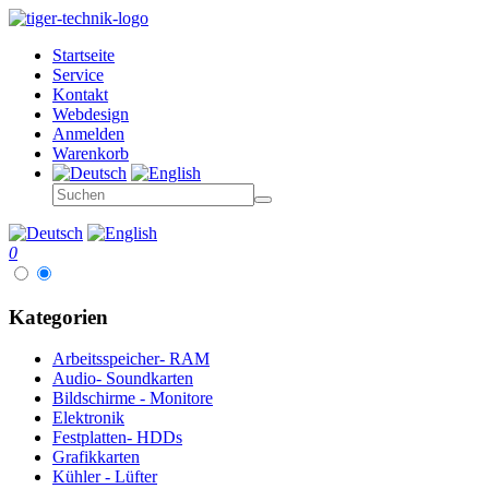
Startseite
Service
Kontakt
Webdesign
Anmelden
Warenkorb
0
Kategorien
Arbeitsspeicher- RAM
Audio- Soundkarten
Bildschirme - Monitore
Elektronik
Festplatten- HDDs
Grafikkarten
Kühler - Lüfter