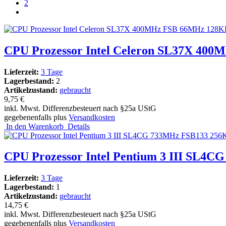
2
CPU Prozessor Intel Celeron SL37X 400
Lieferzeit:
3 Tage
Lagerbestand:
2
Artikelzustand:
gebraucht
9,75 €
inkl. Mwst. Differenzbesteuert nach §25a UStG
gegebenenfalls plus
Versandkosten
In den Warenkorb
Details
CPU Prozessor Intel Pentium 3 III SL4C
Lieferzeit:
3 Tage
Lagerbestand:
1
Artikelzustand:
gebraucht
14,75 €
inkl. Mwst. Differenzbesteuert nach §25a UStG
gegebenenfalls plus
Versandkosten