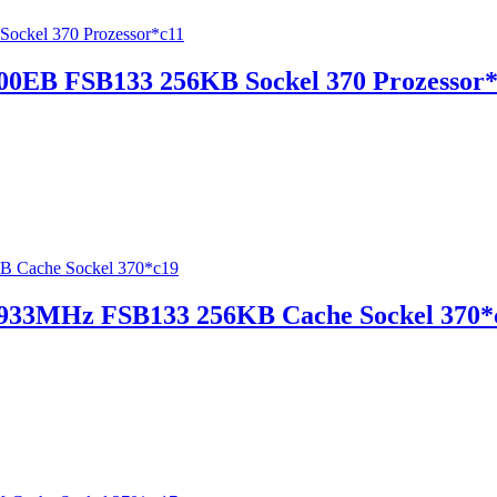
00EB FSB133 256KB Sockel 370 Prozessor
9 933MHz FSB133 256KB Cache Sockel 370*