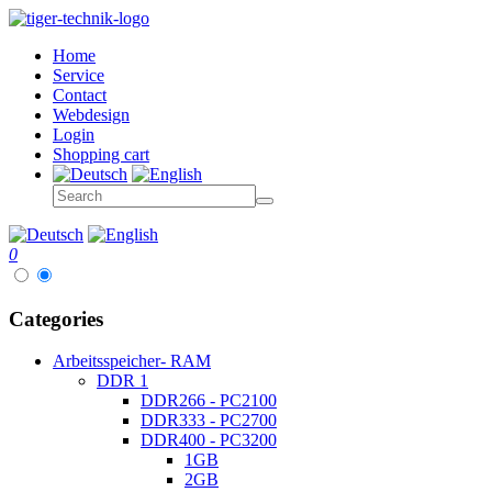
Home
Service
Contact
Webdesign
Login
Shopping cart
0
Categories
Arbeitsspeicher- RAM
DDR 1
DDR266 - PC2100
DDR333 - PC2700
DDR400 - PC3200
1GB
2GB