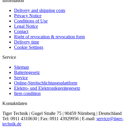
Information
Delivery and shipping costs
Privacy Notice
Conditions of Use
Legal Notice
Contact
Right of revocation & revocation form
Delivery time
Cookie Settings
Service
Sitemap
Batteriegesetz
Service
Online-Streitschlichtungsplattform
Elektro- und Elektronikgerätegesetz
Item condition
Kontaktdaten
Tiger Technik | Gugel Straße 75 | 90459 Nürnberg | Deutschland
Tel: 0911 4310630 | Fax: 0911 43929956 | E-mail:
service@tiger-
technik.de