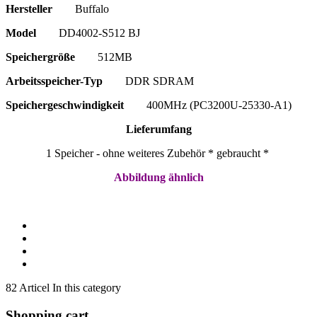
Hersteller
Buffalo
Model
DD4002-S512 BJ
Speichergröße
512MB
Arbeitsspeicher-Typ
DDR SDRAM
Speichergeschwindigkeit
400MHz (PC3200U-25330-A1
)
Lieferumfang
1 Speicher - ohne weiteres Zubehör * gebraucht *
Abbildung ähnlich
82 Articel In this category
Shopping cart