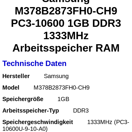
M378B2873FH0-CH9
PC3-10600 1GB DDR3
1333MHz
Arbeitsspeicher RAM
Technische Daten
Hersteller
Samsung
Model
M378B2873FH0-CH9
Speichergröße
1GB
Arbeitsspeicher-Typ
DDR3
Speichergeschwindigkeit
1333MHz (PC3-
10600U-9-10-A0)