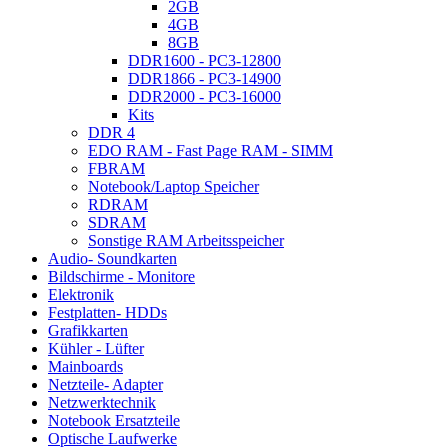
2GB
4GB
8GB
DDR1600 - PC3-12800
DDR1866 - PC3-14900
DDR2000 - PC3-16000
Kits
DDR 4
EDO RAM - Fast Page RAM - SIMM
FBRAM
Notebook/Laptop Speicher
RDRAM
SDRAM
Sonstige RAM Arbeitsspeicher
Audio- Soundkarten
Bildschirme - Monitore
Elektronik
Festplatten- HDDs
Grafikkarten
Kühler - Lüfter
Mainboards
Netzteile- Adapter
Netzwerktechnik
Notebook Ersatzteile
Optische Laufwerke