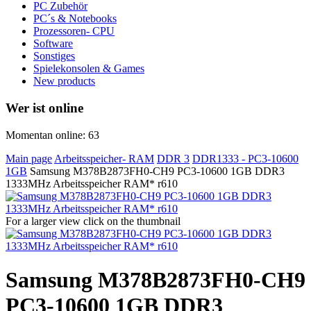
PC Zubehör
PC´s & Notebooks
Prozessoren- CPU
Software
Sonstiges
Spielekonsolen & Games
New products
Wer ist online
Momentan online: 63
Main page
Arbeitsspeicher- RAM
DDR 3
DDR1333 - PC3-10600
1GB
Samsung M378B2873FH0-CH9 PC3-10600 1GB DDR3
1333MHz Arbeitsspeicher RAM* r610
For a larger view click on the thumbnail
Samsung M378B2873FH0-CH9
PC3-10600 1GB DDR3