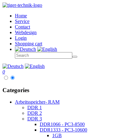
Home
Service
Contact
Webdesign
Login
Shopping cart
0
Categories
Arbeitsspeicher- RAM
DDR 1
DDR 2
DDR 3
DDR1066 - PC3-8500
DDR1333 - PC3-10600
1GB