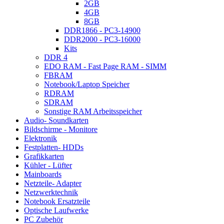
2GB
4GB
8GB
DDR1866 - PC3-14900
DDR2000 - PC3-16000
Kits
DDR 4
EDO RAM - Fast Page RAM - SIMM
FBRAM
Notebook/Laptop Speicher
RDRAM
SDRAM
Sonstige RAM Arbeitsspeicher
Audio- Soundkarten
Bildschirme - Monitore
Elektronik
Festplatten- HDDs
Grafikkarten
Kühler - Lüfter
Mainboards
Netzteile- Adapter
Netzwerktechnik
Notebook Ersatzteile
Optische Laufwerke
PC Zubehör