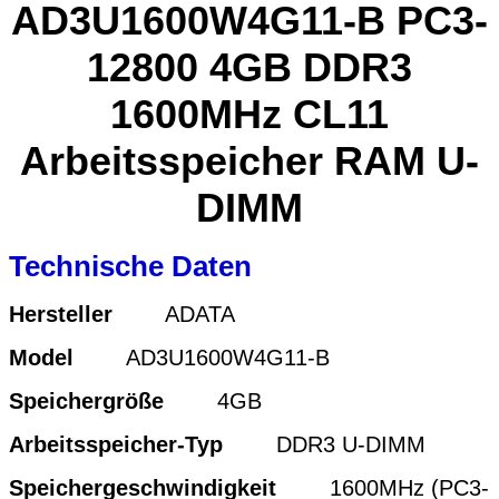
AD3U1600W4G11-B PC3-
12800 4GB DDR3
1600MHz CL11
Arbeitsspeicher RAM U-
DIMM
Technische Daten
Hersteller
ADATA
Model
AD3U1600W4G11-B
Speichergröße
4GB
Arbeitsspeicher-Typ
DDR3
U-DIMM
Speichergeschwindigkeit
1600MHz (PC3-