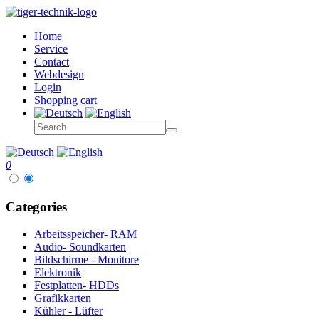
Home
Service
Contact
Webdesign
Login
Shopping cart
0
Categories
Arbeitsspeicher- RAM
Audio- Soundkarten
Bildschirme - Monitore
Elektronik
Festplatten- HDDs
Grafikkarten
Kühler - Lüfter