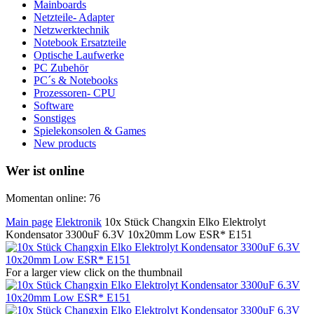
Mainboards
Netzteile- Adapter
Netzwerktechnik
Notebook Ersatzteile
Optische Laufwerke
PC Zubehör
PC´s & Notebooks
Prozessoren- CPU
Software
Sonstiges
Spielekonsolen & Games
New products
Wer ist online
Momentan online: 76
Main page
Elektronik
10x Stück Changxin Elko Elektrolyt
Kondensator 3300uF 6.3V 10x20mm Low ESR* E151
For a larger view click on the thumbnail