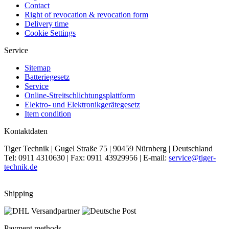
Contact
Right of revocation & revocation form
Delivery time
Cookie Settings
Service
Sitemap
Batteriegesetz
Service
Online-Streitschlichtungsplattform
Elektro- und Elektronikgerätegesetz
Item condition
Kontaktdaten
Tiger Technik | Gugel Straße 75 | 90459 Nürnberg | Deutschland
Tel: 0911 4310630 | Fax: 0911 43929956 | E-mail:
service@tiger-
technik.de
Shipping
Payment methods