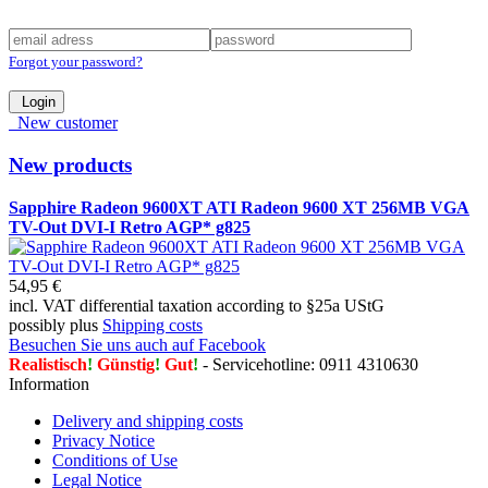
Forgot your password?
Login
New customer
New products
Sapphire Radeon 9600XT ATI Radeon 9600 XT 256MB VGA
TV-Out DVI-I Retro AGP* g825
54,95 €
incl. VAT differential taxation according to §25a UStG
possibly plus
Shipping costs
Besuchen Sie uns auch auf Facebook
Realistisch
!
Günstig
!
Gut
!
- Servicehotline: 0911 4310630
Information
Delivery and shipping costs
Privacy Notice
Conditions of Use
Legal Notice