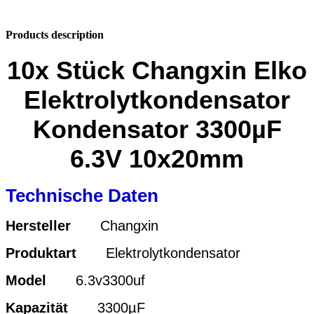
Products description
10x Stück Changxin Elko
Elektrolytkondensator
Kondensator 3300µF
6.3V 10x20mm
Technische Daten
Hersteller
Changxin
Produktart
Elektrolytkondensator
Model
6.3v3300uf
Kapazität
3300µF