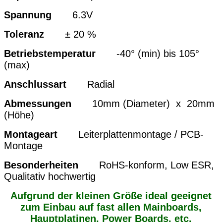
Spannung
6.3V
Toleranz
± 20 %
Betriebstemperatur
-40° (min) bis 105°
(max)
Anschlussart
Radial
Abmessungen
10mm (Diameter) x 20mm
(Höhe)
Montageart
Leiterplattenmontage / PCB-
Montage
Besonderheiten
RoHS-konform, Low ESR,
Qualitativ hochwertig
Aufgrund der kleinen Größe ideal geeignet
zum Einbau auf fast allen Mainboards,
Hauptplatinen, Power Boards, etc.