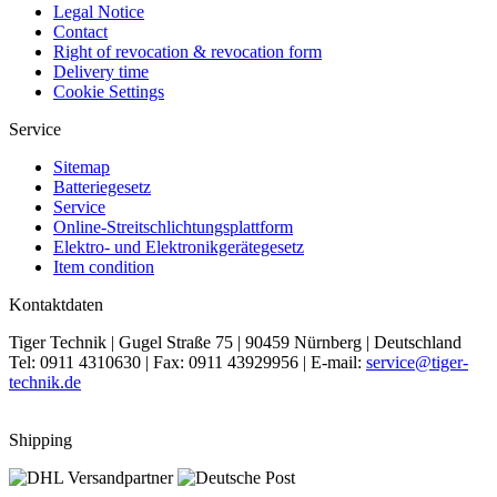
Legal Notice
Contact
Right of revocation & revocation form
Delivery time
Cookie Settings
Service
Sitemap
Batteriegesetz
Service
Online-Streitschlichtungsplattform
Elektro- und Elektronikgerätegesetz
Item condition
Kontaktdaten
Tiger Technik | Gugel Straße 75 | 90459 Nürnberg | Deutschland
Tel: 0911 4310630 | Fax: 0911 43929956 | E-mail:
service@tiger-
technik.de
Shipping