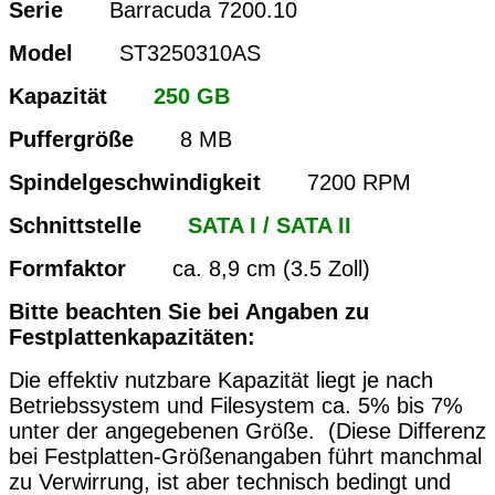
Serie
Barracuda 7200.10
Model
ST3250310AS
Kapazität
250 GB
Puffergröße
8 MB
Spindelgeschwindigkeit
7200 RPM
Schnittstelle
SATA I / SATA II
Formfaktor
ca. 8,9 cm (3.5 Zoll)
Bitte beachten Sie bei Angaben zu
Festplattenkapazitäten:
Die effektiv nutzbare Kapazität liegt je nach
Betriebssystem und Filesystem ca. 5% bis 7%
unter der angegebenen Größe. (Diese Differenz
bei Festplatten-Größenangaben führt manchmal
zu Verwirrung, ist aber technisch bedingt und