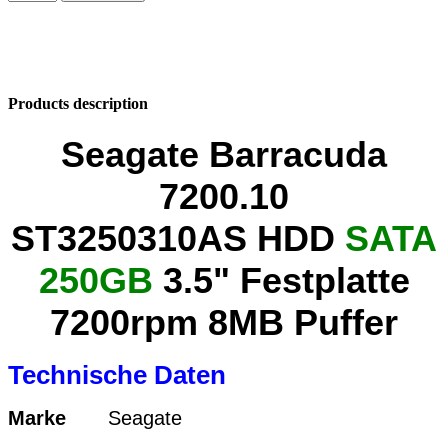
Products description
Seagate Barracuda
7200.10
ST3250310AS HDD
SATA
250GB
3.5" Festplatte
7200rpm 8MB Puffer
Technische Daten
Marke
Seagate