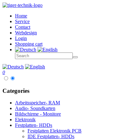
Home
Service
Contact
Webdesign
Login
Shopping cart
0
Categories
Arbeitsspeicher- RAM
Audio- Soundkarten
Bildschirme - Monitore
Elektronik
Festplatten- HDDs
Festplatten Elektronik PCB
IDE Festplatten- HDDs