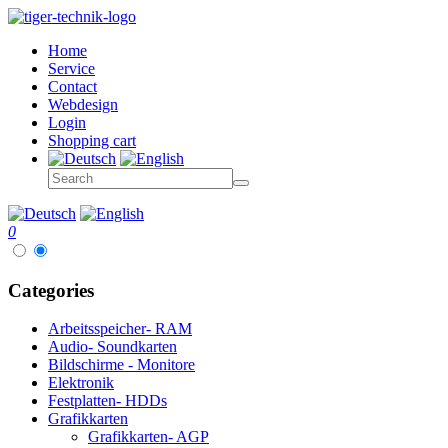
Home
Service
Contact
Webdesign
Login
Shopping cart
0
Categories
Arbeitsspeicher- RAM
Audio- Soundkarten
Bildschirme - Monitore
Elektronik
Festplatten- HDDs
Grafikkarten
Grafikkarten- AGP