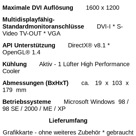
Maximale DVI Auflösung
1600 x 1200
Multidisplayfähig-
Standardmonitoranschlüsse
DVI-I
* S-
Video TV-OUT *
VGA
API Unterstützung
DirectX® v8.1 *
OpenGL® 1.4
Kühlung
Aktiv - 1 Lüfter High Performance
Cooler
Abmessungen (BxHxT)
ca. 19 x 103 x
179 mm
Betriebssysteme
Microsoft Windows 98 /
98 SE / 2000 / ME / XP
Lieferumfang
Grafikkarte - ohne weiteres Zubehör * gebraucht