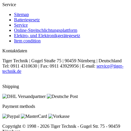
Service
Sitemap
Batteriegesetz
Service
Online-Streitschlichtungsplattform
Elektro- und Elektronikgerätegesetz
Item condition
Kontaktdaten
Tiger Technik | Gugel Straße 75 | 90459 Nürnberg | Deutschland
Tel: 0911 4310630 | Fax: 0911 43929956 | E-mail:
service@tiger-
technik.de
Shipping
Payment methods
Copyright © 1998 - 2026 Tiger Technik - Gugel Str. 75 - 90459