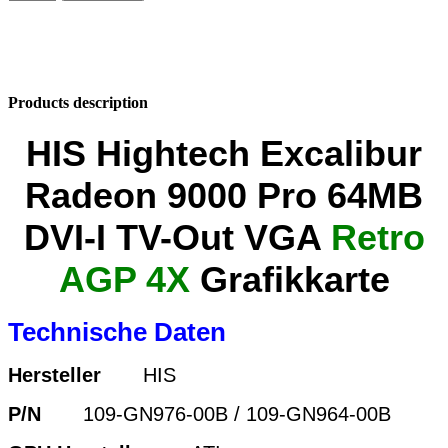
Products description
HIS Hightech Excalibur
Radeon 9000 Pro 64MB
DVI-I TV-Out VGA
Retro
AGP 4X
Grafikkarte
Technische Daten
Hersteller
HIS
P/N
109-GN976-00B / 109-GN964-00B