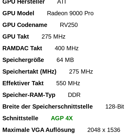
GPU Hersteller
ATI
GPU Model
Radeon 9000 Pro
GPU Codename
RV250
GPU Takt
275 MHz
RAMDAC Takt
400 MHz
Speichergröße
64 MB
Speichertakt (MHz)
275 MHz
Effektiver Takt
550 MHz
Speicher-RAM-Typ
DDR
Breite der Speicherschnittstelle
128-Bit
Schnittstelle
AGP 4X
Maximale VGA Auflösung
2048 x 1536