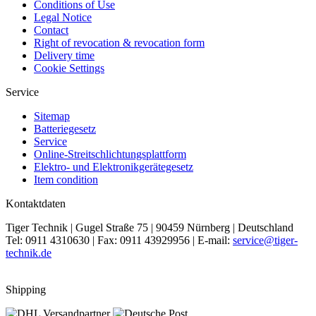
Conditions of Use
Legal Notice
Contact
Right of revocation & revocation form
Delivery time
Cookie Settings
Service
Sitemap
Batteriegesetz
Service
Online-Streitschlichtungsplattform
Elektro- und Elektronikgerätegesetz
Item condition
Kontaktdaten
Tiger Technik | Gugel Straße 75 | 90459 Nürnberg | Deutschland
Tel: 0911 4310630 | Fax: 0911 43929956 | E-mail:
service@tiger-
technik.de
Shipping