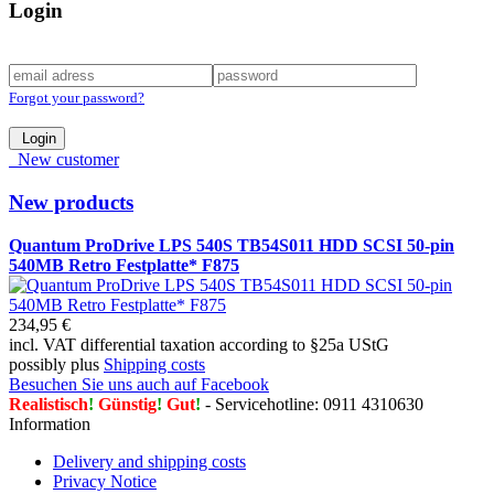
Login
Forgot your password?
Login
New customer
New products
Quantum ProDrive LPS 540S TB54S011 HDD SCSI 50-pin
540MB Retro Festplatte* F875
234,95 €
incl. VAT differential taxation according to §25a UStG
possibly plus
Shipping costs
Besuchen Sie uns auch auf Facebook
Realistisch
!
Günstig
!
Gut
!
- Servicehotline: 0911 4310630
Information
Delivery and shipping costs
Privacy Notice