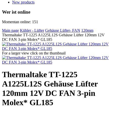
New products
Wer ist online
Momentan online: 151
Main page
Kühler - Lüfter
Gehäuse Lüfter- FAN
120mm
Thermaltake TT-1225 A1225L12S Gehäuse Lüfter 120mm 12V
DC FAN 3-pin Molex* GL185
For a larger view click on the thumbnail
Thermaltake TT-1225
A1225L12S Gehäuse Lüfter
120mm 12V DC FAN 3-pin
Molex* GL185