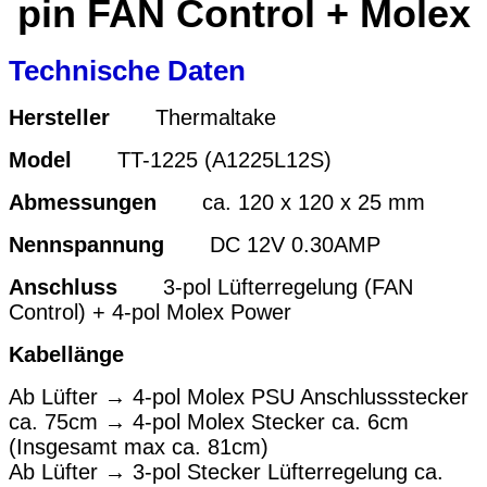
pin
FAN Control
+ Molex
Technische Daten
Hersteller
Thermaltake
Model
TT-1225 (A1225L12S)
Abmessungen
ca. 120 x 120 x 25 mm
Nennspannung
DC
12V 0.30AMP
Anschluss
3-pol Lüfterregelung (FAN
Control) + 4-pol Molex Power
Kabellänge
Ab Lüfter → 4-pol Molex PSU Anschlussstecker
ca. 75cm → 4-pol Molex Stecker ca. 6cm
(Insgesamt max ca. 81cm)
Ab Lüfter → 3-pol Stecker Lüfterregelung ca.