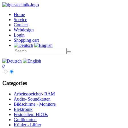
Home
Service
Contact
Webdesign
Login
Shopping cart
0
Categories
Arbeitsspeicher- RAM
Audio- Soundkarten
Bildschirme - Monitore
Elektronik
Festplatten- HDDs
Grafikkarten
Kühler - Lüfter