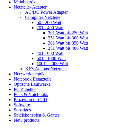
Mainboards
Netzteile- Adapter
AC/DC Power Adapter
Computer Netzteile
50 - 200 Watt
201 - 400 Watt
201 Watt bis 250 Watt
251 Watt bis 300 Watt
301 Watt bis 350 Watt
351 Watt bis 400 Watt
401 - 600 Watt
601 - 1000 Watt
1001 - 2000 Watt
KFZ Adapter Netzteile
Netzwerktechnik
Notebook Ersatzteile
Optische Laufwerke
PC Zubehör
PC´s & Notebooks
Prozessoren- CPU
Software
Sonstiges
Spielekonsolen & Games
New products