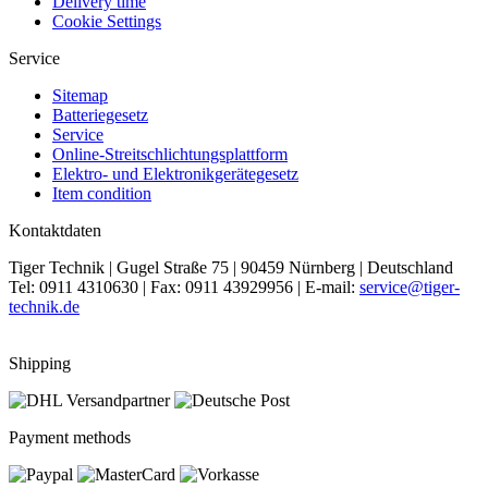
Delivery time
Cookie Settings
Service
Sitemap
Batteriegesetz
Service
Online-Streitschlichtungsplattform
Elektro- und Elektronikgerätegesetz
Item condition
Kontaktdaten
Tiger Technik | Gugel Straße 75 | 90459 Nürnberg | Deutschland
Tel: 0911 4310630 | Fax: 0911 43929956 | E-mail:
service@tiger-
technik.de
Shipping
Payment methods