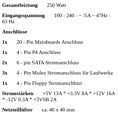
Gesamtleistung
250 Watt
Eingangsspannung
100 - 240 - ~ /5A ~ 47Hz -
63 Hz
Anschlüsse
1x
20 - Pin Mainboards Anschluss
1x
4 - Pin P4 Anschluss
2x
6 - pin SATA Stromanschluss
3x
4 - Pin Molex Stromanschluss für Laufwerke
1x
4 - Pin Floppy Stromanschluss
Stromstärken
+5V 13A * +3.3V 8A * +12V 16A
* -12V 0.3A * +5VSB 2A
Netzteillüfter
ca. 40 x 40 mm