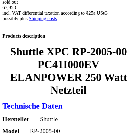
sold out
67,95 €
incl. VAT differential taxation according to §25a UStG
possibly plus
Shipping costs
Products description
Shuttle XPC RP-2005-00
PC41I000EV
ELANPOWER 250 Watt
Netzteil
Technische Daten
Hersteller
Shuttle
Model
RP-2005-00