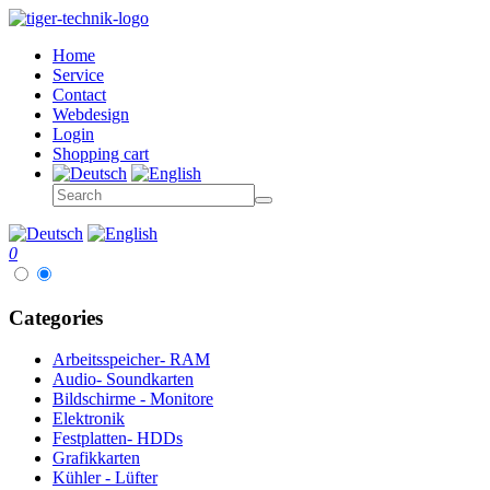
Home
Service
Contact
Webdesign
Login
Shopping cart
0
Categories
Arbeitsspeicher- RAM
Audio- Soundkarten
Bildschirme - Monitore
Elektronik
Festplatten- HDDs
Grafikkarten
Kühler - Lüfter