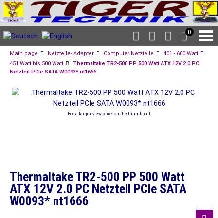
0
Main page
Netzteile- Adapter
Computer Netzteile
401 - 600 Watt
451 Watt bis 500 Watt
Thermaltake TR2-500 PP 500 Watt ATX 12V 2.0 PC
Netzteil PCIe SATA W0093* nt1666
For a larger view click on the thumbnail
Thermaltake TR2-500 PP 500 Watt
ATX 12V 2.0 PC Netzteil PCIe SATA
W0093* nt1666