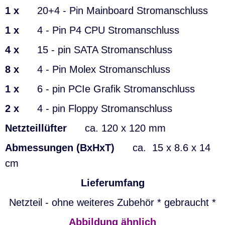
1 x
20+4 - Pin Mainboard Stromanschluss
1 x
4 - Pin P4 CPU Stromanschluss
4 x
15 - pin SATA Stromanschluss
8 x
4 - Pin Molex Stromanschluss
1 x
6 - pin PCIe Grafik Stromanschluss
2 x
4 - pin Floppy Stromanschluss
Netzteillüfter
ca. 120 x 120 mm
Abmessungen (BxHxT)
ca. 15 x 8.6 x 14
cm
Lieferumfang
Netzteil - ohne weiteres Zubehör * gebraucht *
Abbildung ähnlich