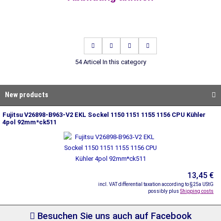
54 Articel In this category
New products
Fujitsu V26898-B963-V2 EKL Sockel 1150 1151 1155 1156 CPU Kühler
4pol 92mm*ck511
13,45 €
incl. VAT differential taxation according to §25a UStG
possibly plus
Shipping costs
Besuchen Sie uns auch auf Facebook