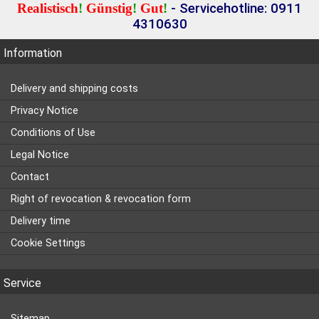
Realistisch
!
Günstig
!
Gut
!
- Servicehotline: 0911
4310630
Information
Delivery and shipping costs
Privacy Notice
Conditions of Use
Legal Notice
Contact
Right of revocation & revocation form
Delivery time
Cookie Settings
Service
Sitemap