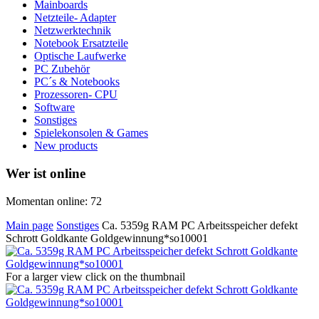
Mainboards
Netzteile- Adapter
Netzwerktechnik
Notebook Ersatzteile
Optische Laufwerke
PC Zubehör
PC´s & Notebooks
Prozessoren- CPU
Software
Sonstiges
Spielekonsolen & Games
New products
Wer ist online
Momentan online: 72
Main page
Sonstiges
Ca. 5359g RAM PC Arbeitsspeicher defekt
Schrott Goldkante Goldgewinnung*so10001
For a larger view click on the thumbnail