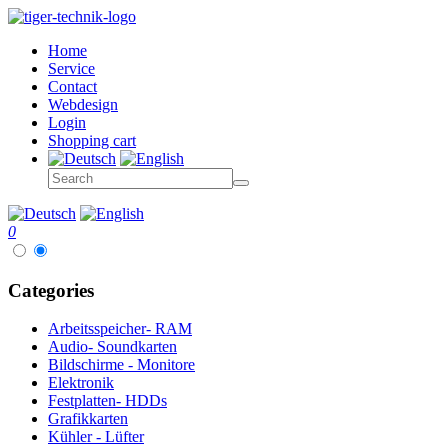
Home
Service
Contact
Webdesign
Login
Shopping cart
0
Categories
Arbeitsspeicher- RAM
Audio- Soundkarten
Bildschirme - Monitore
Elektronik
Festplatten- HDDs
Grafikkarten
Kühler - Lüfter