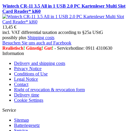
Wintech CR-11 3.5 All in 1 USB 2.0 PC Kartenleser Multi Slot
Card Reader* kl60
13,45 €
incl. VAT differential taxation according to §25a UStG
possibly plus
Shipping costs
Besuchen Sie uns auch auf Facebook
Realistisch
!
Günstig
!
Gut
!
- Servicehotline: 0911 4310630
Information
Delivery and shipping costs
Privacy Notice
Conditions of Use
Legal Notice
Contact
Right of revocation & revocation form
Delivery time
Cookie Settings
Service
Sitemap
Batteriegesetz
Service