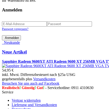
Ihr Warenkorb ist leer.
Anmelden
Passwort vergessen?
Anmelden
Neukunde
Neue Artikel
Sapphire Radeon 9600XT ATI Radeon 9600 XT 256MB VGA TV
54,95 €
inkl. Mwst. Differenzbesteuert nach §25a UStG
gegebenenfalls plus
Versandkosten
Besuchen Sie uns auch auf Facebook
Realistisch
!
Günstig
!
Gut
!
- Servicehotline: 0911 4310630
Service
Vertrag widerrufen
Lieferung und Versandkosten