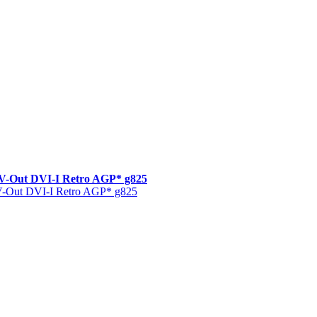
-Out DVI-I Retro AGP* g825