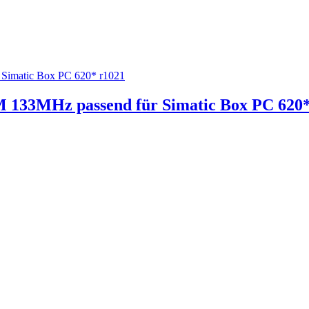
33MHz passend für Simatic Box PC 620*