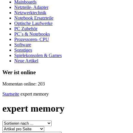
Mainboards
Netzteile- Adapter
Netzwerktechnik
Notebook Ersatzteile
Optische Laufwerke
PC Zubehör
PC´s & Notebooks
Prozessoren- CPU
Software
Sonstiges
Spielekonsolen & Games
Neue Artikel
Wer ist online
Momentan online: 203
Startseite
expert memory
expert memory