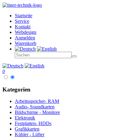
Startseite
Service
Kontakt
Webdesign
Anmelden
Warenkorb
0
Kategorien
Arbeitsspeicher- RAM
Audio- Soundkarten
Bildschirme - Monitore
Elektronik
Festplatten- HDDs
Grafikkarten
Kühler - Lüfter