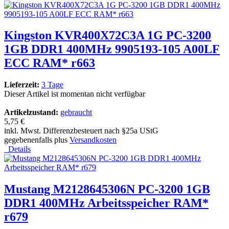
Kingston KVR400X72C3A 1G PC-3200
1GB DDR1 400MHz 9905193-105 A00LF
ECC RAM* r663
Lieferzeit:
3 Tage
Dieser Artikel ist momentan nicht verfügbar
Artikelzustand:
gebraucht
5,75 €
inkl. Mwst. Differenzbesteuert nach §25a UStG
gegebenenfalls plus
Versandkosten
Details
Mustang M2128645306N PC-3200 1GB
DDR1 400MHz Arbeitsspeicher RAM*
r679