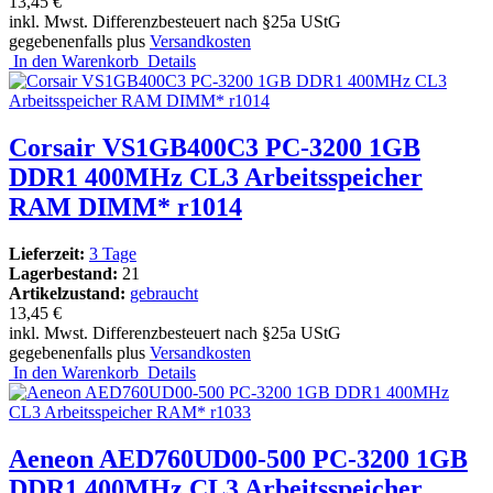
13,45 €
inkl. Mwst. Differenzbesteuert nach §25a UStG
gegebenenfalls plus
Versandkosten
In den Warenkorb
Details
Corsair VS1GB400C3 PC-3200 1GB
DDR1 400MHz CL3 Arbeitsspeicher
RAM DIMM* r1014
Lieferzeit:
3 Tage
Lagerbestand:
21
Artikelzustand:
gebraucht
13,45 €
inkl. Mwst. Differenzbesteuert nach §25a UStG
gegebenenfalls plus
Versandkosten
In den Warenkorb
Details
Aeneon AED760UD00-500 PC-3200 1GB
DDR1 400MHz CL3 Arbeitsspeicher