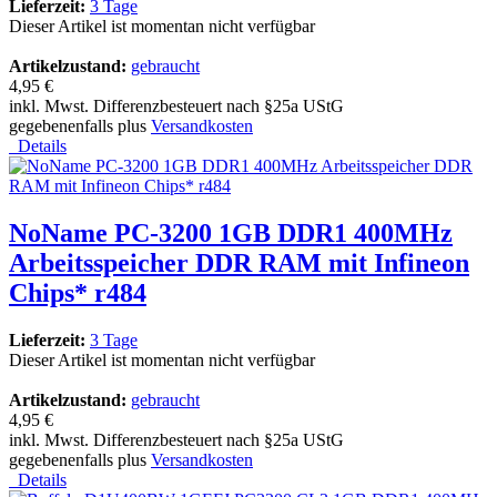
Lieferzeit:
3 Tage
Dieser Artikel ist momentan nicht verfügbar
Artikelzustand:
gebraucht
4,95 €
inkl. Mwst. Differenzbesteuert nach §25a UStG
gegebenenfalls plus
Versandkosten
Details
NoName PC-3200 1GB DDR1 400MHz
Arbeitsspeicher DDR RAM mit Infineon
Chips* r484
Lieferzeit:
3 Tage
Dieser Artikel ist momentan nicht verfügbar
Artikelzustand:
gebraucht
4,95 €
inkl. Mwst. Differenzbesteuert nach §25a UStG
gegebenenfalls plus
Versandkosten
Details