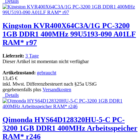
Details
Kingston KVR400X64C3A/1G PC-3200
1GB DDR1 400MHz 99U5193-090 A01LF
RAM* r97
Lieferzeit:
3 Tage
Dieser Artikel ist momentan nicht verfügbar
Artikelzustand:
gebraucht
13,45 €
inkl. Mwst. Differenzbesteuert nach §25a UStG
gegebenenfalls plus
Versandkosten
Details
Qimonda HYS64D128320HU-5-C PC-
3200 1GB DDR1 400MHz Arbeitsspeicher
RAM* r246