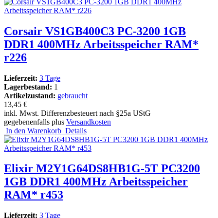
Corsair VS1GB400C3 PC-3200 1GB
DDR1 400MHz Arbeitsspeicher RAM*
r226
Lieferzeit:
3 Tage
Lagerbestand:
1
Artikelzustand:
gebraucht
13,45 €
inkl. Mwst. Differenzbesteuert nach §25a UStG
gegebenenfalls plus
Versandkosten
In den Warenkorb
Details
Elixir M2Y1G64DS8HB1G-5T PC3200
1GB DDR1 400MHz Arbeitsspeicher
RAM* r453
Lieferzeit:
3 Tage