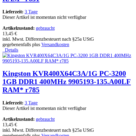
Lieferzeit:
3 Tage
Dieser Artikel ist momentan nicht verfügbar
Artikelzustand:
gebraucht
13,45 €
inkl. Mwst. Differenzbesteuert nach §25a UStG
gegebenenfalls plus
Versandkosten
Details
Kingston KVR400X64C3A/1G PC-3200
1GB DDR1 400MHz 9905193-135.A00LF
RAM* r785
Lieferzeit:
3 Tage
Dieser Artikel ist momentan nicht verfügbar
Artikelzustand:
gebraucht
13,45 €
inkl. Mwst. Differenzbesteuert nach §25a UStG
gegebenenfalls plus
Versandkosten