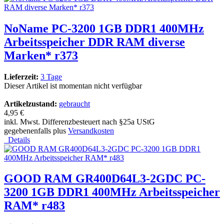
NoName PC-3200 1GB DDR1 400MHz
Arbeitsspeicher DDR RAM diverse
Marken* r373
Lieferzeit:
3 Tage
Dieser Artikel ist momentan nicht verfügbar
Artikelzustand:
gebraucht
4,95 €
inkl. Mwst. Differenzbesteuert nach §25a UStG
gegebenenfalls plus
Versandkosten
Details
GOOD RAM GR400D64L3-2GDC PC-
3200 1GB DDR1 400MHz Arbeitsspeicher
RAM* r483