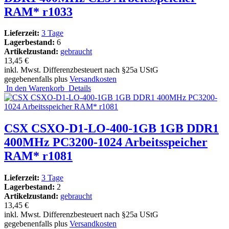
RAM* r1033
Lieferzeit:
3 Tage
Lagerbestand:
6
Artikelzustand:
gebraucht
13,45 €
inkl. Mwst. Differenzbesteuert nach §25a UStG
gegebenenfalls plus
Versandkosten
In den Warenkorb
Details
CSX CSXO-D1-LO-400-1GB 1GB DDR1
400MHz PC3200-1024 Arbeitsspeicher
RAM* r1081
Lieferzeit:
3 Tage
Lagerbestand:
2
Artikelzustand:
gebraucht
13,45 €
inkl. Mwst. Differenzbesteuert nach §25a UStG
gegebenenfalls plus
Versandkosten