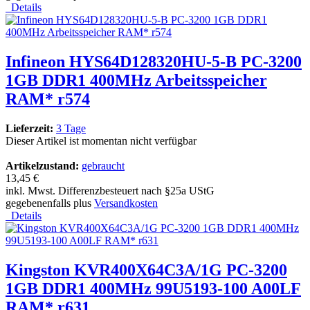
Details
Infineon HYS64D128320HU-5-B PC-3200
1GB DDR1 400MHz Arbeitsspeicher
RAM* r574
Lieferzeit:
3 Tage
Dieser Artikel ist momentan nicht verfügbar
Artikelzustand:
gebraucht
13,45 €
inkl. Mwst. Differenzbesteuert nach §25a UStG
gegebenenfalls plus
Versandkosten
Details
Kingston KVR400X64C3A/1G PC-3200
1GB DDR1 400MHz 99U5193-100 A00LF
RAM* r631