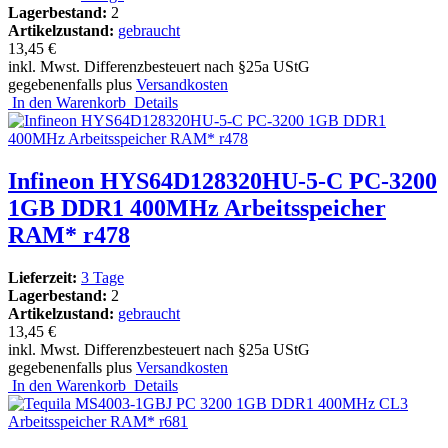
Lagerbestand:
2
Artikelzustand:
gebraucht
13,45 €
inkl. Mwst. Differenzbesteuert nach §25a UStG
gegebenenfalls plus
Versandkosten
In den Warenkorb
Details
Infineon HYS64D128320HU-5-C PC-3200
1GB DDR1 400MHz Arbeitsspeicher
RAM* r478
Lieferzeit:
3 Tage
Lagerbestand:
2
Artikelzustand:
gebraucht
13,45 €
inkl. Mwst. Differenzbesteuert nach §25a UStG
gegebenenfalls plus
Versandkosten
In den Warenkorb
Details