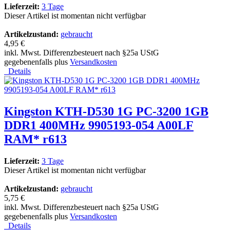
Lieferzeit:
3 Tage
Dieser Artikel ist momentan nicht verfügbar
Artikelzustand:
gebraucht
4,95 €
inkl. Mwst. Differenzbesteuert nach §25a UStG
gegebenenfalls plus
Versandkosten
Details
Kingston KTH-D530 1G PC-3200 1GB
DDR1 400MHz 9905193-054 A00LF
RAM* r613
Lieferzeit:
3 Tage
Dieser Artikel ist momentan nicht verfügbar
Artikelzustand:
gebraucht
5,75 €
inkl. Mwst. Differenzbesteuert nach §25a UStG
gegebenenfalls plus
Versandkosten
Details