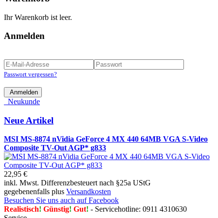
Ihr Warenkorb ist leer.
Anmelden
Passwort vergessen?
Anmelden
Neukunde
Neue Artikel
MSI MS-8874 nVidia GeForce 4 MX 440 64MB VGA S-Video
Composite TV-Out AGP* g833
22,95 €
inkl. Mwst. Differenzbesteuert nach §25a UStG
gegebenenfalls plus
Versandkosten
Besuchen Sie uns auch auf Facebook
Realistisch
!
Günstig
!
Gut
!
- Servicehotline: 0911 4310630
Service