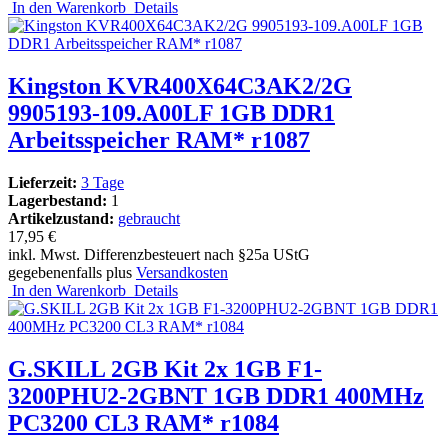
In den Warenkorb
Details
Kingston KVR400X64C3AK2/2G
9905193-109.A00LF 1GB DDR1
Arbeitsspeicher RAM* r1087
Lieferzeit:
3 Tage
Lagerbestand:
1
Artikelzustand:
gebraucht
17,95 €
inkl. Mwst. Differenzbesteuert nach §25a UStG
gegebenenfalls plus
Versandkosten
In den Warenkorb
Details
G.SKILL 2GB Kit 2x 1GB F1-
3200PHU2-2GBNT 1GB DDR1 400MHz
PC3200 CL3 RAM* r1084