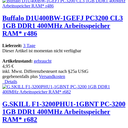
Buffalo D1U400BW-1GEFJ PC3200 CL3
1GB DDR1 400MHz Arbeitsspeicher
RAM* r486
Lieferzeit:
3 Tage
Dieser Artikel ist momentan nicht verfügbar
Artikelzustand:
gebraucht
4,95 €
inkl. Mwst. Differenzbesteuert nach §25a UStG
gegebenenfalls plus
Versandkosten
Details
G.SKILL F1-3200PHU1-1GBNT PC-3200
1GB DDR1 400MHz Arbeitsspeicher
RAM* r682