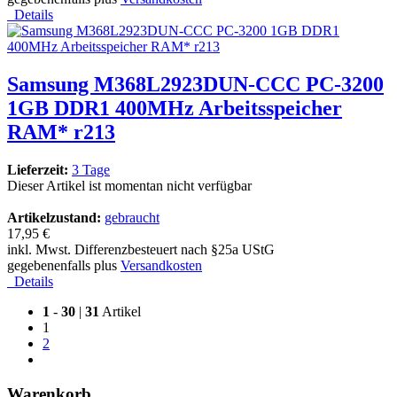
Details
Samsung M368L2923DUN-CCC PC-3200
1GB DDR1 400MHz Arbeitsspeicher
RAM* r213
Lieferzeit:
3 Tage
Dieser Artikel ist momentan nicht verfügbar
Artikelzustand:
gebraucht
17,95 €
inkl. Mwst. Differenzbesteuert nach §25a UStG
gegebenenfalls plus
Versandkosten
Details
1
-
30
|
31
Artikel
1
2
Warenkorb