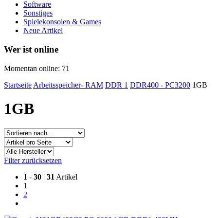
Software
Sonstiges
Spielekonsolen & Games
Neue Artikel
Wer ist online
Momentan online: 71
Startseite
Arbeitsspeicher- RAM
DDR 1
DDR400 - PC3200
1GB
1GB
Filter zurücksetzen
1
-
30
|
31
Artikel
1
2