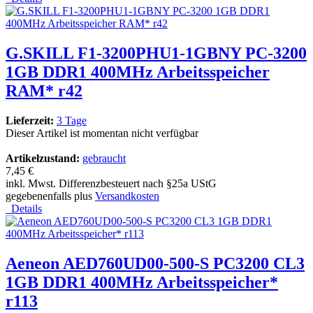
G.SKILL F1-3200PHU1-1GBNY PC-3200
1GB DDR1 400MHz Arbeitsspeicher
RAM* r42
Lieferzeit:
3 Tage
Dieser Artikel ist momentan nicht verfügbar
Artikelzustand:
gebraucht
7,45 €
inkl. Mwst. Differenzbesteuert nach §25a UStG
gegebenenfalls plus
Versandkosten
Details
Aeneon AED760UD00-500-S PC3200 CL3
1GB DDR1 400MHz Arbeitsspeicher*
r113