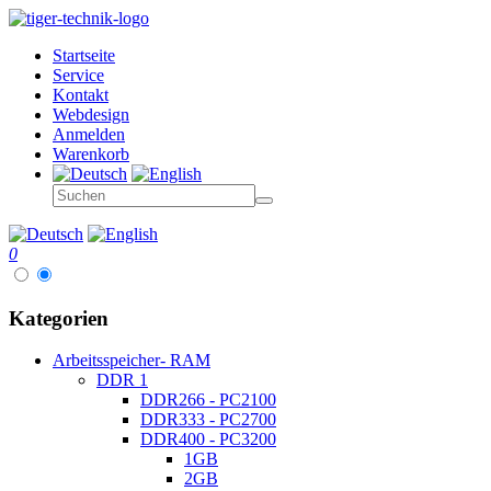
Startseite
Service
Kontakt
Webdesign
Anmelden
Warenkorb
0
Kategorien
Arbeitsspeicher- RAM
DDR 1
DDR266 - PC2100
DDR333 - PC2700
DDR400 - PC3200
1GB
2GB