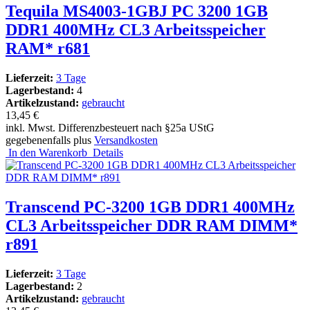
Tequila MS4003-1GBJ PC 3200 1GB
DDR1 400MHz CL3 Arbeitsspeicher
RAM* r681
Lieferzeit:
3 Tage
Lagerbestand:
4
Artikelzustand:
gebraucht
13,45 €
inkl. Mwst. Differenzbesteuert nach §25a UStG
gegebenenfalls plus
Versandkosten
In den Warenkorb
Details
Transcend PC-3200 1GB DDR1 400MHz
CL3 Arbeitsspeicher DDR RAM DIMM*
r891
Lieferzeit:
3 Tage
Lagerbestand:
2
Artikelzustand:
gebraucht