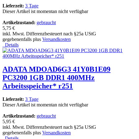
Lieferzeit:
3 Tage
Dieser Artikel ist momentan nicht verfügbar
Artikelzustand:
gebraucht
5,75 €
inkl. Mwst. Differenzbesteuert nach §25a UStG
gegebenenfalls plus
Versandkosten
Details
ADATA MDOAD6G3 41Y0B1E09
PC3200 1GB DDR1 400MHz
Arbeitsspeicher* r251
Lieferzeit:
3 Tage
Dieser Artikel ist momentan nicht verfügbar
Artikelzustand:
gebraucht
5,95 €
inkl. Mwst. Differenzbesteuert nach §25a UStG
gegebenenfalls plus
Versandkosten
Details