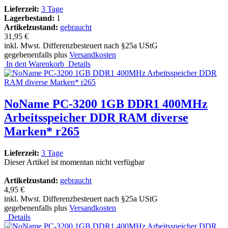
Lieferzeit:
3 Tage
Lagerbestand:
1
Artikelzustand:
gebraucht
31,95 €
inkl. Mwst. Differenzbesteuert nach §25a UStG
gegebenenfalls plus
Versandkosten
In den Warenkorb
Details
NoName PC-3200 1GB DDR1 400MHz
Arbeitsspeicher DDR RAM diverse
Marken* r265
Lieferzeit:
3 Tage
Dieser Artikel ist momentan nicht verfügbar
Artikelzustand:
gebraucht
4,95 €
inkl. Mwst. Differenzbesteuert nach §25a UStG
gegebenenfalls plus
Versandkosten
Details