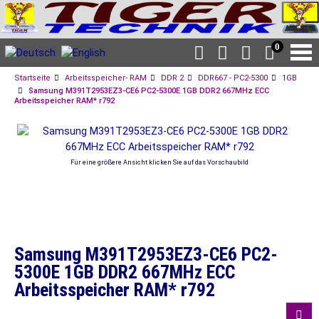
0
Startseite
Arbeitsspeicher- RAM
DDR 2
DDR667 - PC2-5300
1GB
Samsung M391T2953EZ3-CE6 PC2-5300E 1GB DDR2 667MHz ECC
Arbeitsspeicher RAM* r792
Für eine größere Ansicht klicken Sie auf das Vorschaubild
Samsung M391T2953EZ3-CE6 PC2-
5300E 1GB DDR2 667MHz ECC
Arbeitsspeicher RAM* r792