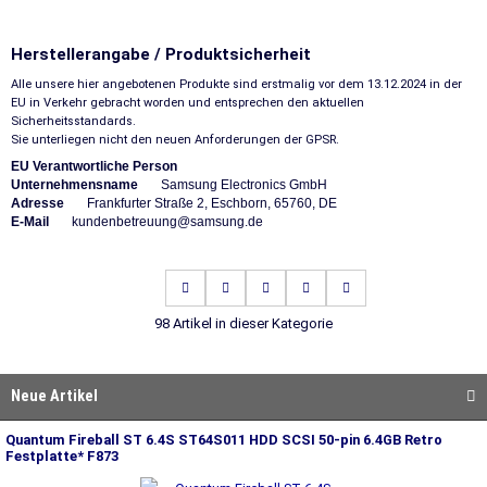
Herstellerangabe / Produktsicherheit
Alle unsere hier angebotenen Produkte sind erstmalig vor dem 13.12.2024 in der
EU in Verkehr gebracht worden und entsprechen den aktuellen
Sicherheitsstandards.
Sie unterliegen nicht den neuen Anforderungen der GPSR.
EU Verantwortliche Person
Unternehmensname
Samsung Electronics GmbH
Adresse
Frankfurter Straße 2, Eschborn, 65760, DE
E-Mail
kundenbetreuung@samsung.de
98 Artikel in dieser Kategorie
Neue Artikel
Quantum Fireball ST 6.4S ST64S011 HDD SCSI 50-pin 6.4GB Retro
Festplatte* F873