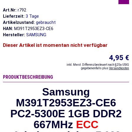
Art.Nr:
r792
Lieferzeit:
3 Tage
Artikelzustand:
gebraucht
HAN:
M391T2953EZ3-CE6
Hersteller:
SAMSUNG
Dieser Artikel ist momentan nicht verfügbar
4,95 €
inkl. Mwst. Differenzbesteuert nach §25a UStG
gegebenenfalls plus
Versandkosten
PRODUKTBESCHREIBUNG
Samsung
M391T2953EZ3-CE6
PC2-5300E 1GB DDR2
667MHz
ECC