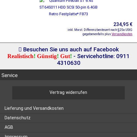
234,95 €
inkl. Mwst. Differenzbesteuert nach §25a UStG
gegebenenfalls plus
Versandkosten
Besuchen Sie uns auch auf Facebook
Realistisch
!
Günstig
!
Gut
!
- Servicehotline: 0911
4310630
Service
Vertrag widerrufen
Lieferung und Versandkosten
Datenschutz
AGB
Impressum