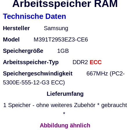
Arbeitsspeicher RAM
Technische Daten
Hersteller
Samsung
Model
M391T2953EZ3-CE6
Speichergröße
1GB
Arbeitsspeicher-Typ
DDR2
ECC
Speichergeschwindigkeit
667MHz (PC2-
5300E-555-12-G3 ECC)
Lieferumfang
1 Speicher - ohne weiteres Zubehör * gebraucht
*
Abbildung ähnlich