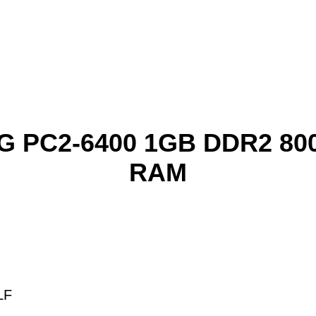
G PC2-6400 1GB DDR2 80
RAM
LF