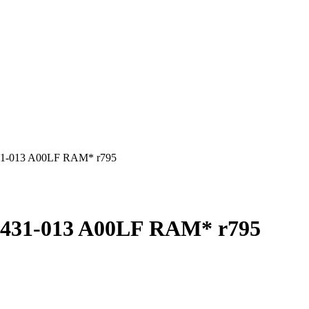
1-013 A00LF RAM* r795
431-013 A00LF RAM* r795