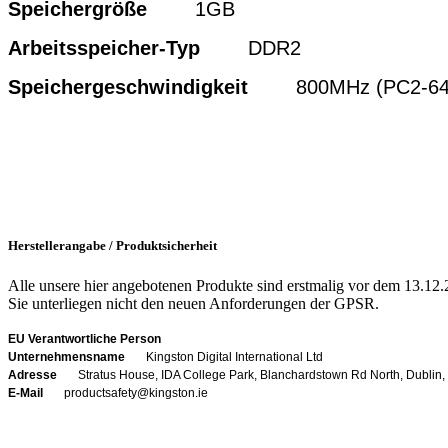
Speichergröße
1GB
Arbeitsspeicher-Typ
DDR2
Speichergeschwindigkeit
800MHz (PC2-640
Herstellerangabe / Produktsicherheit
Alle unsere hier angebotenen Produkte sind erstmalig vor dem 13.12.
Sie unterliegen nicht den neuen Anforderungen der GPSR.
EU Verantwortliche Person
Unternehmensname
Kingston Digital International Ltd
Adresse
Stratus House, IDA College Park, Blanchardstown Rd North, Dublin,
E-Mail
productsafety@kingston.ie