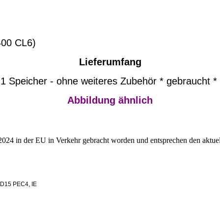
0 CL6)
Lieferumfang
1 Speicher - ohne weiteres Zubehör * gebraucht *
Abbildung ähnlich
2024 in der EU in Verkehr gebracht worden und entsprechen den aktuel
 D15 PEC4, IE