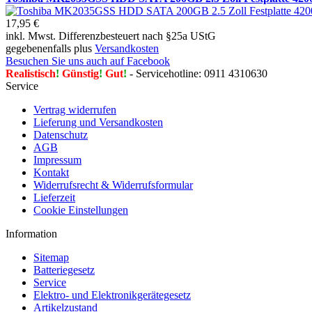
17,95 €
inkl. Mwst. Differenzbesteuert nach §25a UStG
gegebenenfalls plus
Versandkosten
Besuchen Sie uns auch auf Facebook
Realistisch
!
Günstig
!
Gut
!
- Servicehotline: 0911 4310630
Service
Vertrag widerrufen
Lieferung und Versandkosten
Datenschutz
AGB
Impressum
Kontakt
Widerrufsrecht & Widerrufsformular
Lieferzeit
Cookie Einstellungen
Information
Sitemap
Batteriegesetz
Service
Elektro- und Elektronikgerätegesetz
Artikelzustand