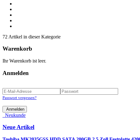
72 Artikel in dieser Kategorie
Warenkorb
Ihr Warenkorb ist leer.
Anmelden
Passwort vergessen?
Anmelden
Neukunde
Neue Artikel
Toshiba MK2035GSS HDD SATA 200GB 2.5 Zoll Festplatte 4