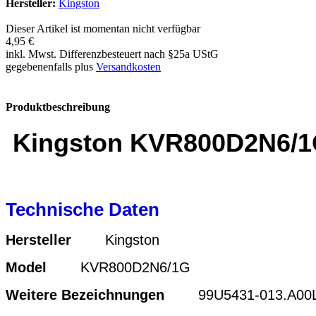
Hersteller:
Kingston
Dieser Artikel ist momentan nicht verfügbar
4,95 €
inkl. Mwst. Differenzbesteuert nach §25a UStG
gegebenenfalls plus
Versandkosten
Produktbeschreibung
Kingston KVR800D2N6/1
Technische Daten
Hersteller
Kingston
Model
KVR800D2N6/1G
Weitere Bezeichnungen
99U5431-013.A00