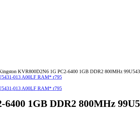
Kingston KVR800D2N6 1G PC2-6400 1GB DDR2 800MHz 99U543
-6400 1GB DDR2 800MHz 99U5