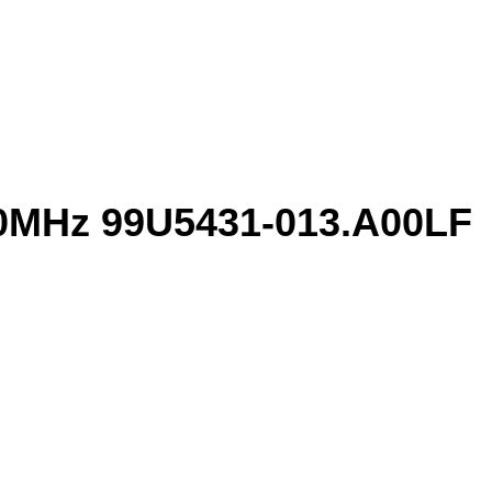
0MHz 99U5431-013.A00LF