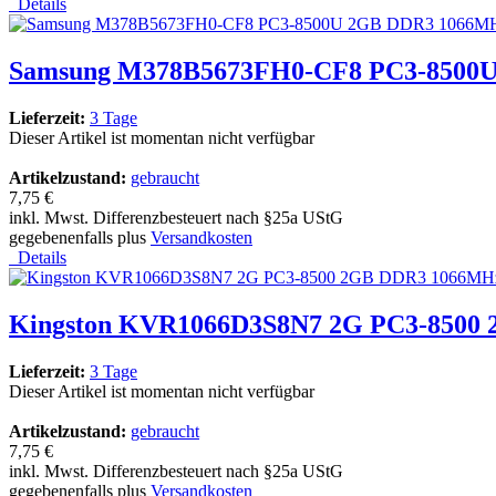
Details
Samsung M378B5673FH0-CF8 PC3-8500U 
Lieferzeit:
3 Tage
Dieser Artikel ist momentan nicht verfügbar
Artikelzustand:
gebraucht
7,75 €
inkl. Mwst. Differenzbesteuert nach §25a UStG
gegebenenfalls plus
Versandkosten
Details
Kingston KVR1066D3S8N7 2G PC3-8500
Lieferzeit:
3 Tage
Dieser Artikel ist momentan nicht verfügbar
Artikelzustand:
gebraucht
7,75 €
inkl. Mwst. Differenzbesteuert nach §25a UStG
gegebenenfalls plus
Versandkosten