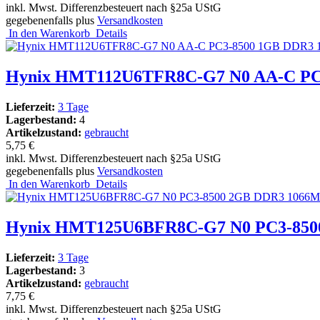
inkl. Mwst. Differenzbesteuert nach §25a UStG
gegebenenfalls plus
Versandkosten
In den Warenkorb
Details
Hynix HMT112U6TFR8C-G7 N0 AA-C P
Lieferzeit:
3 Tage
Lagerbestand:
4
Artikelzustand:
gebraucht
5,75 €
inkl. Mwst. Differenzbesteuert nach §25a UStG
gegebenenfalls plus
Versandkosten
In den Warenkorb
Details
Hynix HMT125U6BFR8C-G7 N0 PC3-8500
Lieferzeit:
3 Tage
Lagerbestand:
3
Artikelzustand:
gebraucht
7,75 €
inkl. Mwst. Differenzbesteuert nach §25a UStG