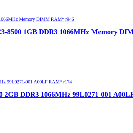
C3-8500 1GB DDR3 1066MHz Memory DI
 2GB DDR3 1066MHz 99L0271-001 A00L