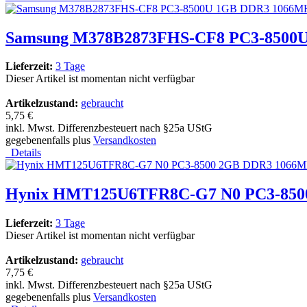
Samsung M378B2873FHS-CF8 PC3-8500U 
Lieferzeit:
3 Tage
Dieser Artikel ist momentan nicht verfügbar
Artikelzustand:
gebraucht
5,75 €
inkl. Mwst. Differenzbesteuert nach §25a UStG
gegebenenfalls plus
Versandkosten
Details
Hynix HMT125U6TFR8C-G7 N0 PC3-8500
Lieferzeit:
3 Tage
Dieser Artikel ist momentan nicht verfügbar
Artikelzustand:
gebraucht
7,75 €
inkl. Mwst. Differenzbesteuert nach §25a UStG
gegebenenfalls plus
Versandkosten