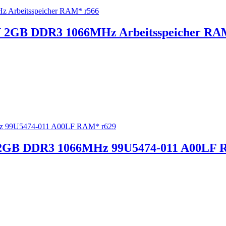
2GB DDR3 1066MHz Arbeitsspeicher RA
 2GB DDR3 1066MHz 99U5474-011 A00LF 