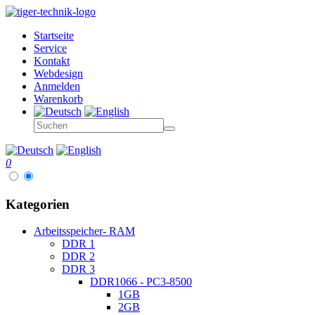
Startseite
Service
Kontakt
Webdesign
Anmelden
Warenkorb
0
Kategorien
Arbeitsspeicher- RAM
DDR 1
DDR 2
DDR 3
DDR1066 - PC3-8500
1GB
2GB