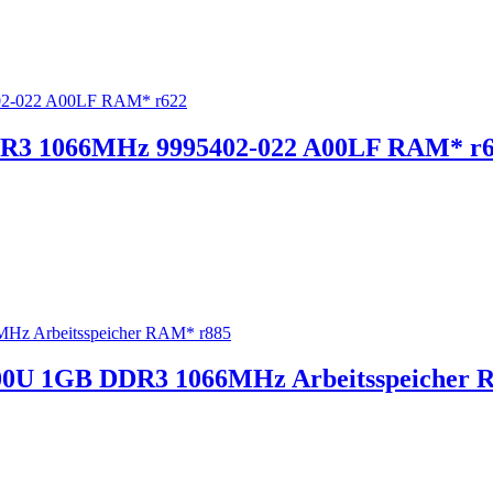
R3 1066MHz 9995402-022 A00LF RAM* r
0U 1GB DDR3 1066MHz Arbeitsspeicher 