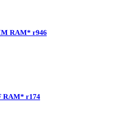
MM RAM* r946
F RAM* r174