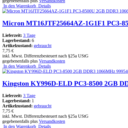
gegebenenfalls plus
Versandkosten
In den Warenkorb
Details
Micron MT16JTF25664AZ-1G1F1 PC3-85
Lieferzeit:
3 Tage
Lagerbestand:
6
Artikelzustand:
gebraucht
7,75 €
inkl. Mwst. Differenzbesteuert nach §25a UStG
gegebenenfalls plus
Versandkosten
In den Warenkorb
Details
Kingston KY996D-ELD PC3-8500 2GB D
Lieferzeit:
3 Tage
Lagerbestand:
1
Artikelzustand:
gebraucht
7,75 €
inkl. Mwst. Differenzbesteuert nach §25a UStG
gegebenenfalls plus
Versandkosten
In den Warenkorb
Details