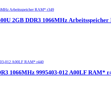
00U 2GB DDR3 1066MHz Arbeitsspeicher
DR3 1066MHz 9995403-012 A00LF RAM* r