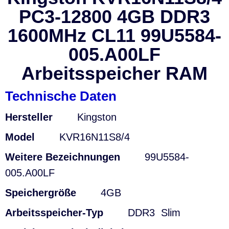
PC3-12800 4GB DDR3
1600MHz CL11 99U5584-
005.A00LF
Arbeitsspeicher RAM
Technische Daten
Hersteller
Kingston
Model
KVR16N11S8/4
Weitere Bezeichnungen
99U5584-
005.A00LF
Speichergröße
4GB
Arbeitsspeicher-Typ
DDR3 Slim