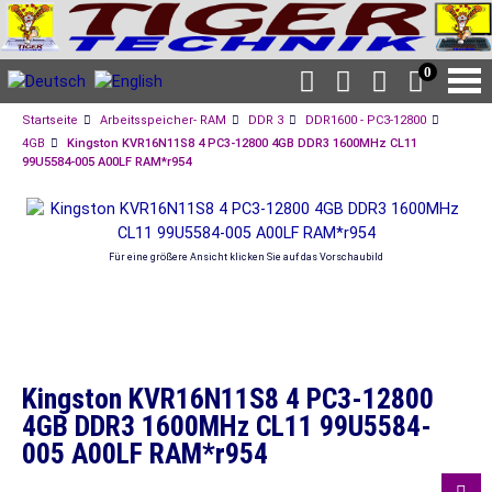
0
Startseite
Arbeitsspeicher- RAM
DDR 3
DDR1600 - PC3-12800
4GB
Kingston KVR16N11S8 4 PC3-12800 4GB DDR3 1600MHz CL11
99U5584-005 A00LF RAM*r954
Für eine größere Ansicht klicken Sie auf das Vorschaubild
Kingston KVR16N11S8 4 PC3-12800
4GB DDR3 1600MHz CL11 99U5584-
005 A00LF RAM*r954