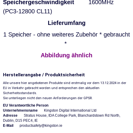
Speichergeschwindigkeit
1600MHz
(PC3-12800 CL11)
Lieferumfang
1 Speicher - ohne weiteres Zubehör * gebraucht
*
Abbildung ähnlich
Herstellerangabe / Produktsicherheit
Alle unsere hier angebotenen Produkte sind erstmalig vor dem 13.12.2024 in der
EU in Verkehr gebracht worden und entsprechen den aktuellen
Sicherheitsstandards.
Sie unterliegen nicht den neuen Anforderungen der GPSR.
EU Verantwortliche Person
Unternehmensname
Kingston Digital International Ltd
Adresse
Stratus House, IDA College Park, Blanchardstown Rd North,
Dublin, D15 PEC4, IE
E-Mail
productsafety@kingston.ie