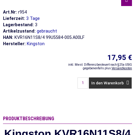
Art.Nr:
r954
Lieferzeit:
3 Tage
Lagerbestand:
3
Artikelzustand:
gebraucht
HAN:
KVR16N11S8/4 99U5584-005.A00LF
Hersteller:
Kingston
17,95 €
inkl. Mwst. Differenzbesteuert nach §25a UStG
gegebenenfalls plus
Versandkosten
In den Warenkorb
PRODUKTBESCHREIBUNG
Kingston KVR16N11S8/4