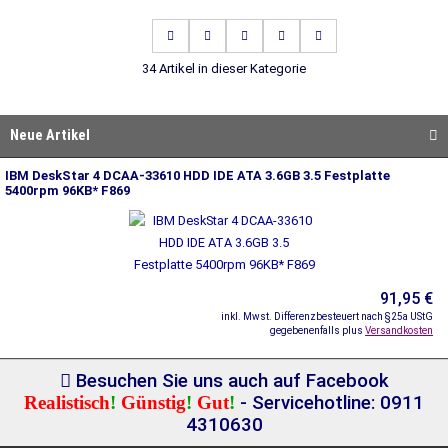
34 Artikel in dieser Kategorie
Neue Artikel
IBM DeskStar 4 DCAA-33610 HDD IDE ATA 3.6GB 3.5 Festplatte
5400rpm 96KB* F869
91,95 €
inkl. Mwst. Differenzbesteuert nach §25a UStG
gegebenenfalls plus
Versandkosten
Besuchen Sie uns auch auf Facebook
Realistisch
!
Günstig
!
Gut
!
- Servicehotline: 0911
4310630