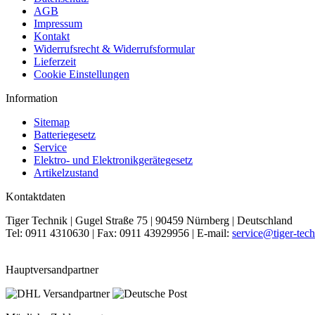
AGB
Impressum
Kontakt
Widerrufsrecht & Widerrufsformular
Lieferzeit
Cookie Einstellungen
Information
Sitemap
Batteriegesetz
Service
Elektro- und Elektronikgerätegesetz
Artikelzustand
Kontaktdaten
Tiger Technik | Gugel Straße 75 | 90459 Nürnberg | Deutschland
Tel: 0911 4310630 | Fax: 0911 43929956 | E-mail:
service@tiger-tech
Hauptversandpartner