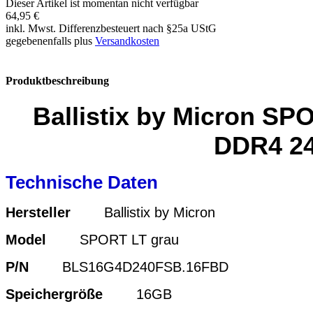
Dieser Artikel ist momentan nicht verfügbar
64,95 €
inkl. Mwst. Differenzbesteuert nach §25a UStG
gegebenenfalls plus
Versandkosten
Produktbeschreibung
Ballistix by Micron 
DDR4 24
Technische Daten
Hersteller
Ballistix by Micron
Model
SPORT LT grau
P/N
BLS16G4D240FSB.16FBD
Speichergröße
16GB