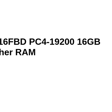
.16FBD PC4-19200 16GB
cher RAM