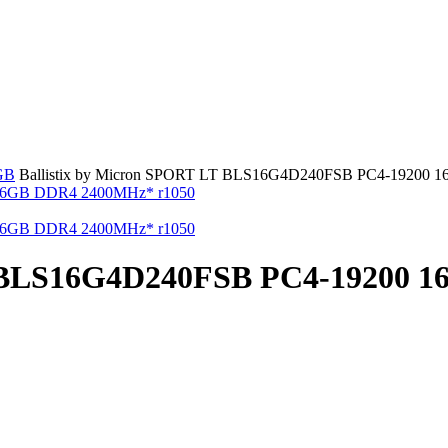
GB
Ballistix by Micron SPORT LT BLS16G4D240FSB PC4-19200 
LT BLS16G4D240FSB PC4-19200 