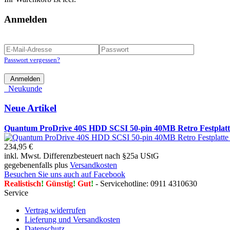
Anmelden
Passwort vergessen?
Anmelden
Neukunde
Neue Artikel
Quantum ProDrive 40S HDD SCSI 50-pin 40MB Retro Festplat
234,95 €
inkl. Mwst. Differenzbesteuert nach §25a UStG
gegebenenfalls plus
Versandkosten
Besuchen Sie uns auch auf Facebook
Realistisch
!
Günstig
!
Gut
!
- Servicehotline: 0911 4310630
Service
Vertrag widerrufen
Lieferung und Versandkosten
Datenschutz