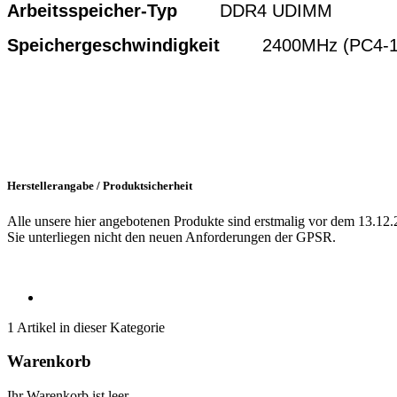
Arbeitsspeicher-Typ
DDR4 UDIMM
Speichergeschwindigkeit
2400MHz (PC4-192
Herstellerangabe / Produktsicherheit
Alle unsere hier angebotenen Produkte sind erstmalig vor dem 13.12.
Sie unterliegen nicht den neuen Anforderungen der GPSR.
1 Artikel in dieser Kategorie
Warenkorb
Ihr Warenkorb ist leer.