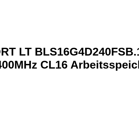
SPORT LT BLS16G4D240FSB
00MHz CL16 Arbeitsspei