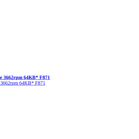
te 3662rpm 64KB* F871