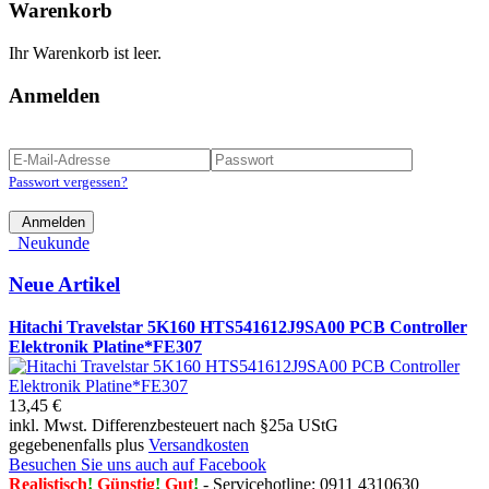
Warenkorb
Ihr Warenkorb ist leer.
Anmelden
Passwort vergessen?
Anmelden
Neukunde
Neue Artikel
Hitachi Travelstar 5K160 HTS541612J9SA00 PCB Controller
Elektronik Platine*FE307
13,45 €
inkl. Mwst. Differenzbesteuert nach §25a UStG
gegebenenfalls plus
Versandkosten
Besuchen Sie uns auch auf Facebook
Realistisch
!
Günstig
!
Gut
!
- Servicehotline: 0911 4310630