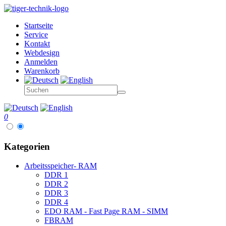
Startseite
Service
Kontakt
Webdesign
Anmelden
Warenkorb
0
Kategorien
Arbeitsspeicher- RAM
DDR 1
DDR 2
DDR 3
DDR 4
EDO RAM - Fast Page RAM - SIMM
FBRAM