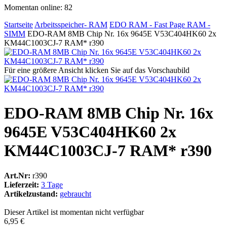
Momentan online: 82
Startseite
Arbeitsspeicher- RAM
EDO RAM - Fast Page RAM -
SIMM
EDO-RAM 8MB Chip Nr. 16x 9645E V53C404HK60 2x
KM44C1003CJ-7 RAM* r390
Für eine größere Ansicht klicken Sie auf das Vorschaubild
EDO-RAM 8MB Chip Nr. 16x
9645E V53C404HK60 2x
KM44C1003CJ-7 RAM* r390
Art.Nr:
r390
Lieferzeit:
3 Tage
Artikelzustand:
gebraucht
Dieser Artikel ist momentan nicht verfügbar
6,95 €