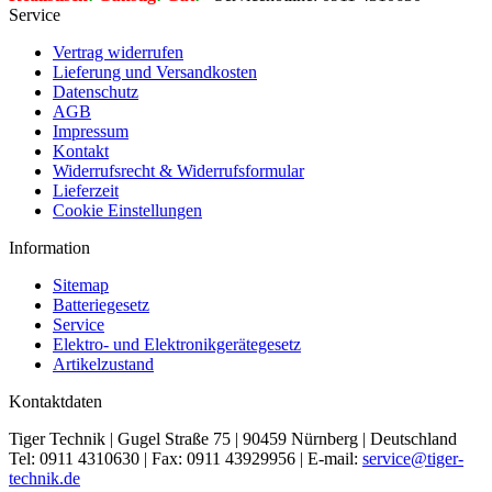
Service
Vertrag widerrufen
Lieferung und Versandkosten
Datenschutz
AGB
Impressum
Kontakt
Widerrufsrecht & Widerrufsformular
Lieferzeit
Cookie Einstellungen
Information
Sitemap
Batteriegesetz
Service
Elektro- und Elektronikgerätegesetz
Artikelzustand
Kontaktdaten
Tiger Technik | Gugel Straße 75 | 90459 Nürnberg | Deutschland
Tel: 0911 4310630 | Fax: 0911 43929956 | E-mail:
service@tiger-
technik.de