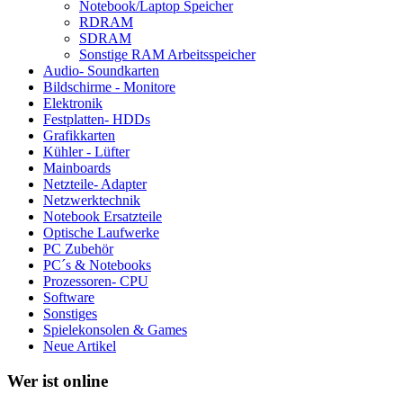
Notebook/Laptop Speicher
RDRAM
SDRAM
Sonstige RAM Arbeitsspeicher
Audio- Soundkarten
Bildschirme - Monitore
Elektronik
Festplatten- HDDs
Grafikkarten
Kühler - Lüfter
Mainboards
Netzteile- Adapter
Netzwerktechnik
Notebook Ersatzteile
Optische Laufwerke
PC Zubehör
PC´s & Notebooks
Prozessoren- CPU
Software
Sonstiges
Spielekonsolen & Games
Neue Artikel
Wer ist online