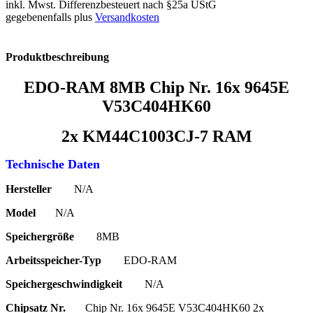
inkl. Mwst. Differenzbesteuert nach §25a UStG
gegebenenfalls plus
Versandkosten
Produktbeschreibung
EDO-RAM 8MB Chip Nr. 16x 9645E
V53C404HK60
2x KM44C1003CJ-7 RAM
Technische Daten
Hersteller
N/A
Model
N/A
Speichergröße
8MB
Arbeitsspeicher-Typ
EDO-RAM
Speichergeschwindigkeit
N/A
Chipsatz Nr.
Chip Nr. 16x 9645E V53C404HK60 2x