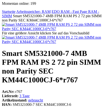
Momentan online: 199
Startseite
Arbeitsspeicher- RAM
EDO RAM - Fast Page RAM -
SIMM
Smart SM5321000-7 4MB FPM RAM PS 2 72 pin SIMM
non Parity SEC KM44C1000CJ-6*r767
Für eine größere Ansicht klicken Sie auf das Vorschaubild
Smart SM5321000-7 4MB
FPM RAM PS 2 72 pin SIMM
non Parity SEC
KM44C1000CJ-6*r767
Art.Nr:
r767
Lieferzeit:
3 Tage
Artikelzustand:
gebraucht
HAN:
SM5321000-7 SEC KM44C1000CJ-6