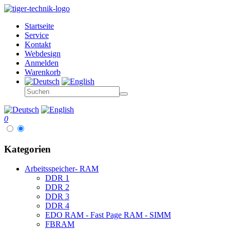
Startseite
Service
Kontakt
Webdesign
Anmelden
Warenkorb
0
Kategorien
Arbeitsspeicher- RAM
DDR 1
DDR 2
DDR 3
DDR 4
EDO RAM - Fast Page RAM - SIMM
FBRAM