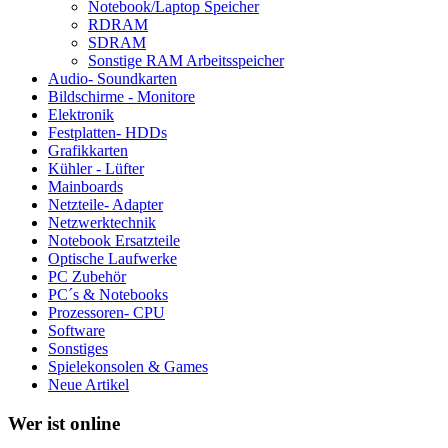
Notebook/Laptop Speicher
RDRAM
SDRAM
Sonstige RAM Arbeitsspeicher
Audio- Soundkarten
Bildschirme - Monitore
Elektronik
Festplatten- HDDs
Grafikkarten
Kühler - Lüfter
Mainboards
Netzteile- Adapter
Netzwerktechnik
Notebook Ersatzteile
Optische Laufwerke
PC Zubehör
PC´s & Notebooks
Prozessoren- CPU
Software
Sonstiges
Spielekonsolen & Games
Neue Artikel
Wer ist online