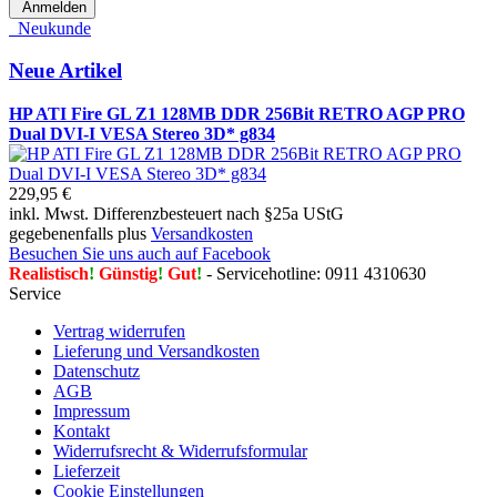
Anmelden
Neukunde
Neue Artikel
HP ATI Fire GL Z1 128MB DDR 256Bit RETRO AGP PRO
Dual DVI-I VESA Stereo 3D* g834
229,95 €
inkl. Mwst. Differenzbesteuert nach §25a UStG
gegebenenfalls plus
Versandkosten
Besuchen Sie uns auch auf Facebook
Realistisch
!
Günstig
!
Gut
!
- Servicehotline: 0911 4310630
Service
Vertrag widerrufen
Lieferung und Versandkosten
Datenschutz
AGB
Impressum
Kontakt
Widerrufsrecht & Widerrufsformular
Lieferzeit
Cookie Einstellungen