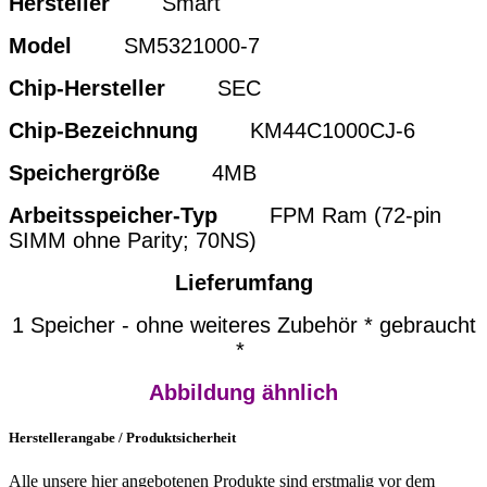
Hersteller
Smart
Model
SM5321000-7
Chip-Hersteller
SEC
Chip-Bezeichnung
KM44C1000CJ-6
Speichergröße
4MB
Arbeitsspeicher-Typ
FPM Ram (72-pin
SIMM ohne Parity; 70NS)
Lieferumfang
1 Speicher - ohne weiteres Zubehör * gebraucht
*
Abbildung ähnlich
Herstellerangabe / Produktsicherheit
Alle unsere hier angebotenen Produkte sind erstmalig vor dem