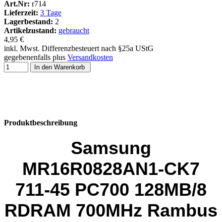
Art.Nr:
r714
Lieferzeit:
3 Tage
Lagerbestand:
2
Artikelzustand:
gebraucht
4,95 €
inkl. Mwst. Differenzbesteuert nach §25a UStG
gegebenenfalls plus
Versandkosten
In den Warenkorb
Produktbeschreibung
Samsung
MR16R0828AN1-CK7
711-45 PC700 128MB/8
RDRAM 700MHz Rambus