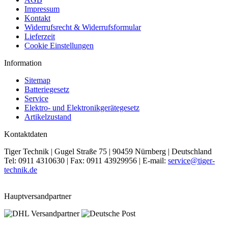
Impressum
Kontakt
Widerrufsrecht & Widerrufsformular
Lieferzeit
Cookie Einstellungen
Information
Sitemap
Batteriegesetz
Service
Elektro- und Elektronikgerätegesetz
Artikelzustand
Kontaktdaten
Tiger Technik | Gugel Straße 75 | 90459 Nürnberg | Deutschland
Tel: 0911 4310630 | Fax: 0911 43929956 | E-mail:
service@tiger-
technik.de
Hauptversandpartner