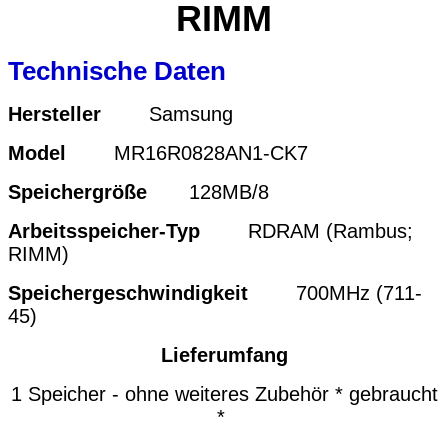
RIMM
Technische Daten
Hersteller
Samsung
Model
MR16R0828AN1-CK7
Speichergröße
128MB/8
Arbeitsspeicher-Typ
RDRAM (Rambus;
RIMM)
Speichergeschwindigkeit
700MHz (711-
45)
Lieferumfang
1 Speicher - ohne weiteres Zubehör * gebraucht
*