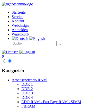
Startseite
Service
Kontakt
Webdesign
Anmelden
Warenkorb
0
Kategorien
Arbeitsspeicher- RAM
DDR 1
DDR 2
DDR 3
DDR 4
EDO RAM - Fast Page RAM - SIMM
FBRAM