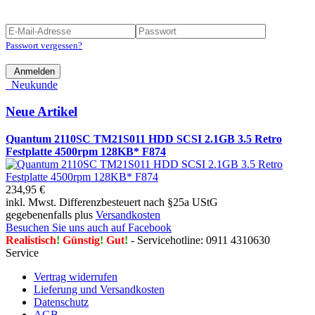
Passwort vergessen?
Anmelden
Neukunde
Neue Artikel
Quantum 2110SC TM21S011 HDD SCSI 2.1GB 3.5 Retro
Festplatte 4500rpm 128KB* F874
234,95 €
inkl. Mwst. Differenzbesteuert nach §25a UStG
gegebenenfalls plus
Versandkosten
Besuchen Sie uns auch auf Facebook
Realistisch
!
Günstig
!
Gut
!
- Servicehotline: 0911 4310630
Service
Vertrag widerrufen
Lieferung und Versandkosten
Datenschutz
AGB