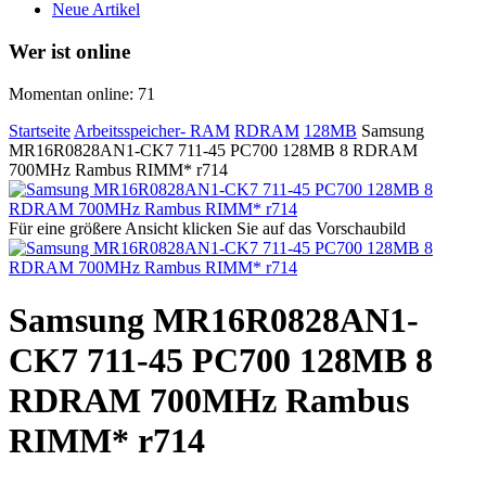
Neue Artikel
Wer ist online
Momentan online: 71
Startseite
Arbeitsspeicher- RAM
RDRAM
128MB
Samsung
MR16R0828AN1-CK7 711-45 PC700 128MB 8 RDRAM
700MHz Rambus RIMM* r714
Für eine größere Ansicht klicken Sie auf das Vorschaubild
Samsung MR16R0828AN1-
CK7 711-45 PC700 128MB 8
RDRAM 700MHz Rambus
RIMM* r714