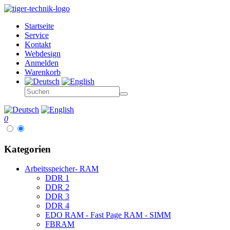
Startseite
Service
Kontakt
Webdesign
Anmelden
Warenkorb
0
Kategorien
Arbeitsspeicher- RAM
DDR 1
DDR 2
DDR 3
DDR 4
EDO RAM - Fast Page RAM - SIMM
FBRAM