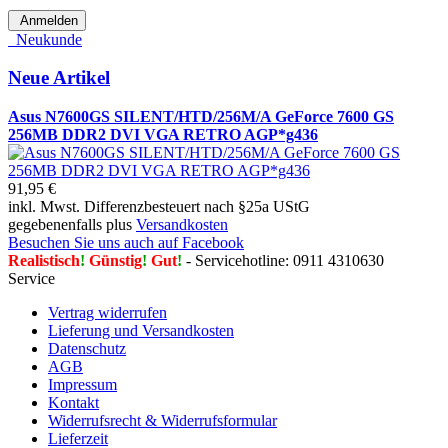
Anmelden
Neukunde
Neue Artikel
Asus N7600GS SILENT/HTD/256M/A GeForce 7600 GS
256MB DDR2 DVI VGA RETRO AGP*g436
91,95 €
inkl. Mwst. Differenzbesteuert nach §25a UStG
gegebenenfalls plus
Versandkosten
Besuchen Sie uns auch auf Facebook
Realistisch
!
Günstig
!
Gut
!
- Servicehotline: 0911 4310630
Service
Vertrag widerrufen
Lieferung und Versandkosten
Datenschutz
AGB
Impressum
Kontakt
Widerrufsrecht & Widerrufsformular
Lieferzeit