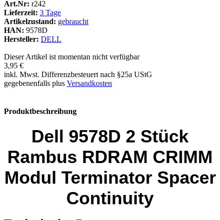
Art.Nr:
r242
Lieferzeit:
3 Tage
Artikelzustand:
gebraucht
HAN:
9578D
Hersteller:
DELL
Dieser Artikel ist momentan nicht verfügbar
3,95 €
inkl. Mwst. Differenzbesteuert nach §25a UStG
gegebenenfalls plus
Versandkosten
Produktbeschreibung
Dell 9578D 2 Stück
Rambus RDRAM CRIMM
Modul Terminator Spacer
Continuity