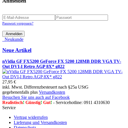
Anmelden
Passwort vergessen?
Anmelden
Neukunde
Neue Artikel
nVidia GF FX5200 GeForce FX 5200 128MB DDR VGA TV-
Out DVI-I Retro AGP 8X* g822
27,95 €
inkl. Mwst. Differenzbesteuert nach §25a UStG
gegebenenfalls plus
Versandkosten
Besuchen Sie uns auch auf Facebook
Realistisch
!
Günstig
!
Gut
!
- Servicehotline: 0911 4310630
Service
Vertrag widerrufen
Lieferung und Versandkosten
Datenschutz