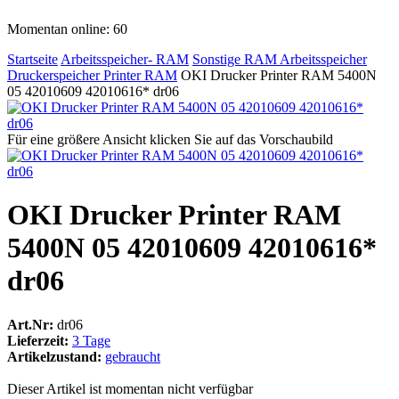
Momentan online: 60
Startseite
Arbeitsspeicher- RAM
Sonstige RAM Arbeitsspeicher
Druckerspeicher Printer RAM
OKI Drucker Printer RAM 5400N
05 42010609 42010616* dr06
Für eine größere Ansicht klicken Sie auf das Vorschaubild
OKI Drucker Printer RAM
5400N 05 42010609 42010616*
dr06
Art.Nr:
dr06
Lieferzeit:
3 Tage
Artikelzustand:
gebraucht
Dieser Artikel ist momentan nicht verfügbar