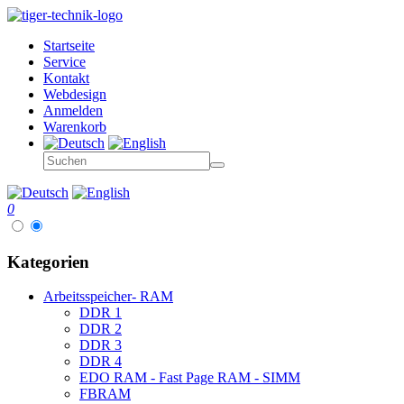
Startseite
Service
Kontakt
Webdesign
Anmelden
Warenkorb
0
Kategorien
Arbeitsspeicher- RAM
DDR 1
DDR 2
DDR 3
DDR 4
EDO RAM - Fast Page RAM - SIMM
FBRAM