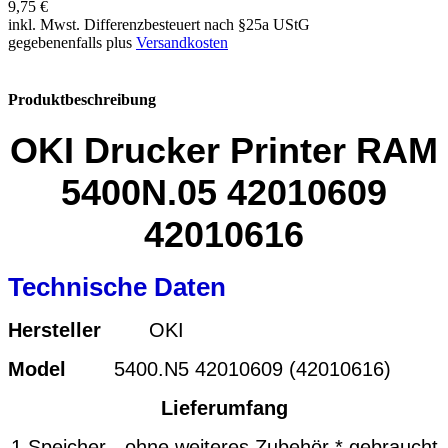
9,75 €
inkl. Mwst. Differenzbesteuert nach §25a UStG
gegebenenfalls plus
Versandkosten
Produktbeschreibung
OKI Drucker Printer RAM
5400N.05 42010609
42010616
Technische Daten
Hersteller
OKI
Model
5400.N5 42010609 (42010616)
Lieferumfang
1 Speicher - ohne weiteres Zubehör * gebraucht