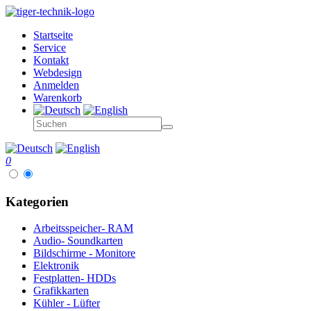
Startseite
Service
Kontakt
Webdesign
Anmelden
Warenkorb
0
Kategorien
Arbeitsspeicher- RAM
Audio- Soundkarten
Bildschirme - Monitore
Elektronik
Festplatten- HDDs
Grafikkarten
Kühler - Lüfter