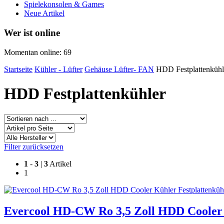
Spielekonsolen & Games
Neue Artikel
Wer ist online
Momentan online: 69
Startseite
Kühler - Lüfter
Gehäuse Lüfter- FAN
HDD Festplattenkühl
HDD Festplattenkühler
Filter zurücksetzen
1
-
3
|
3
Artikel
1
Evercool HD-CW Ro 3,5 Zoll HDD Cooler 