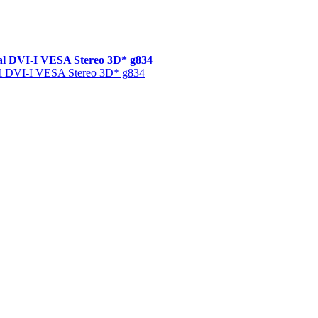
 DVI-I VESA Stereo 3D* g834