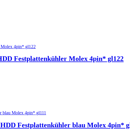
HDD Festplattenkühler Molex 4pin* gl122
DD Festplattenkühler blau Molex 4pin* g