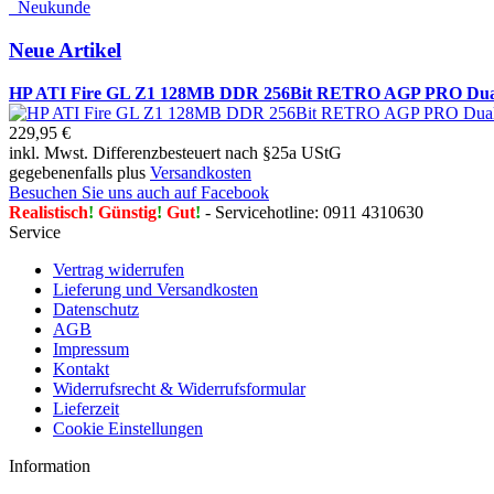
Neukunde
Neue Artikel
HP ATI Fire GL Z1 128MB DDR 256Bit RETRO AGP PRO Dual
229,95 €
inkl. Mwst. Differenzbesteuert nach §25a UStG
gegebenenfalls plus
Versandkosten
Besuchen Sie uns auch auf Facebook
Realistisch
!
Günstig
!
Gut
!
- Servicehotline: 0911 4310630
Service
Vertrag widerrufen
Lieferung und Versandkosten
Datenschutz
AGB
Impressum
Kontakt
Widerrufsrecht & Widerrufsformular
Lieferzeit
Cookie Einstellungen
Information