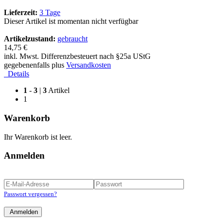
Lieferzeit:
3 Tage
Dieser Artikel ist momentan nicht verfügbar
Artikelzustand:
gebraucht
14,75 €
inkl. Mwst. Differenzbesteuert nach §25a UStG
gegebenenfalls plus
Versandkosten
Details
1
-
3
|
3
Artikel
1
Warenkorb
Ihr Warenkorb ist leer.
Anmelden
Passwort vergessen?
Anmelden