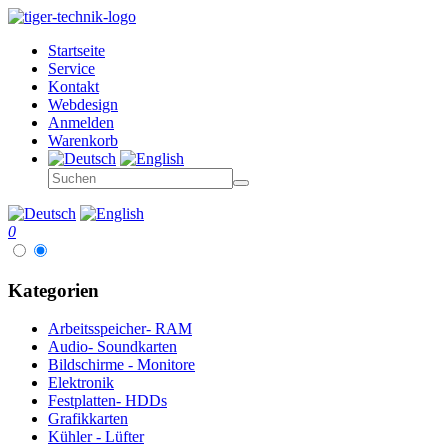
Startseite
Service
Kontakt
Webdesign
Anmelden
Warenkorb
0
Kategorien
Arbeitsspeicher- RAM
Audio- Soundkarten
Bildschirme - Monitore
Elektronik
Festplatten- HDDs
Grafikkarten
Kühler - Lüfter