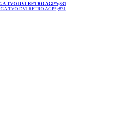
B VGA TVO DVI RETRO AGP*g831