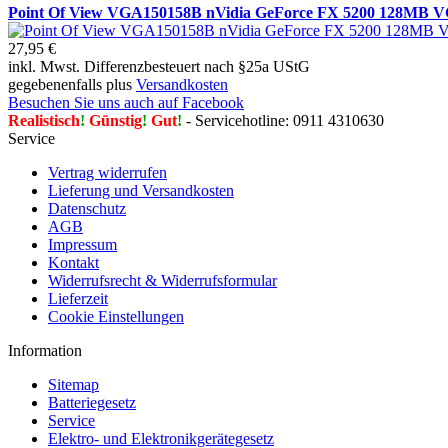
Point Of View VGA150158B nVidia GeForce FX 5200 128M
27,95 €
inkl. Mwst. Differenzbesteuert nach §25a UStG
gegebenenfalls plus
Versandkosten
Besuchen Sie uns auch auf Facebook
Realistisch
!
Günstig
!
Gut
!
- Servicehotline: 0911 4310630
Service
Vertrag widerrufen
Lieferung und Versandkosten
Datenschutz
AGB
Impressum
Kontakt
Widerrufsrecht & Widerrufsformular
Lieferzeit
Cookie Einstellungen
Information
Sitemap
Batteriegesetz
Service
Elektro- und Elektronikgerätegesetz