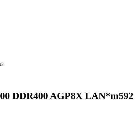
92
B1000 DDR400 AGP8X LAN*m592