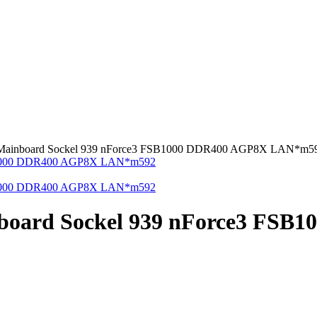
Mainboard Sockel 939 nForce3 FSB1000 DDR400 AGP8X LAN*m5
board Sockel 939 nForce3 FS