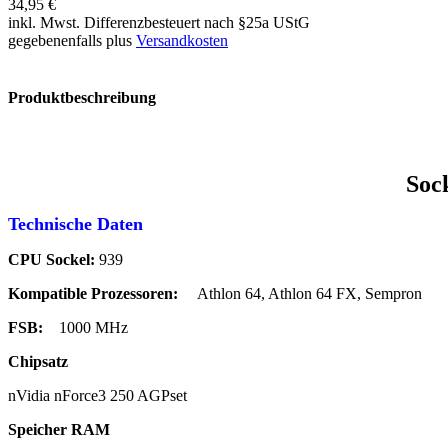
34,95 €
inkl. Mwst. Differenzbesteuert nach §25a UStG
gegebenenfalls plus
Versandkosten
Produktbeschreibung
Soc
Technische Daten
CPU Sockel:
939
Kompatible Prozessoren:
Athlon 64, Athlon 64 FX, Sempron
FSB:
1000 MHz
Chipsatz
nVidia nForce3 250 AGPset
Speicher RAM