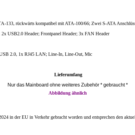
ATA-133, rückwärts kompatibel mit ATA-100/66;
Zwei S-ATA Anschlüss
2x USB2.0 Header; Frontpanel Header; 3x FAN Header
 USB 2.0, 1x RJ45 LAN; Line-In, Line-Out, Mic
Lieferumfang
Nur das Mainboard
ohne weiteres Zubehör * gebraucht *
Abbildung ähnlich
2024 in der EU in Verkehr gebracht worden und entsprechen den aktuel