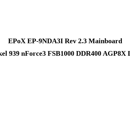
EPoX EP-9NDA3I Rev 2.3 Mainboard
kel 939 nForce3 FSB1000 DDR400 AGP8X