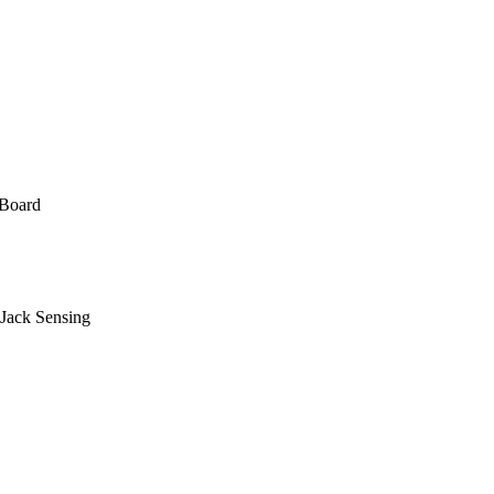
nBoard
Jack Sensing