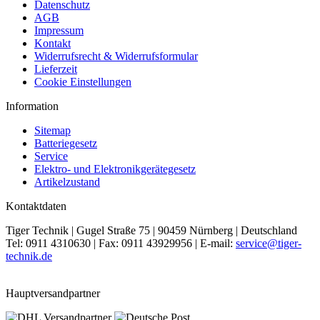
Datenschutz
AGB
Impressum
Kontakt
Widerrufsrecht & Widerrufsformular
Lieferzeit
Cookie Einstellungen
Information
Sitemap
Batteriegesetz
Service
Elektro- und Elektronikgerätegesetz
Artikelzustand
Kontaktdaten
Tiger Technik | Gugel Straße 75 | 90459 Nürnberg | Deutschland
Tel: 0911 4310630 | Fax: 0911 43929956 | E-mail:
service@tiger-
technik.de
Hauptversandpartner