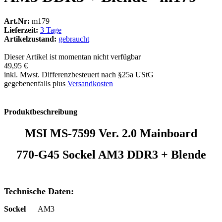
Art.Nr:
m179
Lieferzeit:
3 Tage
Artikelzustand:
gebraucht
Dieser Artikel ist momentan nicht verfügbar
49,95 €
inkl. Mwst. Differenzbesteuert nach §25a UStG
gegebenenfalls plus
Versandkosten
Produktbeschreibung
MSI MS-7599 Ver. 2.0 Mainboard
770-G45 Sockel AM3 DDR3 + Blende
Technische Daten:
Sockel
AM3