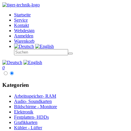
Startseite
Service
Kontakt
Webdesign
Anmelden
Warenkorb
0
Kategorien
Arbeitsspeicher- RAM
Audio- Soundkarten
Bildschirme - Monitore
Elektronik
Festplatten- HDDs
Grafikkarten
Kühler - Lüfter