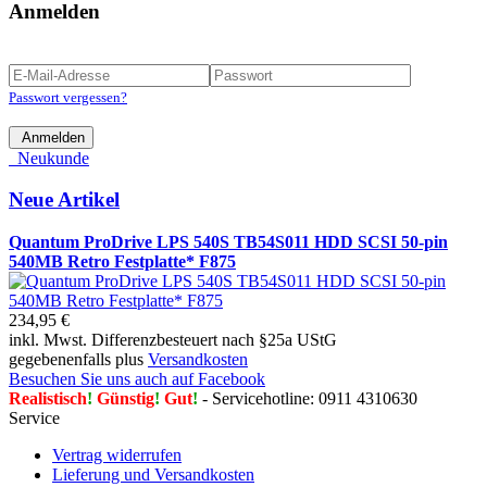
Anmelden
Passwort vergessen?
Anmelden
Neukunde
Neue Artikel
Quantum ProDrive LPS 540S TB54S011 HDD SCSI 50-pin
540MB Retro Festplatte* F875
234,95 €
inkl. Mwst. Differenzbesteuert nach §25a UStG
gegebenenfalls plus
Versandkosten
Besuchen Sie uns auch auf Facebook
Realistisch
!
Günstig
!
Gut
!
- Servicehotline: 0911 4310630
Service
Vertrag widerrufen
Lieferung und Versandkosten