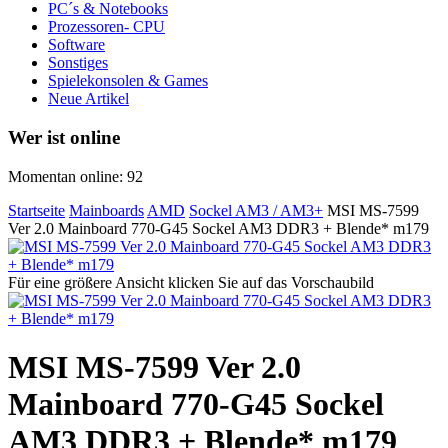
PC´s & Notebooks
Prozessoren- CPU
Software
Sonstiges
Spielekonsolen & Games
Neue Artikel
Wer ist online
Momentan online: 92
Startseite
Mainboards
AMD
Sockel AM3 / AM3+
MSI MS-7599
Ver 2.0 Mainboard 770-G45 Sockel AM3 DDR3 + Blende* m179
Für eine größere Ansicht klicken Sie auf das Vorschaubild
MSI MS-7599 Ver 2.0
Mainboard 770-G45 Sockel
AM3 DDR3 + Blende* m179