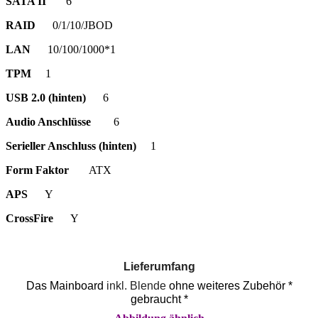
SATA II
6
RAID
0/1/10/JBOD
LAN
10/100/1000*1
TPM
1
USB 2.0 (hinten)
6
Audio Anschlüsse
6
Serieller Anschluss (hinten)
1
Form Faktor
ATX
APS
Y
CrossFire
Y
Lieferumfang
Das Mainboard
inkl. Blende
ohne weiteres Zubehör *
gebraucht *